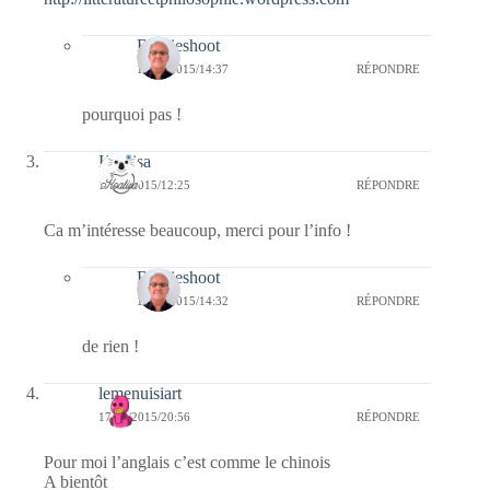
Bernieshoot
18/03/2015/14:37
RÉPONDRE
pourquoi pas !
Koalisa
18/03/2015/12:25
RÉPONDRE
Ca m’intéresse beaucoup, merci pour l’info !
Bernieshoot
18/03/2015/14:32
RÉPONDRE
de rien !
lemenuisiart
17/03/2015/20:56
RÉPONDRE
Pour moi l’anglais c’est comme le chinois
A bientôt