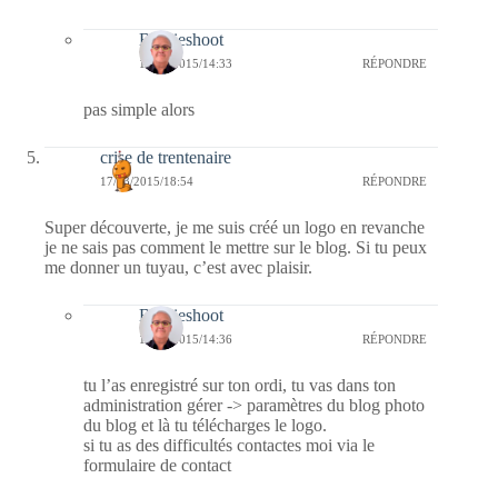
Bernieshoot
18/03/2015/14:33
RÉPONDRE
pas simple alors
crise de trentenaire
17/03/2015/18:54
RÉPONDRE
Super découverte, je me suis créé un logo en revanche
je ne sais pas comment le mettre sur le blog. Si tu peux
me donner un tuyau, c’est avec plaisir.
Bernieshoot
18/03/2015/14:36
RÉPONDRE
tu l’as enregistré sur ton ordi, tu vas dans ton
administration gérer -> paramètres du blog photo
du blog et là tu télécharges le logo.
si tu as des difficultés contactes moi via le
formulaire de contact