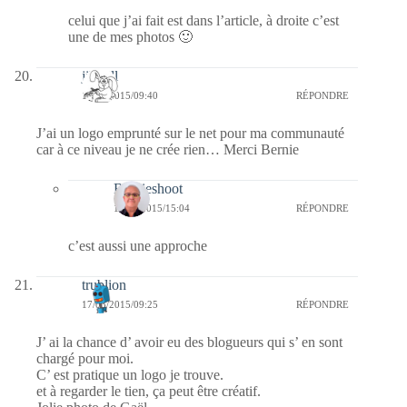
celui que j’ai fait est dans l’article, à droite c’est
une de mes photos 🙂
jill bill
17/03/2015/09:40
RÉPONDRE
J’ai un logo emprunté sur le net pour ma communauté
car à ce niveau je ne crée rien… Merci Bernie
Bernieshoot
17/03/2015/15:04
RÉPONDRE
c’est aussi une approche
trublion
17/03/2015/09:25
RÉPONDRE
J’ ai la chance d’ avoir eu des blogueurs qui s’ en sont
chargé pour moi.
C’ est pratique un logo je trouve.
et à regarder le tien, ça peut être créatif.