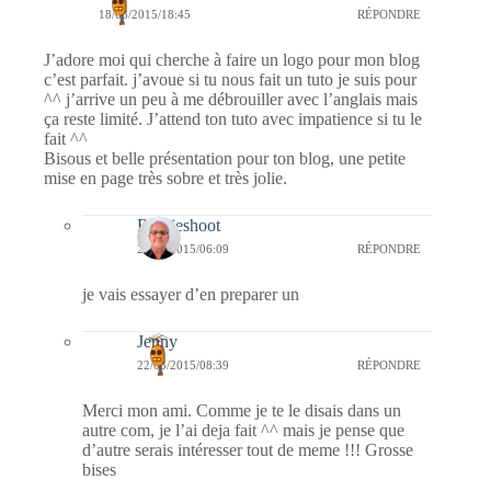
18/03/2015/18:45
RÉPONDRE
J’adore moi qui cherche à faire un logo pour mon blog
c’est parfait. j’avoue si tu nous fait un tuto je suis pour
^^ j’arrive un peu à me débrouiller avec l’anglais mais
ça reste limité. J’attend ton tuto avec impatience si tu le
fait ^^
Bisous et belle présentation pour ton blog, une petite
mise en page très sobre et très jolie.
Bernieshoot
22/03/2015/06:09
RÉPONDRE
je vais essayer d’en preparer un
Jenny
22/03/2015/08:39
RÉPONDRE
Merci mon ami. Comme je te le disais dans un
autre com, je l’ai deja fait ^^ mais je pense que
d’autre serais intéresser tout de meme !!! Grosse
bises