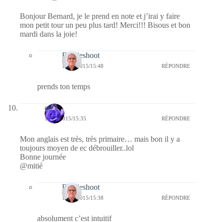
Bonjour Bernard, je le prend en note et j’irai y faire
mon petit tour un peu plus tard! Merci!!! Bisous et bon
mardi dans la joie!
Bernieshoot
17/03/2015/15:48
RÉPONDRE
prends ton temps
covix
17/03/2015/15:35
RÉPONDRE
Mon anglais est très, très primaire… mais bon il y a
toujours moyen de ec débrouiller..lol
Bonne journée
@mitié
Bernieshoot
17/03/2015/15:38
RÉPONDRE
absolument c’est intuitif