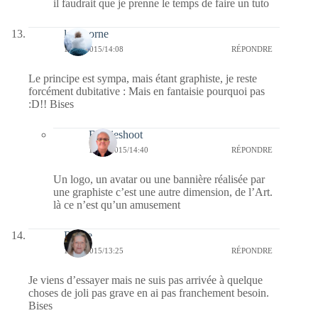
il faudrait que je prenne le temps de faire un tuto
la lykorne
17/03/2015/14:08
RÉPONDRE
Le principe est sympa, mais étant graphiste, je reste
forcément dubitative : Mais en fantaisie pourquoi pas
:D!! Bises
Bernieshoot
17/03/2015/14:40
RÉPONDRE
Un logo, un avatar ou une bannière réalisée par
une graphiste c’est une autre dimension, de l’Art.
là ce n’est qu’un amusement
Renee
17/03/2015/13:25
RÉPONDRE
Je viens d’essayer mais ne suis pas arrivée à quelque
choses de joli pas grave en ai pas franchement besoin.
Bises