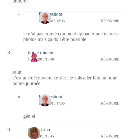
préféré !
Bernieshoot
17/03/2015/18:33
RÉPONDRE
je n’ai pas trouvé comment uploader une de mes
photos mais ça doit être possible
tiot le mineur
17/03/2015/17:46
RÉPONDRE
salut
c’est une découverte ce site , je vais aller faire un tour
bonne journée
Bernieshoot
17/03/2015/17:55
RÉPONDRE
génial
Maria-Lina
17/03/2015/15:45
RÉPONDRE