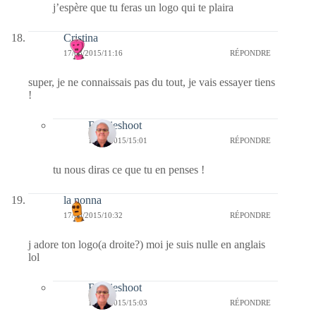
j’espère que tu feras un logo qui te plaira
Cristina
17/03/2015/11:16
RÉPONDRE
super, je ne connaissais pas du tout, je vais essayer tiens
!
Bernieshoot
17/03/2015/15:01
RÉPONDRE
tu nous diras ce que tu en penses !
la nonna
17/03/2015/10:32
RÉPONDRE
j adore ton logo(a droite?) moi je suis nulle en anglais
lol
Bernieshoot
17/03/2015/15:03
RÉPONDRE