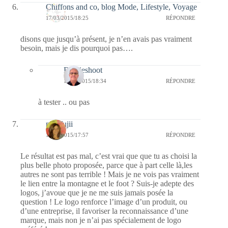
Chiffons and co, blog Mode, Lifestyle, Voyage
17/03/2015/18:25
RÉPONDRE
disons que jusqu’à présent, je n’en avais pas vraiment
besoin, mais je dis pourquoi pas….
Bernieshoot
17/03/2015/18:34
RÉPONDRE
à tester .. ou pas
missfujii
17/03/2015/17:57
RÉPONDRE
Le résultat est pas mal, c’est vrai que que tu as choisi la
plus belle photo proposée, parce que à part celle là,les
autres ne sont pas terrible ! Mais je ne vois pas vraiment
le lien entre la montagne et le foot ? Suis-je adepte des
logos, j’avoue que je ne me suis jamais posée la
question ! Le logo renforce l’image d’un produit, ou
d’une entreprise, il favoriser la reconnaissance d’une
marque, mais non je n’ai pas spécialement de logo