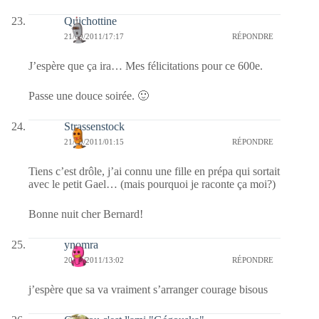
Quichottine
21/09/2011/17:17
RÉPONDRE
J’espère que ça ira… Mes félicitations pour ce 600e.
Passe une douce soirée. 🙂
Strassenstock
21/09/2011/01:15
RÉPONDRE
Tiens c’est drôle, j’ai connu une fille en prépa qui sortait
avec le petit Gael… (mais pourquoi je raconte ça moi?)
Bonne nuit cher Bernard!
ynomra
20/09/2011/13:02
RÉPONDRE
j’espère que sa va vraiment s’arranger courage bisous