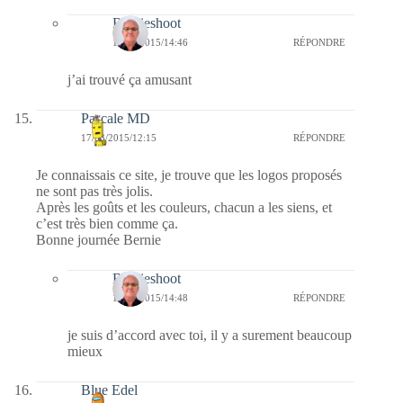
Bernieshoot
17/03/2015/14:46
RÉPONDRE
j’ai trouvé ça amusant
Pascale MD
17/03/2015/12:15
RÉPONDRE
Je connaissais ce site, je trouve que les logos proposés
ne sont pas très jolis.
Après les goûts et les couleurs, chacun a les siens, et
c’est très bien comme ça.
Bonne journée Bernie
Bernieshoot
17/03/2015/14:48
RÉPONDRE
je suis d’accord avec toi, il y a surement beaucoup
mieux
Blue Edel