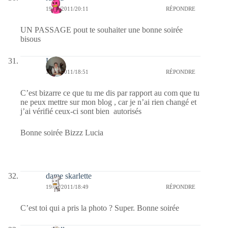
19/09/2011/20:11
RÉPONDRE
UN PASSAGE pout te souhaiter une bonne soirée
bisous
Lucia
19/09/2011/18:51
RÉPONDRE
C’est bizarre ce que tu me dis par rapport au com que tu
ne peux mettre sur mon blog , car je n’ai rien changé et
j’ai vérifié ceux-ci sont bien autorisés
Bonne soirée Bizzz Lucia
dame skarlette
19/09/2011/18:49
RÉPONDRE
C’est toi qui a pris la photo ? Super. Bonne soirée