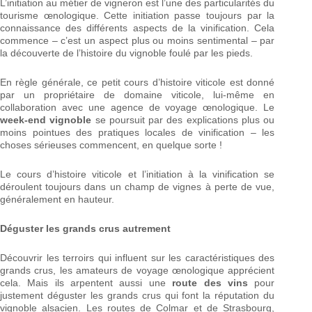
L’initiation au métier de vigneron est l’une des particularités du
tourisme œnologique. Cette initiation passe toujours par la
connaissance des différents aspects de la vinification. Cela
commence – c’est un aspect plus ou moins sentimental – par
la découverte de l’histoire du vignoble foulé par les pieds.
En règle générale, ce petit cours d’histoire viticole est donné
par un propriétaire de domaine viticole, lui-même en
collaboration avec une agence de voyage œnologique. Le
week-end vignoble
se poursuit par des explications plus ou
moins pointues des pratiques locales de vinification – les
choses sérieuses commencent, en quelque sorte !
Le cours d’histoire viticole et l’initiation à la vinification se
déroulent toujours dans un champ de vignes à perte de vue,
généralement en hauteur.
Déguster les grands crus autrement
Découvrir les terroirs qui influent sur les caractéristiques des
grands crus, les amateurs de voyage œnologique apprécient
cela. Mais ils arpentent aussi une
route des vins
pour
justement déguster les grands crus qui font la réputation du
vignoble alsacien. Les routes de Colmar et de Strasbourg,