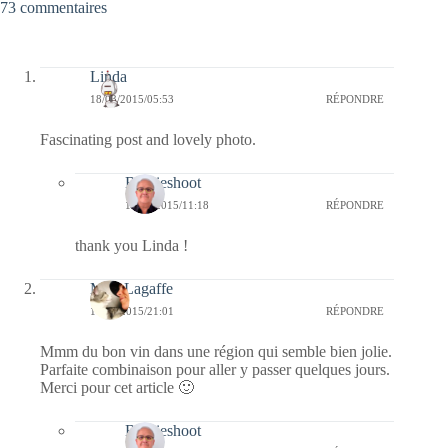
73 commentaires
Linda
18/03/2015/05:53
RÉPONDRE
Fascinating post and lovely photo.
Bernieshoot
18/03/2015/11:18
RÉPONDRE
thank you Linda !
Miss Lagaffe
17/03/2015/21:01
RÉPONDRE
Mmm du bon vin dans une région qui semble bien jolie.
Parfaite combinaison pour aller y passer quelques jours.
Merci pour cet article 🙂
Bernieshoot