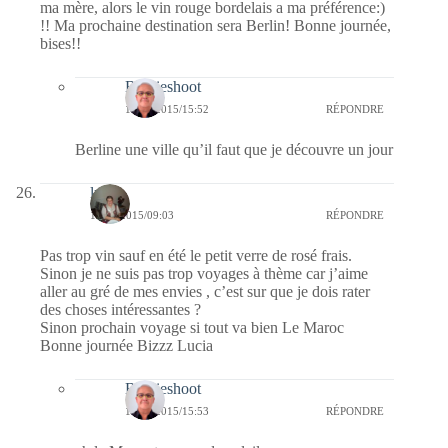
ma mère, alors le vin rouge bordelais a ma préférence:)
!! Ma prochaine destination sera Berlin! Bonne journée,
bises!!
Bernieshoot
17/03/2015/15:52
RÉPONDRE
Berline une ville qu’il faut que je découvre un jour
lucia
16/03/2015/09:03
RÉPONDRE
Pas trop vin sauf en été le petit verre de rosé frais.
Sinon je ne suis pas trop voyages à thème car j’aime
aller au gré de mes envies , c’est sur que je dois rater
des choses intéressantes ?
Sinon prochain voyage si tout va bien Le Maroc
Bonne journée Bizzz Lucia
Bernieshoot
17/03/2015/15:53
RÉPONDRE