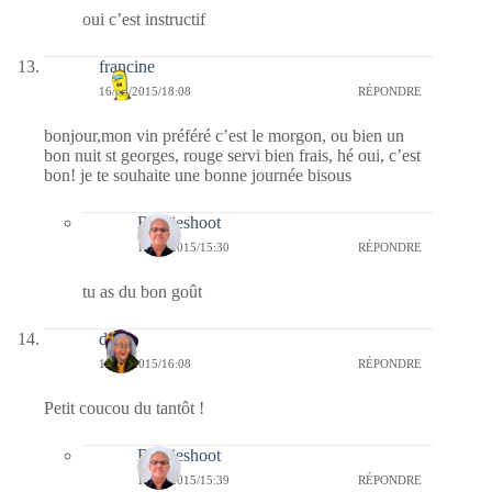
oui c’est instructif
francine
16/03/2015/18:08
RÉPONDRE
bonjour,mon vin préféré c’est le morgon, ou bien un
bon nuit st georges, rouge servi bien frais, hé oui, c’est
bon! je te souhaite une bonne journée bisous
Bernieshoot
17/03/2015/15:30
RÉPONDRE
tu as du bon goût
dom
16/03/2015/16:08
RÉPONDRE
Petit coucou du tantôt !
Bernieshoot
17/03/2015/15:39
RÉPONDRE