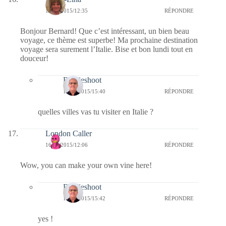
16/03/2015/12:35
RÉPONDRE
Bonjour Bernard! Que c’est intéressant, un bien beau
voyage, ce thème est superbe! Ma prochaine destination
voyage sera surement l’Italie. Bise et bon lundi tout en
douceur!
Bernieshoot
17/03/2015/15:40
RÉPONDRE
quelles villes vas tu visiter en Italie ?
London Caller
16/03/2015/12:06
RÉPONDRE
Wow, you can make your own vine here!
Bernieshoot
17/03/2015/15:42
RÉPONDRE
yes !