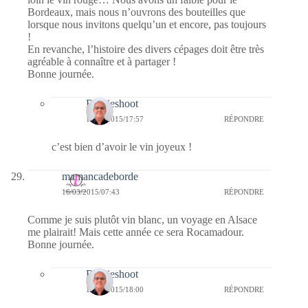
Bordeaux, mais nous n’ouvrons des bouteilles que
lorsque nous invitons quelqu’un et encore, pas toujours
!
En revanche, l’histoire des divers cépages doit être très
agréable à connaître et à partager !
Bonne journée.
Bernieshoot
17/03/2015/17:57
RÉPONDRE
c’est bien d’avoir le vin joyeux !
mamancadeborde
16/03/2015/07:43
RÉPONDRE
Comme je suis plutôt vin blanc, un voyage en Alsace
me plairait! Mais cette année ce sera Rocamadour.
Bonne journée.
Bernieshoot
17/03/2015/18:00
RÉPONDRE