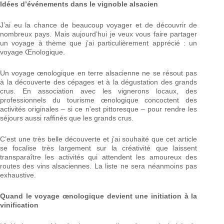
Idées d’événements dans le vignoble alsacien
J’ai eu la chance de beaucoup voyager et de découvrir de
nombreux pays. Mais aujourd’hui je veux vous faire partager
un voyage à thème que j’ai particulièrement apprécié : un
voyage Œnologique.
Un voyage œnologique en terre alsacienne ne se résout pas
à la découverte des cépages et à la dégustation des grands
crus. En association avec les vignerons locaux, des
professionnels du tourisme œnologique concoctent des
activités originales – si ce n’est pittoresque – pour rendre les
séjours aussi raffinés que les grands crus.
C’est une très belle découverte et j’ai souhaité que cet article
se focalise très largement sur la créativité que laissent
transparaître les activités qui attendent les amoureux des
routes des vins alsaciennes. La liste ne sera néanmoins pas
exhaustive.
Quand le voyage œnologique devient une initiation à la
vinification