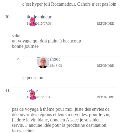
c’est hyper joli Rocamadour, Cahors n’est pas loin
tiot le mineur
16/03/2015/07:36
RÉPONDRE
salut
un voyage qui doit plaire à beaucoup
bonne journée
Bernieshoot
17/03/2015/18:08
RÉPONDRE
je pense oui
celine
16/03/2015/07:33
RÉPONDRE
pas de voyage à thème pour moi, juste des envies de
découvrir des régions et leurs merveilles. pour le vin,
j’adore le vin blanc, donc en Alsace je suis bien
servie… aucune idée pour la prochaine destination.
bises. celine