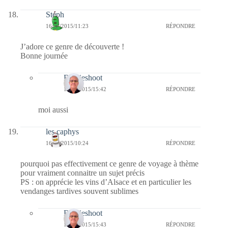
Stéph
16/03/2015/11:23
RÉPONDRE
J’adore ce genre de découverte !
Bonne journée
Bernieshoot
17/03/2015/15:42
RÉPONDRE
moi aussi
les caphys
16/03/2015/10:24
RÉPONDRE
pourquoi pas effectivement ce genre de voyage à thème
pour vraiment connaitre un sujet précis
PS : on apprécie les vins d’Alsace et en particulier les
vendanges tardives souvent sublimes
Bernieshoot
17/03/2015/15:43
RÉPONDRE