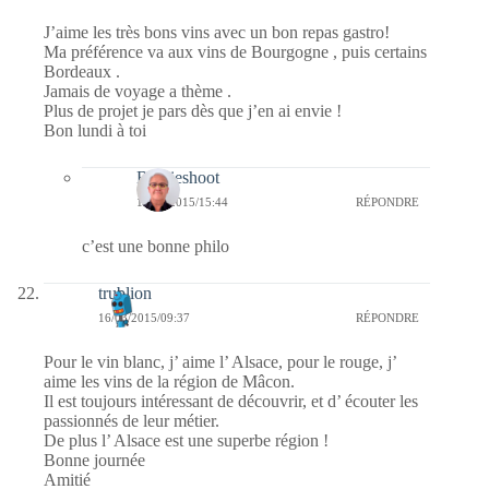
J’aime les très bons vins avec un bon repas gastro!
Ma préférence va aux vins de Bourgogne , puis certains
Bordeaux .
Jamais de voyage a thème .
Plus de projet je pars dès que j’en ai envie !
Bon lundi à toi
Bernieshoot
17/03/2015/15:44
RÉPONDRE
c’est une bonne philo
trublion
16/03/2015/09:37
RÉPONDRE
Pour le vin blanc, j’ aime l’ Alsace, pour le rouge, j’
aime les vins de la région de Mâcon.
Il est toujours intéressant de découvrir, et d’ écouter les
passionnés de leur métier.
De plus l’ Alsace est une superbe région !
Bonne journée
Amitié