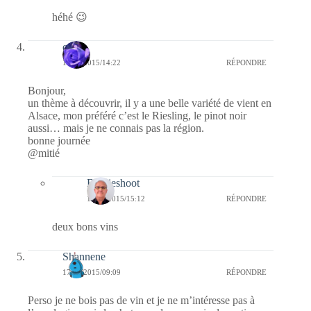
héhé 😉
covix
17/03/2015/14:22
RÉPONDRE
Bonjour,
un thème à découvrir, il y a une belle variété de vient en
Alsace, mon préféré c’est le Riesling, le pinot noir
aussi… mais je ne connais pas la région.
bonne journée
@mitié
Bernieshoot
17/03/2015/15:12
RÉPONDRE
deux bons vins
Shannene
17/03/2015/09:09
RÉPONDRE
Perso je ne bois pas de vin et je ne m’intéresse pas à