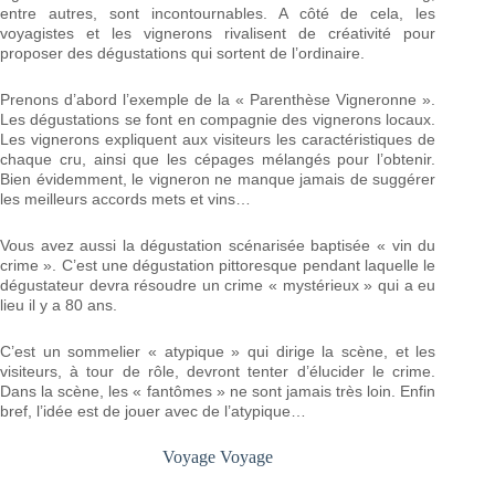
entre autres, sont incontournables. A côté de cela, les
voyagistes et les vignerons rivalisent de créativité pour
proposer des dégustations qui sortent de l’ordinaire.
Prenons d’abord l’exemple de la « Parenthèse Vigneronne ».
Les dégustations se font en compagnie des vignerons locaux.
Les vignerons expliquent aux visiteurs les caractéristiques de
chaque cru, ainsi que les cépages mélangés pour l’obtenir.
Bien évidemment, le vigneron ne manque jamais de suggérer
les meilleurs accords mets et vins…
Vous avez aussi la dégustation scénarisée baptisée « vin du
crime ». C’est une dégustation pittoresque pendant laquelle le
dégustateur devra résoudre un crime « mystérieux » qui a eu
lieu il y a 80 ans.
C’est un sommelier « atypique » qui dirige la scène, et les
visiteurs, à tour de rôle, devront tenter d’élucider le crime.
Dans la scène, les « fantômes » ne sont jamais très loin. Enfin
bref, l’idée est de jouer avec de l’atypique…
Voyage Voyage