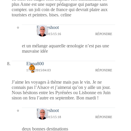
plus Anne est une super pédagogue qui partage sans
compter. un joli coin de france qui devrait plaire aux
touristes et peintres. bises. celine
Bernieshoot
17/03/2015/15:16
RÉPONDRE
et un mélange aquarelle œnologie n’est pas une
mauvaise idée
Elena800
17/03/2015/04:03
RÉPONDRE
J’aime les voyages à thème mais pas le vin. Je ne
connais pas l’Alsace et j’aimerai qu’on y aille un jour.
Nous hésitons entre les Pyrénées ou Lisbonne en Juin
sinon on fera l’autre en septembre. Bon mardi !
Bernieshoot
17/03/2015/15:18
RÉPONDRE
deux bonnes destinations