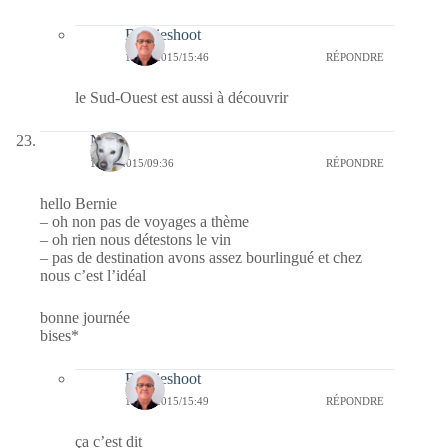
Bernieshoot
17/03/2015/15:46
RÉPONDRE
le Sud-Ouest est aussi à découvrir
Nays
16/03/2015/09:36
RÉPONDRE
hello Bernie
– oh non pas de voyages a thème
– oh rien nous détestons le vin
– pas de destination avons assez bourlingué et chez
nous c’est l’idéal
bonne journée
bises*
Bernieshoot
17/03/2015/15:49
RÉPONDRE
ça c’est dit