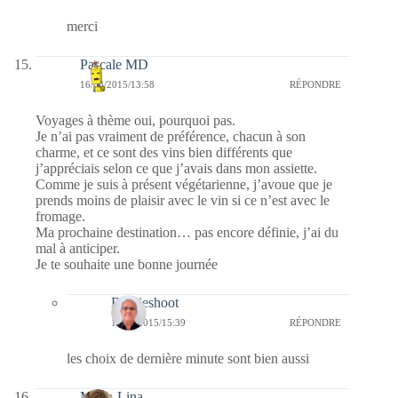
merci
Pascale MD
16/03/2015/13:58
RÉPONDRE
Voyages à thème oui, pourquoi pas.
Je n’ai pas vraiment de préférence, chacun à son
charme, et ce sont des vins bien différents que
j’appréciais selon ce que j’avais dans mon assiette.
Comme je suis à présent végétarienne, j’avoue que je
prends moins de plaisir avec le vin si ce n’est avec le
fromage.
Ma prochaine destination… pas encore définie, j’ai du
mal à anticiper.
Je te souhaite une bonne journée
Bernieshoot
17/03/2015/15:39
RÉPONDRE
les choix de dernière minute sont bien aussi
Maria-Lina