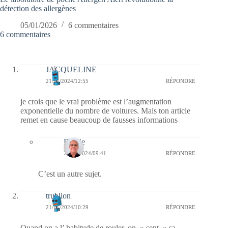
détection des allergènes
05/01/2026
6 commentaires
6 commentaires
JACQUELINE
21/11/2024/12:55
RÉPONDRE
je crois que le vrai problème est l’augmentation
exponentielle du nombre de voitures. Mais ton article
remet en cause beaucoup de fausses informations
Bernie
23/11/2024/09:41
RÉPONDRE
C’est un autre sujet.
trublion
21/11/2024/10:29
RÉPONDRE
Quand on a l’ habitude de rouler, on » sent » sa