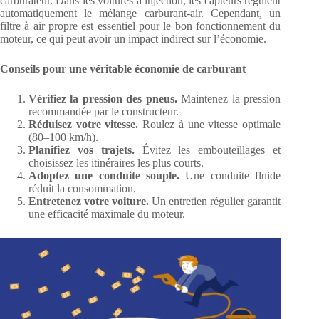
carburateur. Dans les voitures à injection, les capteurs régulent
automatiquement le mélange carburant-air. Cependant, un
filtre à air propre est essentiel pour le bon fonctionnement du
moteur, ce qui peut avoir un impact indirect sur l’économie.
Conseils pour une véritable économie de carburant
Vérifiez la pression des pneus.
Maintenez la pression
recommandée par le constructeur.
Réduisez votre vitesse.
Roulez à une vitesse optimale
(80–100 km/h).
Planifiez vos trajets.
Évitez les embouteillages et
choisissez les itinéraires les plus courts.
Adoptez une conduite souple.
Une conduite fluide
réduit la consommation.
Entretenez votre voiture.
Un entretien régulier garantit
une efficacité maximale du moteur.