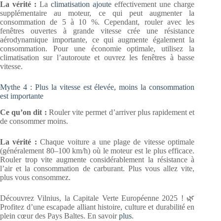
La vérité :
La
climatisation ajoute
effectivement une charge
supplémentaire au moteur, ce qui peut augmenter la
consommation de 5 à 10 %. Cependant, rouler avec les
fenêtres ouvertes à grande vitesse crée une résistance
aérodynamique importante, ce qui augmente également la
consommation. Pour une économie optimale, utilisez la
climatisation sur l’autoroute et ouvrez les fenêtres à basse
vitesse.
Mythe 4 : Plus la vitesse est élevée, moins la consommation
est importante
Ce qu’on dit :
Rouler vite permet d’arriver plus rapidement et
de consommer moins.
La vérité :
Chaque voiture a une plage de vitesse optimale
(généralement 80–100 km/h) où le moteur est le plus efficace.
Rouler trop vite augmente considérablement la résistance à
l’air et la consommation de carburant. Plus vous allez vite,
plus vous consommez.
Découvrez Vilnius, la Capitale Verte Européenne 2025 ! 🌿
Profitez d’une escapade alliant histoire, culture et durabilité en
plein cœur des Pays Baltes. En savoir
plus
.