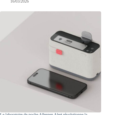
16/03/2026
Le laboratoire de poche Allergen Alert révolutionne la