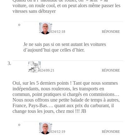
voiture, on roule cool, et on peut alors même passer les
vitesses sans débrayer
Bernie
21/11/2024/12:18
RÉPONDRE
Je ne sais pas si on sent autant les voitures
d’aujourd’hui que celles d’hier.
jill bill
21/11/2024/09:21
RÉPONDRE
Oui, sur les 5 derniers points ! Tant que nous sommes
indépendants, nous roulerons, les transports en
commun, point pratiques si chargés en commissions…
Nous nous offrons une petite balade de temps à autres,
France, Pays-Bas…. quant aux prix du carburant, il
change tous les jours, chez moi !!! JB
Bernie
21/11/2024/12:19
RÉPONDRE