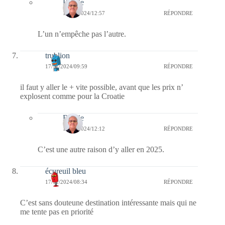
Bernie
18/11/2024/12:57
RÉPONDRE
L’un n’empêche pas l’autre.
trublion
17/11/2024/09:59
RÉPONDRE
il faut y aller le + vite possible, avant que les prix n’
explosent comme pour la Croatie
Bernie
17/11/2024/12:12
RÉPONDRE
C’est une autre raison d’y aller en 2025.
écureuil bleu
17/11/2024/08:34
RÉPONDRE
C’est sans douteune destination intéressante mais qui ne
me tente pas en priorité