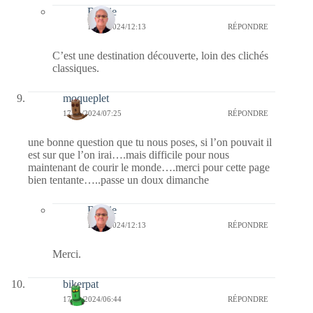
Bernie
17/11/2024/12:13
RÉPONDRE
C’est une destination découverte, loin des clichés
classiques.
moqueplet
17/11/2024/07:25
RÉPONDRE
une bonne question que tu nous poses, si l’on pouvait il
est sur que l’on irai….mais difficile pour nous
maintenant de courir le monde….merci pour cette page
bien tentante…..passe un doux dimanche
Bernie
17/11/2024/12:13
RÉPONDRE
Merci.
bikerpat
17/11/2024/06:44
RÉPONDRE