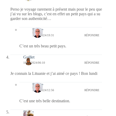
Perso je voyage rarement à présent mais pour le peu que
j’ai vu sur les blogs, c’est en effet un petit pays qui a su
garder son authenticité…
Bernie
19/11/2024/19:31
RÉPONDRE
C’est un très beau petit pays.
Guillet
18/11/2024/06:10
RÉPONDRE
Je connais la Lituanie et j’ai aimé ce pays ! Bon lundi
Bernie
18/11/2024/12:56
RÉPONDRE
C’est une très belle destination.
Renée