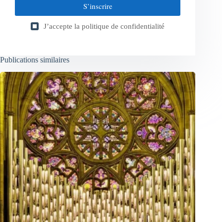
S’inscrire
J’accepte la
politique de confidentialité
Publications similaires