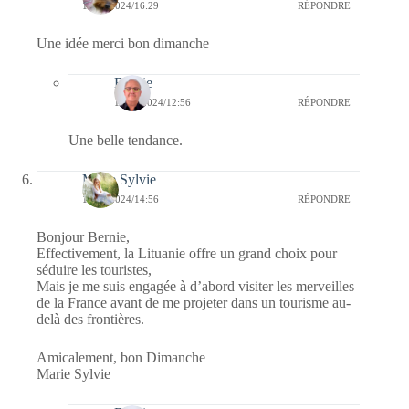
17/11/2024/16:29
RÉPONDRE
Une idée merci bon dimanche
Bernie
18/11/2024/12:56
RÉPONDRE
Une belle tendance.
Marie Sylvie
17/11/2024/14:56
RÉPONDRE
Bonjour Bernie,
Effectivement, la Lituanie offre un grand choix pour
séduire les touristes,
Mais je me suis engagée à d’abord visiter les merveilles
de la France avant de me projeter dans un tourisme au-
delà des frontières.
Amicalement, bon Dimanche
Marie Sylvie