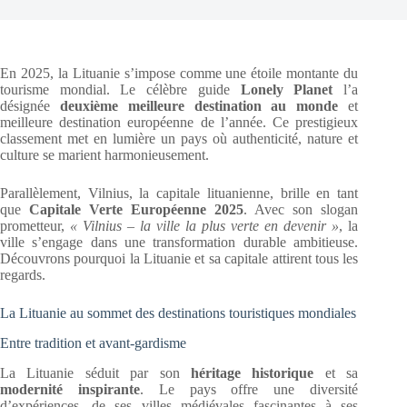
En 2025, la Lituanie s’impose comme une étoile montante du
tourisme mondial. Le célèbre guide
Lonely Planet
l’a
désignée
deuxième meilleure destination au monde
et
meilleure destination européenne de l’année. Ce prestigieux
classement met en lumière un pays où authenticité, nature et
culture se marient harmonieusement.
Parallèlement, Vilnius, la capitale lituanienne, brille en tant
que
Capitale Verte Européenne 2025
. Avec son slogan
prometteur,
« Vilnius – la ville la plus verte en devenir »
, la
ville s’engage dans une transformation durable ambitieuse.
Découvrons pourquoi la Lituanie et sa capitale attirent tous les
regards.
La Lituanie au sommet des destinations touristiques mondiales
Entre tradition et avant-gardisme
La Lituanie séduit par son
héritage historique
et sa
modernité inspirante
. Le pays offre une diversité
d’expériences, de ses villes médiévales fascinantes à ses