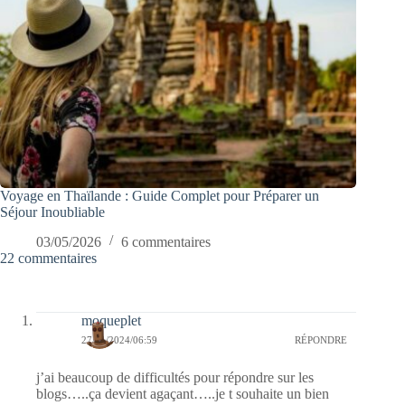
Voyage en Thaïlande : Guide Complet pour Préparer un
Séjour Inoubliable
03/05/2026
6 commentaires
22 commentaires
moqueplet
27/11/2024/06:59
RÉPONDRE
j’ai beaucoup de difficultés pour répondre sur les
blogs…..ça devient agaçant…..je t souhaite un bien