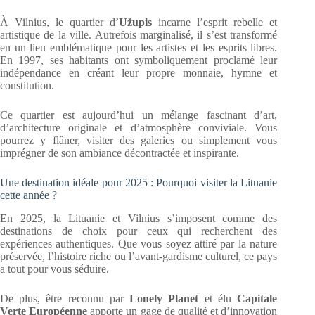
À Vilnius, le quartier d’
Užupis
incarne l’esprit rebelle et
artistique de la ville. Autrefois marginalisé, il s’est transformé
en un lieu emblématique pour les artistes et les esprits libres.
En 1997, ses habitants ont symboliquement proclamé leur
indépendance en créant leur propre monnaie, hymne et
constitution.
Ce quartier est aujourd’hui un mélange fascinant d’art,
d’architecture originale et d’atmosphère conviviale. Vous
pourrez y flâner, visiter des galeries ou simplement vous
imprégner de son ambiance décontractée et inspirante.
Une destination idéale pour 2025 : Pourquoi visiter la Lituanie
cette année ?
En 2025, la Lituanie et Vilnius s’imposent comme des
destinations de choix pour ceux qui recherchent des
expériences authentiques. Que vous soyez attiré par la nature
préservée, l’histoire riche ou l’avant-gardisme culturel, ce pays
a tout pour vous séduire.
De plus, être reconnu par
Lonely Planet
et élu
Capitale
Verte Européenne
apporte un gage de qualité et d’innovation