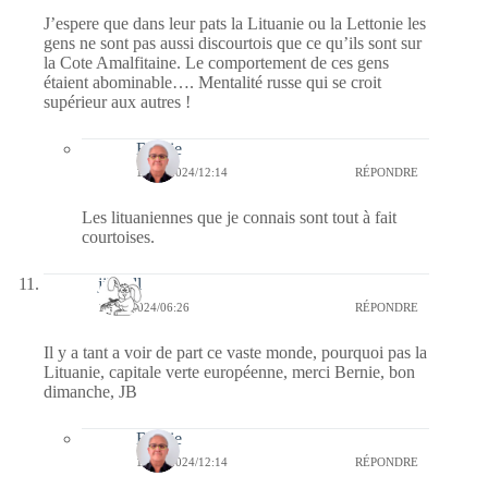
J’espere que dans leur pats la Lituanie ou la Lettonie les
gens ne sont pas aussi discourtois que ce qu’ils sont sur
la Cote Amalfitaine. Le comportement de ces gens
étaient abominable…. Mentalité russe qui se croit
supérieur aux autres !
Bernie
17/11/2024/12:14
RÉPONDRE
Les lituaniennes que je connais sont tout à fait
courtoises.
jill bill
17/11/2024/06:26
RÉPONDRE
Il y a tant a voir de part ce vaste monde, pourquoi pas la
Lituanie, capitale verte européenne, merci Bernie, bon
dimanche, JB
Bernie
17/11/2024/12:14
RÉPONDRE