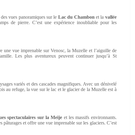
e des vues panoramiques sur le
Lac du Chambon
et la
vallée
hamps de pierre. C’est une expérience inoubliable pour les
re une vue imprenable sur Venosc, la Muzelle et l’aiguille de
amille. Les plus aventureux peuvent continuer jusqu’à St
ysages variés et des cascades magnifiques. Avec un dénivelé
 au refuge, la vue sur le lac et le glacier de la Muzelle est à
es spectaculaires sur la Meije
et les massifs environnants.
pâturages et offre une vue imprenable sur les glaciers. C’est