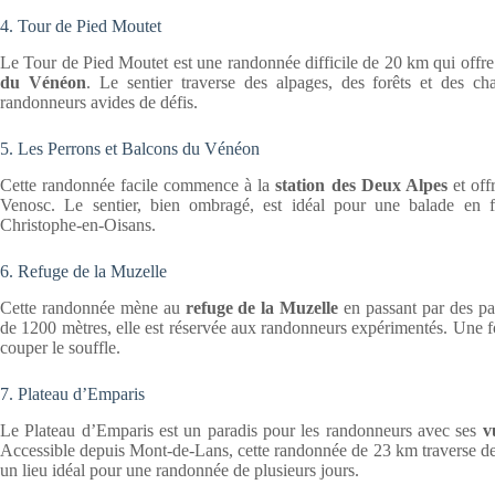
4. Tour de Pied Moutet
Le Tour de Pied Moutet est une randonnée difficile de 20 km qui offr
du Vénéon
. Le sentier traverse des alpages, des forêts et des c
randonneurs avides de défis.
5. Les Perrons et Balcons du Vénéon
Cette randonnée facile commence à la
station des Deux Alpes
et off
Venosc. Le sentier, bien ombragé, est idéal pour une balade en f
Christophe-en-Oisans.
6. Refuge de la Muzelle
Cette randonnée mène au
refuge de la Muzelle
en passant par des pa
de 1200 mètres, elle est réservée aux randonneurs expérimentés. Une fois
couper le souffle.
7. Plateau d’Emparis
Le Plateau d’Emparis est un paradis pour les randonneurs avec ses
vu
Accessible depuis Mont-de-Lans, cette randonnée de 23 km traverse des 
un lieu idéal pour une randonnée de plusieurs jours.