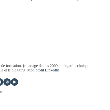
 de formation, je partage depuis 2009 un regard technique
mie et le blogging.
Mon profil LinkedIn
406