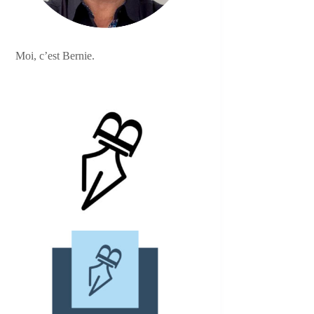
Moi, c’est Bernie.