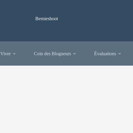
Bernieshoot
 Vivre
Coin des Blogueurs
Évaluations