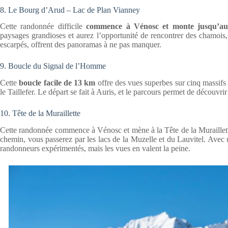
8. Le Bourg d’Arud – Lac de Plan Vianney
Cette randonnée difficile
commence à Vénosc et monte jusqu’au
paysages grandioses et aurez l’opportunité de rencontrer des chamois, 
escarpés, offrent des panoramas à ne pas manquer.
9. Boucle du Signal de l’Homme
Cette
boucle facile de 13 km
offre des vues superbes sur cinq massifs
le Taillefer. Le départ se fait à Auris, et le parcours permet de découvri
10. Tête de la Muraillette
Cette randonnée commence à Vénosc et mène à la Tête de la Muraillet
chemin, vous passerez par les lacs de la Muzelle et du Lauvitel. Avec
randonneurs expérimentés, mais les vues en valent la peine.