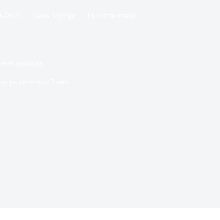
06/2025
Dans
Voyage
18 commentaires
es et environs
emps de lecture
3 min