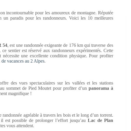
tion incontournable pour les amoureux de montagne. Réputée
 un paradis pour les randonneurs. Voici les 10 meilleures
 54
, est une randonnée exigeante de 176 km qui traverse des
 ce sentier est réservé aux randonneurs expérimentés. Cette
t nécessite une excellente condition physique. Pour profiter
n de vacances au 2 Alpes
.
offre des vues spectaculaires sur les vallées et les stations
u’au sommet de Pied Moutet pour profiter d’un
panorama à
ement magnifique !
e randonnée agréable à travers les bois et le long d’un torrent.
 il est possible de prolonger l’effort jusqu’au
Lac de Plan
tes vous attendent.