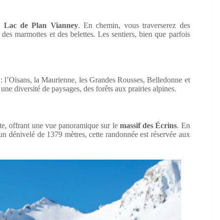
 Lac de Plan Vianney
. En chemin, vous traverserez des
des marmottes et des belettes. Les sentiers, bien que parfois
 : l’Oisans, la Maurienne, les Grandes Rousses, Belledonne et
r une diversité de paysages, des forêts aux prairies alpines.
te, offrant une vue panoramique sur le
massif des Écrins
. En
 un dénivelé de 1379 mètres, cette randonnée est réservée aux