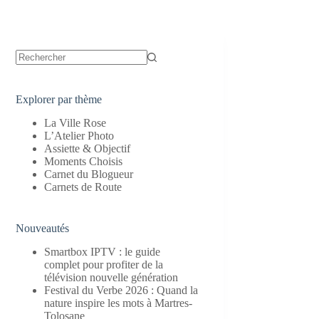
Aucun
résultat
Explorer par thème
La Ville Rose
L’Atelier Photo
Assiette & Objectif
Moments Choisis
Carnet du Blogueur
Carnets de Route
Nouveautés
Smartbox IPTV : le guide
complet pour profiter de la
télévision nouvelle génération
Festival du Verbe 2026 : Quand la
nature inspire les mots à Martres-
Tolosane