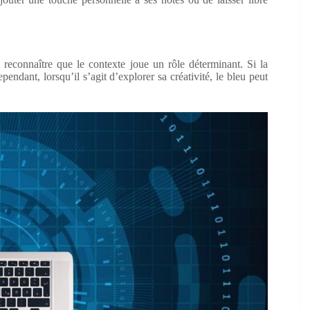
e reconnaître que le contexte joue un rôle déterminant. Si la
ependant, lorsqu’il s’agit d’explorer sa créativité, le bleu peut