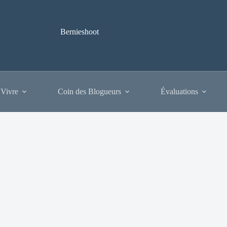
Bernieshoot
 Vivre
Coin des Blogueurs
Évaluations