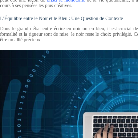
cours à ses pensées les plus créatives.
L’Équilibre entre le Noir et le Bleu : Une Question de Contexte
Dans le grand débat entre écrire en noir ou en bleu, il est crucial d
formalité et la rigueur sont de mise, le noir reste le choix privilégié. C
être un allié précieux.