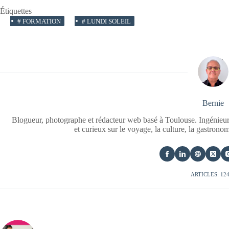
Étiquettes
#
FORMATION
#
LUNDI SOLEIL
Bernie
Blogueur, photographe et rédacteur web basé à Toulouse. Ingénieur
et curieux sur le voyage, la culture, la gastrono
ARTICLES: 12