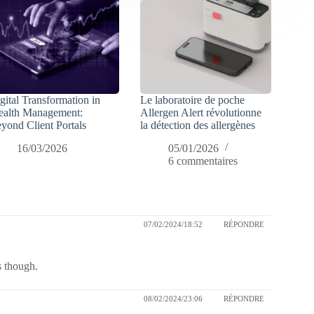
gital Transformation in
Le laboratoire de poche
alth Management:
Allergen Alert révolutionne
yond Client Portals
la détection des allergènes
16/03/2026
05/01/2026
6 commentaires
07/02/2024/18:52
RÉPONDRE
s though.
08/02/2024/23:06
RÉPONDRE