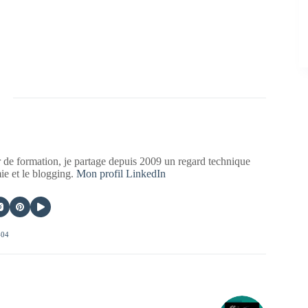
 de formation, je partage depuis 2009 un regard technique
mie et le blogging.
Mon profil LinkedIn
404