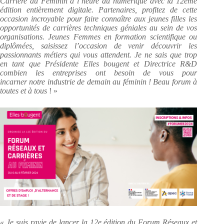
Carrière au Féminin à l’heure du numérique avec la 12ème
édition entièrement digitale. Partenaires, profitez de cette
occasion incroyable pour faire connaître aux jeunes filles les
opportunités de carrières techniques géniales au sein de vos
organisations. Jeunes Femmes en formation scientifique ou
diplômées, saisissez l’occasion de venir découvrir les
passionnants métiers qui vous attendent. Je ne sais que trop
en tant que Présidente Elles bougent et Directrice R&D
combien les entreprises ont besoin de vous pour
incarner notre industrie de demain au féminin ! Beau forum à
toutes et à tous
! »
« Je suis ravie de lancer la 12e édition du Forum Réseaux et