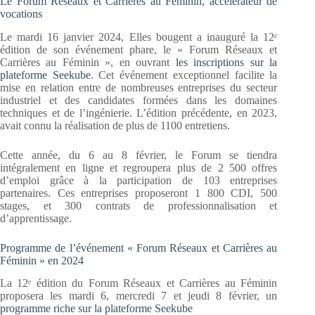
Le Forum Réseaux et Carrières au Féminin, accélérateur de
vocations
Le mardi 16 janvier 2024, Elles bougent a inauguré la 12ᵉ
édition de son événement phare, le « Forum Réseaux et
Carrières au Féminin », en ouvrant
les inscriptions sur la
plateforme Seekube
. Cet événement exceptionnel facilite la
mise en relation entre de nombreuses entreprises du secteur
industriel et des candidates formées dans les domaines
techniques et de l’ingénierie. L’édition précédente, en 2023,
avait connu la réalisation de plus de 1100 entretiens.
Cette année, du 6 au 8 février, le Forum se tiendra
intégralement en ligne et regroupera plus de 2 500 offres
d’emploi grâce à la participation de 103 entreprises
partenaires. Ces entreprises proposeront 1 800 CDI, 500
stages, et 300 contrats de professionnalisation et
d’apprentissage.
Programme de l’événement « Forum Réseaux et Carrières au
Féminin » en 2024
La 12ᵉ édition du Forum Réseaux et Carrières au Féminin
proposera les mardi 6, mercredi 7 et jeudi 8 février, un
programme riche sur la plateforme Seekube