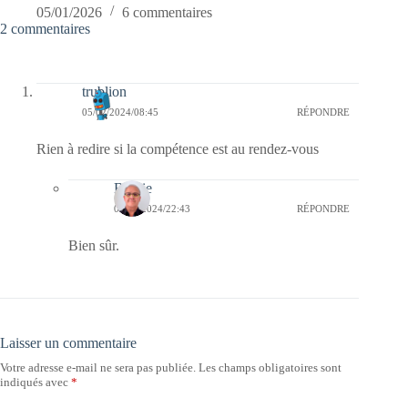
05/01/2026
6 commentaires
2 commentaires
trublion
05/02/2024/08:45
RÉPONDRE
Rien à redire si la compétence est au rendez-vous
Bernie
06/02/2024/22:43
RÉPONDRE
Bien sûr.
Laisser un commentaire
Votre adresse e-mail ne sera pas publiée.
Les champs obligatoires sont
indiqués avec
*