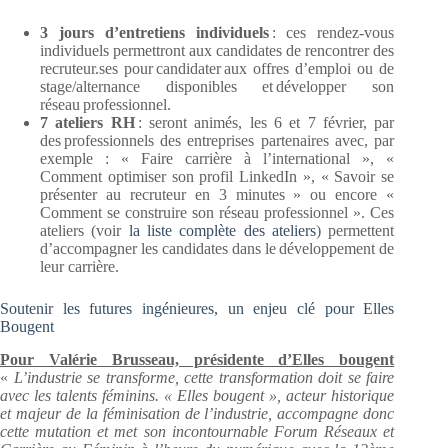
3 jours d’entretiens individuels
: ces rendez-vous
individuels permettront aux candidates de rencontrer des
recruteur.ses pour candidater aux offres d’emploi ou de
stage/alternance disponibles et développer son
réseau professionnel.
7 ateliers RH
: seront animés, les 6 et 7 février, par
des professionnels des entreprises partenaires avec, par
exemple : « Faire carrière à l’international », «
Comment optimiser son profil LinkedIn », « Savoir se
présenter au recruteur en 3 minutes » ou encore «
Comment se construire son réseau professionnel ». Ces
ateliers (voir
la liste complète des ateliers
) permettent
d’accompagner les candidates dans le développement de
leur carrière.
Soutenir les futures ingénieures, un enjeu clé pour Elles
Bougent
Pour Valérie Brusseau, présidente d’Elles bougent
«
L’industrie se transforme, cette transformation doit se faire
avec les talents féminins. « Elles bougent », acteur historique
et majeur de la féminisation de l’industrie, accompagne donc
cette mutation et met son incontournable Forum Réseaux et