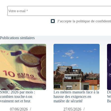
J’accepte la
politique de confidenti
Publications similaires
SMIC 2026 par mois :
Les métiers manuels face à la
Di
combien touche-t-on
hausse des exigences en
We
vraiment net et brut
matière de sécurité
Be
07/06/2026
27/05/2026