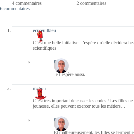
4 commentaires
2 commentaires
6 commentaires
ecureuilbleu
C’est une belle initiative. J’espère qu’elle décidera be
scientifiques
Bernie
Je l’espère aussi.
manou
C’est très important de casser les codes ! Les filles 
jeunesse, elles peuvent exercer tous les métiers…
Bernie
Et malheureusement, les filles se ferment 