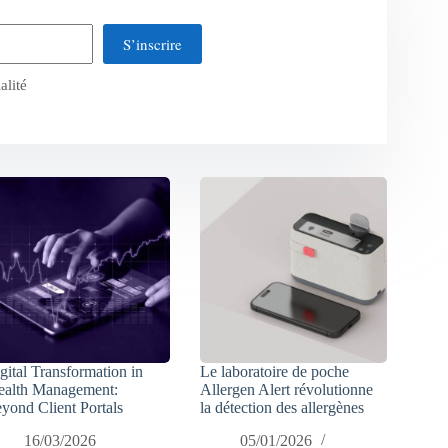
S’inscrire
alité
gital Transformation in
Le laboratoire de poche
alth Management:
Allergen Alert révolutionne
yond Client Portals
la détection des allergènes
16/03/2026
05/01/2026