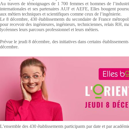
Au travers de témoignages de 1 700 femmes et hommes de l’industrie 
internationales et ses partenaires AUF et AEFE, Elles bougent poursuit
aux métiers techniques et scientifiques comme ceux de l’ingénierie.
Le 8 décembre, 430 établissements du secondaire de France métropolita
pour recevoir des ingénieures, ingénieurs, techniciennes, relais RH, ma
lycéennes leurs parcours professionnel et leurs métiers.
Prévue le jeudi 8 décembre, des initiatives dans certains établissement
décembre.
L’ensemble des 430 établissements participants par date et par académie 