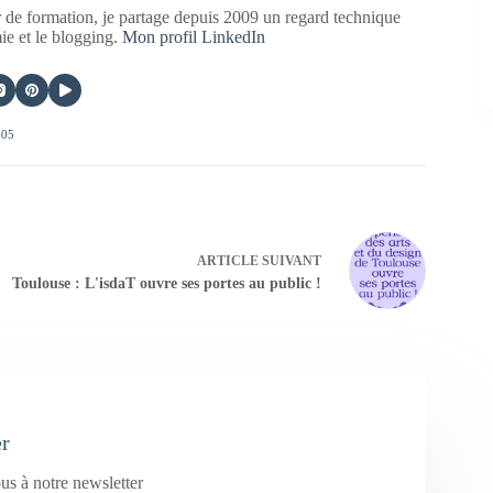
 de formation, je partage depuis 2009 un regard technique
mie et le blogging.
Mon profil LinkedIn
405
ARTICLE
SUIVANT
Toulouse : L'isdaT ouvre ses portes au public !
er
us à notre newsletter