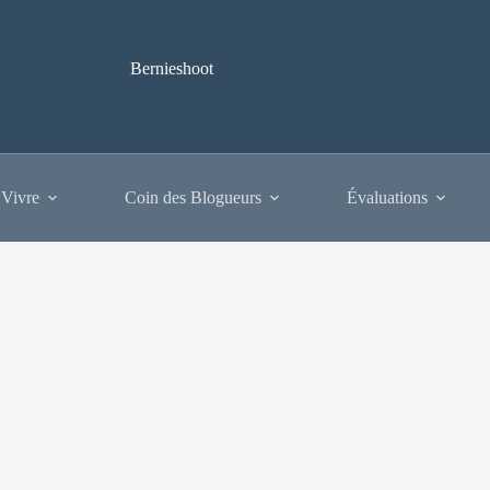
Bernieshoot
 Vivre
Coin des Blogueurs
Évaluations