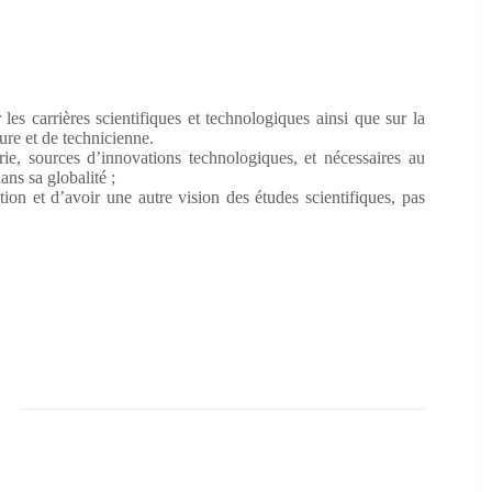
 les carrières scientifiques et technologiques ainsi que sur la
ure et de technicienne.
rie, sources d’innovations technologiques, et nécessaires au
ans sa globalité ;
ation et d’avoir une autre vision des études scientifiques, pas