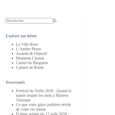
Aucun
résultat
Explorer par thème
La Ville Rose
L’Atelier Photo
Assiette & Objectif
Moments Choisis
Carnet du Blogueur
Carnets de Route
Nouveautés
Festival du Verbe 2026 : Quand la
nature inspire les mots à Martres-
Tolosane
Ce que votre glace préférée révèle
de votre vie intime
Éclipse solaire du 12 août 2026 :