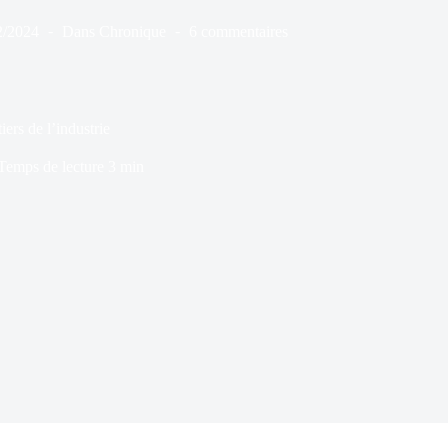
2/2024
Dans
Chronique
6 commentaires
iers de l’industrie
Temps de lecture
3 min