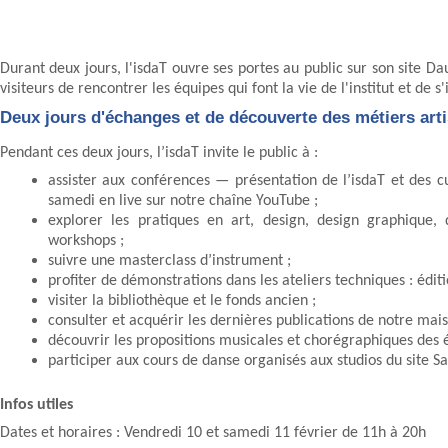
Durant deux jours, l'isdaT ouvre ses portes au public sur son site D
visiteurs de rencontrer les équipes qui font la vie de l'institut et de s
Deux jours d'échanges et de découverte des métiers arti
Pendant ces deux jours, l’isdaT invite le public à :
assister aux conférences — présentation de l’isdaT et des 
samedi en live sur notre chaîne YouTube ;
explorer les pratiques en art, design, design graphique, 
workshops ;
suivre une masterclass d’instrument ;
profiter de démonstrations dans les ateliers techniques : édi
visiter la bibliothèque et le fonds ancien ;
consulter et acquérir les dernières publications de notre mais
découvrir les propositions musicales et chorégraphiques des 
participer aux cours de danse organisés aux studios du site Sa
Infos utiles
Dates et horaires : Vendredi 10 et samedi 11 février de 11h à 20h