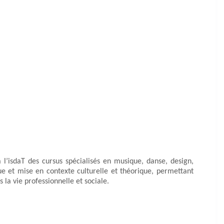
à l’isdaT des cursus spécialisés en musique, danse, design,
ue et mise en contexte culturelle et théorique, permettant
s la vie professionnelle et sociale.