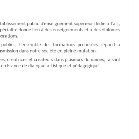
 établissement public d’enseignement supérieur dédié à l’art,
spécialité donne lieu à des enseignements et à des diplômes
borations.
s publics, l’ensemble des formations proposées répond à
ansmission dans notre société en pleine mutation.
tes, créatrices et créateurs dans plusieurs domaines, faisant
 en France de dialogue artistique et pédagogique.