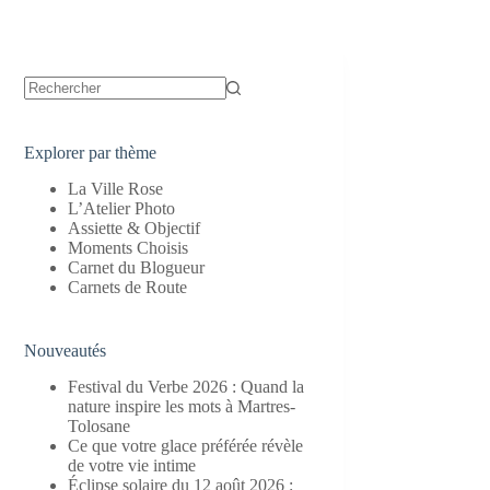
Aucun
résultat
Explorer par thème
La Ville Rose
L’Atelier Photo
Assiette & Objectif
Moments Choisis
Carnet du Blogueur
Carnets de Route
Nouveautés
Festival du Verbe 2026 : Quand la
nature inspire les mots à Martres-
Tolosane
Ce que votre glace préférée révèle
de votre vie intime
Éclipse solaire du 12 août 2026 :