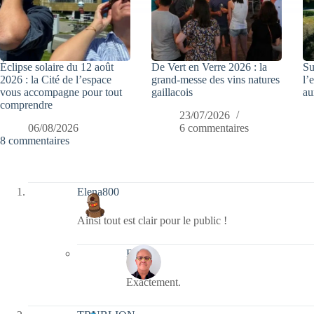
Éclipse solaire du 12 août
De Vert en Verre 2026 : la
Su
2026 : la Cité de l’espace
grand-messe des vins natures
l’
vous accompagne pour tout
gaillacois
au
comprendre
23/07/2026
06/08/2026
6 commentaires
8 commentaires
Elena800
Ainsi tout est clair pour le public !
Bernie
Exactement.