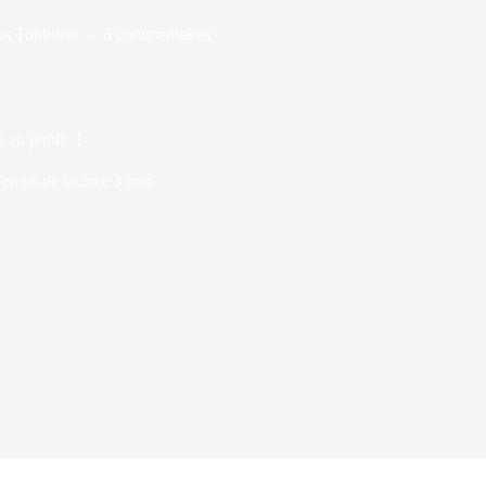
ns
Toulouse
8 commentaires
 au public !
emps de lecture
3 min