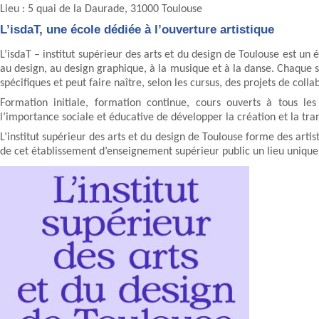
Lieu : 5 quai de la Daurade, 31000 Toulouse
L’isdaT, une école dédiée à l’ouverture artistique
L’isdaT – institut supérieur des arts et du design de Toulouse est un
au design, au design graphique, à la musique et à la danse. Chaque 
spécifiques et peut faire naître, selon les cursus, des projets de colla
Formation initiale, formation continue, cours ouverts à tous le
l’importance sociale et éducative de développer la création et la tr
L’institut supérieur des arts et du design de Toulouse forme des artis
de cet établissement d’enseignement supérieur public un lieu unique