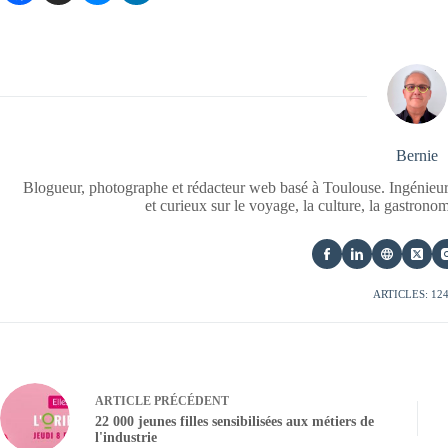
Bernie
Blogueur, photographe et rédacteur web basé à Toulouse. Ingénieur
et curieux sur le voyage, la culture, la gastrono
ARTICLES: 12
ARTICLE
PRÉCÉDENT
22 000 jeunes filles sensibilisées aux métiers de
l'industrie