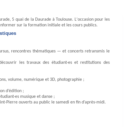
aurade, 5 quai de la Daurade à Toulouse. L'occasion pour les
'informer sur la formation initiale et les cours publics.
stiques
cursus, rencontres thématiques — et concerts retransmis le
découvrir les travaux des étudiant·es et restitutions des
tions, volume, numérique et 3D, photographie ;
on d’édition ;
étudiant·es musique et danse ;
int-Pierre ouverts au public le samedi en fin d’après-midi.