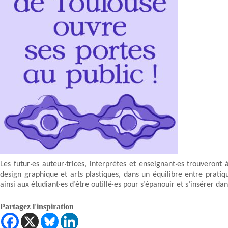
Les futur·es auteur·trices, interprètes et enseignant·es trouveront 
design graphique et arts plastiques, dans un équilibre entre pratiq
ainsi aux étudiant·es d’être outillé·es pour s’épanouir et s’insérer dan
Partagez l'inspiration