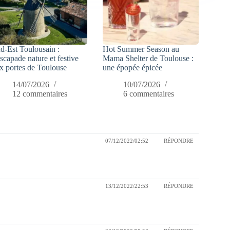
d-Est Toulousain :
Hot Summer Season au
escapade nature et festive
Mama Shelter de Toulouse :
x portes de Toulouse
une épopée épicée
14/07/2026
10/07/2026
12 commentaires
6 commentaires
07/12/2022/02:52
RÉPONDRE
13/12/2022/22:53
RÉPONDRE