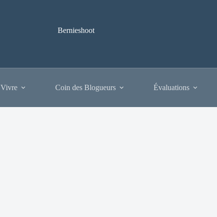
Bernieshoot
 Vivre
Coin des Blogueurs
Évaluations