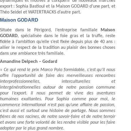
dynamiques et motivés à conquérir de nouveaux marchés
export : Sophia Bastioul et la Maison GODARD d’une part, et
Théo Seidel et WATERTRACKS d’autre part.
Maison GODARD
Située dans le Périgord, l’entreprise familiale
Maison
GODARD
, spécialisée dans le foie gras et la truffe, reste
fidèle à l’ambition qu’elle s’est fixée depuis plus de 40 ans :
allier le respect de la tradition au plaisir des bonnes choses
dans une ambiance très familiale.
Amandine Delpech – Godard
« Ce qui rend le prix Marco Polo formidable, c’est qu’il nous
offre l’opportunité de faire des merveilleuses rencontres
interprofessionnelles, interculturelles et
intergénérationnelles autour de notre passion commune
pour l’export. Il nous permet de vivre des aventures
humaines exaltantes. Pour Sophia comme pour moi, le
commerce international n’est pas qu’une affaire de passion,
c’est aussi et surtout une histoire de partage. Nous sommes
fières de nos racines, de notre savoir-faire et de notre terroir
et avons une forte volonté de les rendre visible pour les faire
adopter par le plus grand nombre.