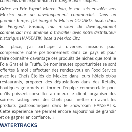
cherchais une expérience à l’étranger dans l’export.
Grâce au Prix Export Marco Polo, je me suis envolée vers
Mexico pour un développement commercial. Dans un
premier temps, j’ai intégré la Maison GODARD, basée dans
le Périgord. Ensuite, ma mission de développement
commercial m’a amenée à travailler avec notre distributeur
historique HANSEATIK, basé à Mexico City.
Sur place, j’ai participé à diverses missions pour
comprendre notre positionnement dans ce pays et pour
faire connaître davantage ces produits de niches que sont le
Foie Gras et la Truffe. De nombreuses opportunitées se sont
offertes à moi : effectuer des rendez-vous en Food Service
avec les Chefs Étoilés de Mexico dans leurs hôtels et/ou
restaurants, proposer des dégustations dans des Retails,
boutiques gourmets et former l’équipe commerciale pour
qu’ils puissent conseiller au mieux le client, organiser des
soirées Tasting avec des Chefs pour mettre en avant les
produits gastronomiques dans le Showroom HANSEATIK.
Cette expérience me permet encore aujourd’hui de grandir
et de gagner en confiance. »
WATERTRACKS