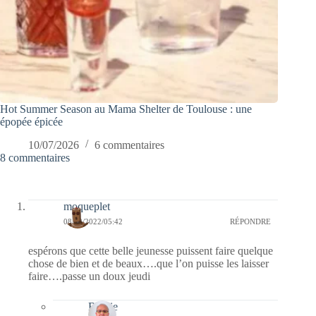
Hot Summer Season au Mama Shelter de Toulouse : une
épopée épicée
10/07/2026
6 commentaires
8 commentaires
moqueplet
08/12/2022/05:42
RÉPONDRE
espérons que cette belle jeunesse puissent faire quelque
chose de bien et de beaux….que l’on puisse les laisser
faire….passe un doux jeudi
Bernie