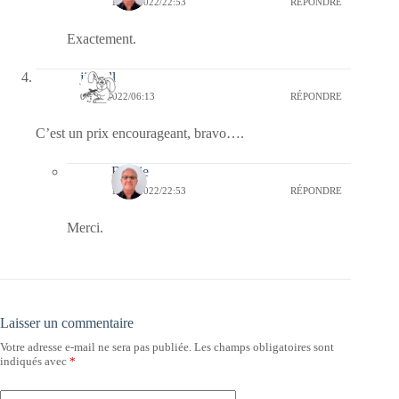
13/12/2022/22:53
RÉPONDRE
Exactement.
jill bill
07/12/2022/06:13
RÉPONDRE
C’est un prix encourageant, bravo….
Bernie
13/12/2022/22:53
RÉPONDRE
Merci.
Laisser un commentaire
Votre adresse e-mail ne sera pas publiée.
Les champs obligatoires sont
indiqués avec
*