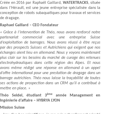
Créée en 2016 par Raphaël Gaillard,
WATERTRACKS
, située
dans l’Hérault, est une jeune entreprise spécialisée dans la
conception de robots subaquatiques pour travaux et services
de dragage.
Raphael Gaillard – CEO Fondateur
« Grâce à l’intervention de Théo, nous avons renforcé notre
partenariat commercial avec une entreprise Suisse
d’exploitation de barrages. Nous avons réussi à être reçus
par des prospects Suisses et Autrichiens qui exigent que nos
échanges aient lieu en allemand. Nous y voyons maintenant
plus clair sur les besoins du marché de curage des retenues
électrohydrauliques dans cette région des Alpes. Et nous
avons même rédigé une réponse en allemand à un appel
d’offre international pour une prestation de dragage dans un
barrage autrichien. Théo nous laisse la traçabilité de toutes
ses actions de prospection dans un CRM qu’il a contribué à
mettre en place. »
ème
Théo Seidel, étudiant 3
année Management en
Ingénierie d’affaire – HYBRYA LYON
Mission Suisse