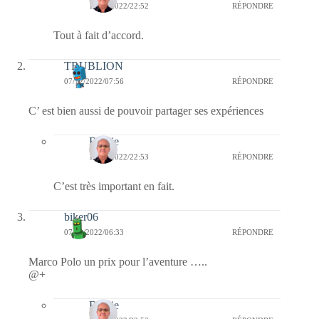
13/12/2022/22:52
RÉPONDRE
Tout à fait d’accord.
TRUBLION
07/12/2022/07:56
RÉPONDRE
C’ est bien aussi de pouvoir partager ses expériences
Bernie
13/12/2022/22:53
RÉPONDRE
C’est très important en fait.
biker06
07/12/2022/06:33
RÉPONDRE
Marco Polo un prix pour l’aventure …..
@+
Bernie