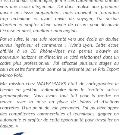
«
Issu d’un bac scientifique, je me suis naturellement orienté
vers une école d’ingénieur. J’ai donc réalisé une première
année en classe préparatoire, mais trouvant la formation
trop technique et ayant envie de voyager, j’ai décidé
d’arrêter et profiter d’une année de césure pour découvrir
l’Ecosse et ainsi, améliorer mon anglais.
Par la suite, je me suis réorienté vers une école en double
cursus ingénieur et commerce : Hybria Lyon. Cette école
affiliée à la CCI Rhône-Alpes m’a permis d’ouvrir de
nouveaux horizons et d’inscrire le côté relationnel dans un
cadre plus professionnel. J’ai effectué plusieurs stages au
sein de cette formation dont celui présenté par le Prix Export
Marco Polo.
Ma mission chez WATERTRACKS était de cartographier le
besoin en gestion sédimentaire dans le territoire suisse
germanophone. Nous avons tout fait pour la mettre en
œuvre, avec la mise en place de jalons et d’actions
concrètes. D’un point de vue personnel, j’ai pu développer
des compétences commerciales et techniques, gagner en
autonomie et profiter de cette opportunité pour travailler en
équipe.
»