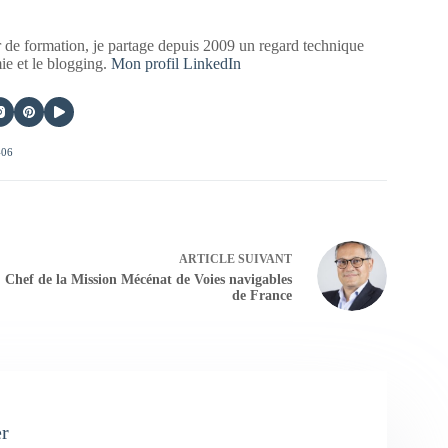
 de formation, je partage depuis 2009 un regard technique
mie et le blogging.
Mon profil LinkedIn
406
ARTICLE
SUIVANT
Chef de la Mission Mécénat de Voies navigables
de France
er