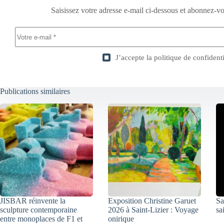
Saisissez votre adresse e-mail ci-dessous et abonnez-vo
J’accepte la
politique de confidenti
Publications similaires
JISBAR réinvente la
Exposition Christine Garuet
Sa
sculpture contemporaine
2026 à Saint-Lizier : Voyage
sa
entre monoplaces de F1 et
onirique