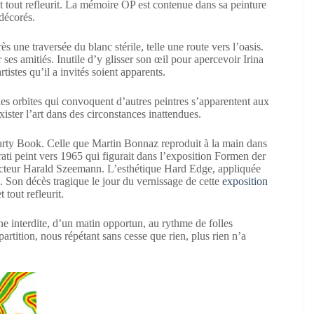
 et tout refleurit. La mémoire OP est contenue dans sa peinture
 décorés.
s une traversée du blanc stérile, telle une route vers l’oasis.
 ses amitiés. Inutile d’y glisser son œil pour apercevoir Irina
tistes qu’il a invités soient apparents.
es orbites qui convoquent d’autres peintres s’apparentent aux
ister l’art dans des circonstances inattendues.
rty Book. Celle que Martin Bonnaz reproduit à la main dans
ati peint vers 1965 qui figurait dans l’exposition Formen der
recteur Harald Szeemann. L’esthétique Hard Edge, appliquée
sé. Son décès tragique le jour du vernissage de cette
exposition
tout refleurit.
ine interdite, d’un matin opportun, au rythme de folles
artition, nous répétant sans cesse que rien, plus rien n’a