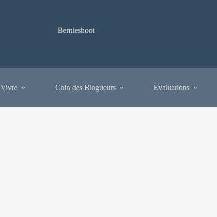
Bernieshoot
 Vivre
Coin des Blogueurs
Évaluations