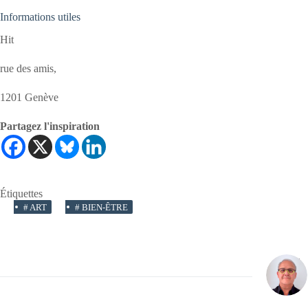
Informations utiles
Hit
rue des amis,
1201 Genève
Partagez l'inspiration
Étiquettes
#
ART
#
BIEN-ÊTRE