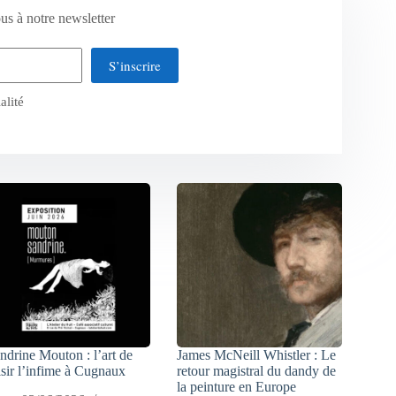
us à notre newsletter
S’inscrire
alité
ndrine Mouton : l’art de
James McNeill Whistler : Le
isir l’infime à Cugnaux
retour magistral du dandy de
la peinture en Europe