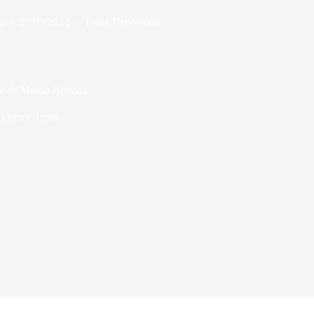
r le
09/03/2024
Dans
Exposition
te de Martin Bonnaz.
lecture
3 min