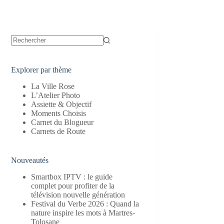
Aucun
résultat
Explorer par thème
La Ville Rose
L’Atelier Photo
Assiette & Objectif
Moments Choisis
Carnet du Blogueur
Carnets de Route
Nouveautés
Smartbox IPTV : le guide
complet pour profiter de la
télévision nouvelle génération
Festival du Verbe 2026 : Quand la
nature inspire les mots à Martres-
Tolosane