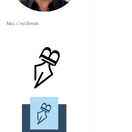
Moi, c’est Bernie.