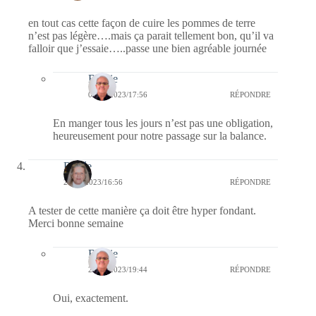
en tout cas cette façon de cuire les pommes de terre
n’est pas légère….mais ça parait tellement bon, qu’il va
falloir que j’essaie…..passe une bien agréable journée
Bernie
01/03/2023/17:56
RÉPONDRE
En manger tous les jours n’est pas une obligation,
heureusement pour notre passage sur la balance.
Renée
27/02/2023/16:56
RÉPONDRE
A tester de cette manière ça doit être hyper fondant.
Merci bonne semaine
Bernie
27/02/2023/19:44
RÉPONDRE
Oui, exactement.