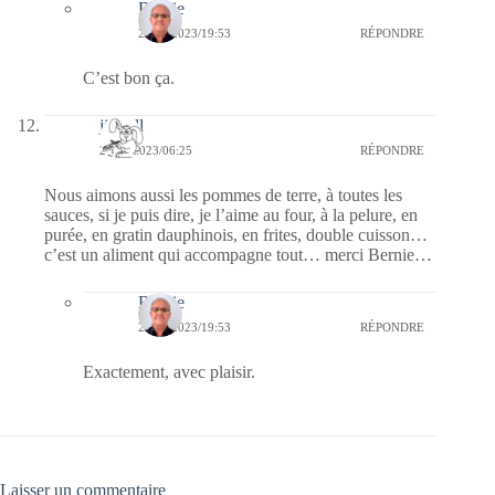
Bernie
27/02/2023/19:53
RÉPONDRE
C’est bon ça.
jill bill
27/02/2023/06:25
RÉPONDRE
Nous aimons aussi les pommes de terre, à toutes les
sauces, si je puis dire, je l’aime au four, à la pelure, en
purée, en gratin dauphinois, en frites, double cuisson…
c’est un aliment qui accompagne tout… merci Bernie…
Bernie
27/02/2023/19:53
RÉPONDRE
Exactement, avec plaisir.
Laisser un commentaire