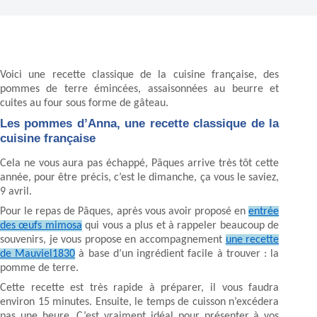
Voici une recette classique de la cuisine française, des
pommes de terre émincées, assaisonnées au beurre et
cuites au four sous forme de gâteau.
Les pommes d’Anna, une recette classique de la
cuisine française
Cela ne vous aura pas échappé, Pâques arrive très tôt cette
année, pour être précis, c’est le dimanche, ça vous le saviez,
9 avril.
Pour le repas de Pâques, après vous avoir proposé en
entrée
des œufs mimosa
qui vous a plus et à rappeler beaucoup de
souvenirs, je vous propose en accompagnement
une recette
de Mauviel1830
à base d’un ingrédient facile à trouver : la
pomme de terre.
Cette recette est très rapide à préparer, il vous faudra
environ 15 minutes. Ensuite, le temps de cuisson n’excédera
pas une heure. C’est vraiment idéal pour présenter à vos