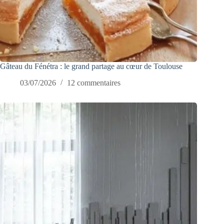
Gâteau du Fénétra : le grand partage au cœur de Toulouse
03/07/2026
12 commentaires