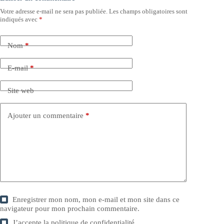
Votre adresse e-mail ne sera pas publiée.
Les champs obligatoires sont
indiqués avec
*
Nom
*
E-mail
*
Site web
Ajouter un commentaire
*
Enregistrer mon nom, mon e-mail et mon site dans ce
navigateur pour mon prochain commentaire.
J’accepte la
politique de confidentialité