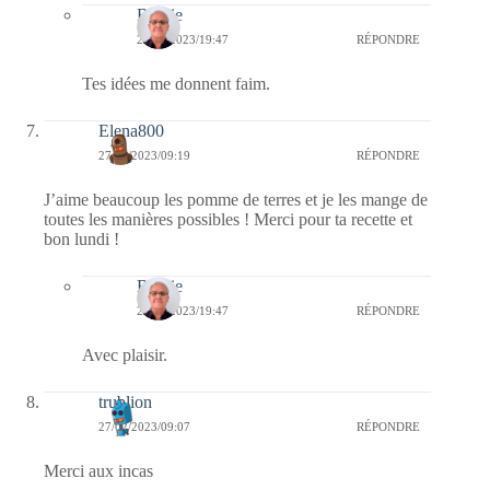
Bernie
27/02/2023/19:47
RÉPONDRE
Tes idées me donnent faim.
Elena800
27/02/2023/09:19
RÉPONDRE
J’aime beaucoup les pomme de terres et je les mange de
toutes les manières possibles ! Merci pour ta recette et
bon lundi !
Bernie
27/02/2023/19:47
RÉPONDRE
Avec plaisir.
trublion
27/02/2023/09:07
RÉPONDRE
Merci aux incas