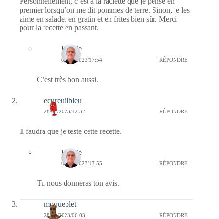
Personnellement, c’est à la raclette que je pense en
premier lorsqu’on me dit pommes de terre. Sinon, je les
aime en salade, en gratin et en frites bien sûr. Merci
pour la recette en passant.
Bernie
01/03/2023/17:54
RÉPONDRE
C’est très bon aussi.
ecureuilbleu
28/02/2023/12:32
RÉPONDRE
Il faudra que je teste cette recette.
Bernie
01/03/2023/17:55
RÉPONDRE
Tu nous donneras ton avis.
moqueplet
28/02/2023/06:03
RÉPONDRE