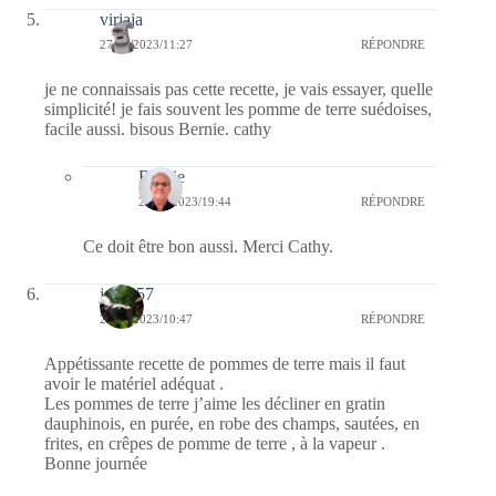
virjaja
27/02/2023/11:27
RÉPONDRE
je ne connaissais pas cette recette, je vais essayer, quelle
simplicité! je fais souvent les pomme de terre suédoises,
facile aussi. bisous Bernie. cathy
Bernie
27/02/2023/19:44
RÉPONDRE
Ce doit être bon aussi. Merci Cathy.
jazzy57
27/02/2023/10:47
RÉPONDRE
Appétissante recette de pommes de terre mais il faut
avoir le matériel adéquat .
Les pommes de terre j’aime les décliner en gratin
dauphinois, en purée, en robe des champs, sautées, en
frites, en crêpes de pomme de terre , à la vapeur .
Bonne journée