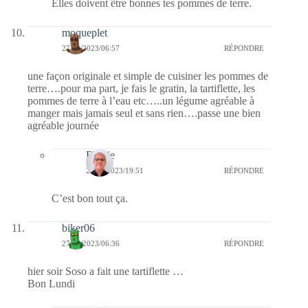
Elles doivent être bonnes tes pommes de terre.
moqueplet
27/02/2023/06:57
RÉPONDRE
une façon originale et simple de cuisiner les pommes de
terre….pour ma part, je fais le gratin, la tartiflette, les
pommes de terre à l’eau etc…..un légume agréable à
manger mais jamais seul et sans rien….passe une bien
agréable journée
Bernie
27/02/2023/19:51
RÉPONDRE
C’est bon tout ça.
biker06
27/02/2023/06:36
RÉPONDRE
hier soir Soso a fait une tartiflette …
Bon Lundi