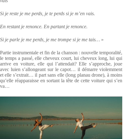
vais
Si je reste je me perds, je te perds si je m’en vais.
En restant je renonce. En partant je renonce.
Si je parle je me perds, je me trompe si je me tais…
»
Partie instrumentale et fin de la chanson : nouvelle temporalité,
le temps a passé, elle cheveux
court, lui cheveux long, lui qui
arrive en voiture, elle qui l’attendait? Elle s’approche, joue
avec luien s’allongeant sur le capot… il démarre violemment
et elle s’extrait… il part sans elle (long planau drone), à moins
qu’elle réapparaisse en sortant la tête de cette voiture qui s’en
va…