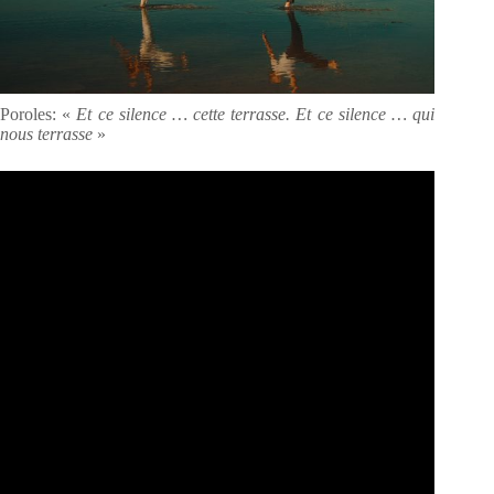
Poroles: «
Et ce silence … cette terrasse. Et ce silence … qui
nous terrasse
»