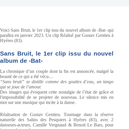
Voici Sans Bruit, le 1er clip issu du nouvel album de -Bat- qui
paraîtra en janvier 2023. Un clip Réalisé par Gustav Gentieu à
Hyères (83).
Sans Bruit, le 1er clip issu du nouvel
album de -Bat-
La chronique d’un couple dont la fin est annoncée, malgré la
beauté de ce qui a été vécu…
“Sans bruit” se distille comme des gouttes d’eau, un tango
qui se joue de l’amour.
Des images qui évoquent cette nostalgie de l’état de grâce et
l'impossibilité de se projeter de nouveau. Le silence mis en
mot sur une musique qui incite à la danse.
Réalisation de Gustav Gentieu. Tournage dans la réserve
naturelle des Salins des Pesquiers à
Hyères (83), avec 2
danseurs-acteurs, Camille Vergnaud & Benoit Le Bars, pour