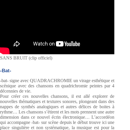
SANS BRUIT (clip officiel)
-Bat-
-bat- signe avec QUADRACHROMIE un virage esthétique et
scénique avec des chansons en quadrichromie peintes par 4
décennies de vie.
Pour créer ces nouvelles chansons, il est allé explorer de
nouvelles thématiques et textures sonores, plongeant dans des
nappes de synthés analogiques et autres délices de boites à
rythme… Les chansons s’étirent et les mots prennent une autre
dimension dans ce nouvel écrin électronique… L’accordéon
qui accompagne -bat- sur scène depuis le début trouve ici une
place singulière et non systématique, la musique est pour la