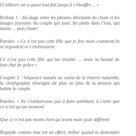
D’ailleurs on a quasi tout fait jusqu’à s’étouffer…
»
Refrain 1 : décalage entre les phrases désolante du chant et les
images joyeuses du couple qui
joue, les pieds dans l’eau, qui
danse… puis chute!
Paroles: «
Ce n’est pas cette fille que je fixe mais comment ils
se regardent et s’embrassent
Ce n’est pas cette fille qui me trouble … mais la beauté de
leur état de grâce
»
Couplet 2 : Séquence dansée au coeur de la réserve naturelle,
la chorégraphie témoigne de plus
en plus de la tension qui
habite le couple.
Paroles: «
Ne t’embarrasse pas à faire semblant, à croire que
ce n’est qu’un moment
Que ce n’est pas moins bien qu’avant mais juste différent
Regarde comme tout est un effort, même quand tu demandes