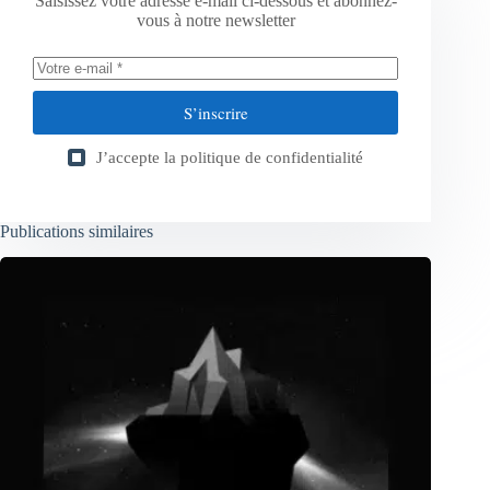
Saisissez votre adresse e-mail ci-dessous et abonnez-
vous à notre newsletter
S’inscrire
J’accepte la
politique de confidentialité
Publications similaires