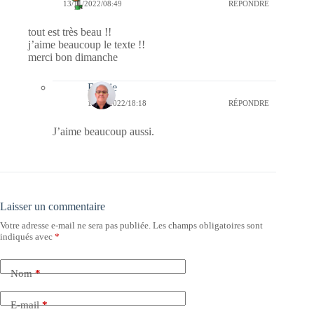
13/11/2022/08:49
RÉPONDRE
tout est très beau !!
j’aime beaucoup le texte !!
merci bon dimanche
Bernie
13/11/2022/18:18
RÉPONDRE
J’aime beaucoup aussi.
Laisser un commentaire
Votre adresse e-mail ne sera pas publiée.
Les champs obligatoires sont
indiqués avec
*
Nom
*
E-mail
*