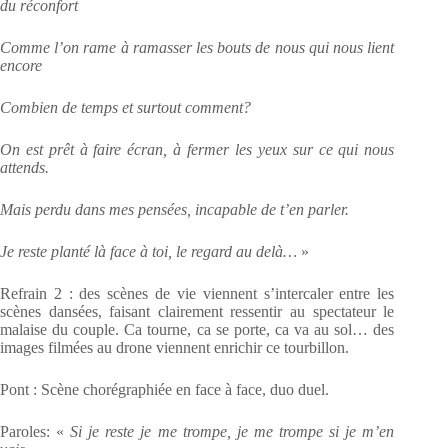
du réconfort
Comme l’on rame à ramasser les bouts de nous qui nous lient
encore
Combien de temps et surtout comment?
On est prêt à faire écran, à fermer les yeux sur ce qui nous
attends.
Mais perdu dans mes pensées, incapable de t’en parler.
Je reste planté là face à toi, le regard au delà…
»
Refrain 2 : des scènes de vie viennent s’intercaler entre les
scènes dansées, faisant clairement
ressentir au spectateur le
malaise du couple. Ca tourne, ca se porte, ca va au sol… des
images
filmées au drone viennent enrichir ce tourbillon.
Pont : Scène chorégraphiée en face à face, duo duel.
Paroles: «
Si je reste je me trompe, je me trompe si je m’en