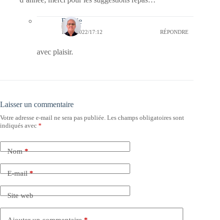
Bernie
17/09/2022/17:12
RÉPONDRE
avec plaisir.
Laisser un commentaire
Votre adresse e-mail ne sera pas publiée.
Les champs obligatoires sont
indiqués avec
*
Nom
*
E-mail
*
Site web
Ajouter un commentaire
*