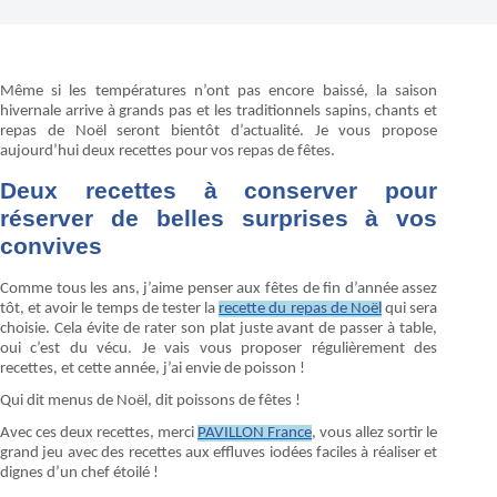
Même si les températures n’ont pas encore baissé, la saison
hivernale arrive à grands pas et les traditionnels sapins, chants et
repas de Noël seront bientôt d’actualité. Je vous propose
aujourd’hui deux recettes pour vos repas de fêtes.
Deux recettes à conserver pour
réserver de belles surprises à vos
convives
Comme tous les ans, j’aime penser aux fêtes de fin d’année assez
tôt, et avoir le temps de tester la
recette du repas de Noël
qui sera
choisie. Cela évite de rater son plat juste avant de passer à table,
oui c’est du vécu. Je vais vous proposer régulièrement des
recettes, et cette année, j’ai envie de poisson !
Qui dit menus de Noël, dit poissons de fêtes !
Avec ces deux recettes, merci
PAVILLON France
, vous allez sortir le
grand jeu avec des recettes aux effluves iodées faciles à réaliser et
dignes d’un chef étoilé !