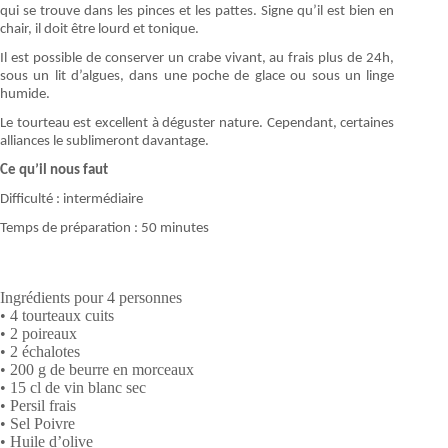
qui se trouve dans les pinces et les pattes. Signe qu’il est bien en
chair, il doit être lourd et tonique.
Il est possible de conserver un crabe vivant, au frais plus de 24h,
sous un lit d’algues, dans une poche de glace ou sous un linge
humide.
Le tourteau est excellent à déguster nature. Cependant, certaines
alliances le sublimeront davantage.
Ce qu’il nous faut
Difficulté : intermédiaire
Temps de préparation : 50 minutes
Ingrédients pour 4 personnes
• 4 tourteaux cuits
• 2 poireaux
• 2 échalotes
• 200 g de beurre en morceaux
• 15 cl de vin blanc sec
• Persil frais
• Sel Poivre
• Huile d’olive