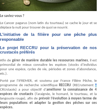
Le saviez-vous ?
Le Cancer pagarus (nom latin du tourteau) se cache le jour et se
déplace la nuit pour trouver de quoi se nourrir.
L’initiative de la filière pour une pêche plus
responsable
Le projet RECCRU pour la préservation de nos
crustacés préférés
Afin de
gérer de manière durable les ressources marines
, il est
primordial de mieux connaître les espèces (stocks d’individus
pour une espèce, cycles de vie, périodes et zones d’abondance,
etc.).
Porté par l’IFREMER, et soutenu par France Filière Pêche, le
programme de recherche scientifique
RECCRU
(RECrutement
*
CRUstacés) a pour objectif d’
améliorer la connaissance de 4
espèces de crustacés
(l’araignée, le homard, le tourteau, et la
langouste rouge), afin de
prévoir l’évolution à moyen terme de
leurs populations et adapter la gestion des pêches sur ces
espèces.