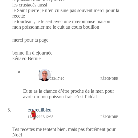
les crustacés aussi
le Saint pierre je n’en cuisine pas souvent merci pour la
recette
le tourteau , je le sert avec une mayonnaise maison
mon poissonnier me le cuit au cours bouillon
merci pour ta page
bonne fin d ejournée
kénavo Bernie
Bernie
17/09/2022/17:10
RÉPONDRE
Et tu as la chance d’être proche de la mer, pour
avoir du bon poisson frais c’est l’idéal.
ecureuilbleu
17/09/2022/12:35
RÉPONDRE
Tes recettes me tentent bien, mais pas forcément pour
Noël