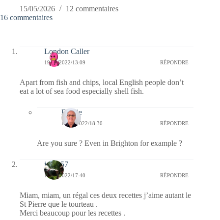
15/05/2026
12 commentaires
16 commentaires
London Caller
19/09/2022/13:09
RÉPONDRE
Apart from fish and chips, local English people don’t
eat a lot of sea food especially shell fish.
Bernie
19/09/2022/18:30
RÉPONDRE
Are you sure ? Even in Brighton for example ?
jazzy57
18/09/2022/17:40
RÉPONDRE
Miam, miam, un régal ces deux recettes j’aime autant le
St Pierre que le tourteau .
Merci beaucoup pour les recettes .