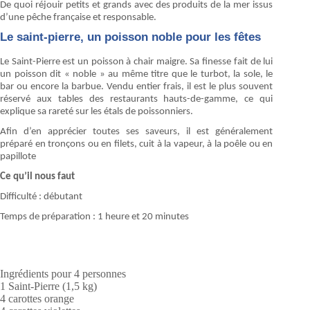
De quoi réjouir petits et grands avec des produits de la mer issus
d’une pêche française et responsable.
Le saint-pierre, un poisson noble pour les fêtes
Le Saint-Pierre est un poisson à chair maigre. Sa finesse fait de lui
un poisson dit « noble » au même titre que le turbot, la sole, le
bar ou encore la barbue. Vendu entier frais, il est le plus souvent
réservé aux tables des restaurants hauts-de-gamme, ce qui
explique sa rareté sur les étals de poissonniers.
Afin d’en apprécier toutes ses saveurs, il est généralement
préparé en tronçons ou en filets, cuit à la vapeur, à la poêle ou en
papillote
Ce qu’il nous faut
Difficulté : débutant
Temps de préparation : 1 heure et 20 minutes
Ingrédients pour 4 personnes
1 Saint-Pierre (1,5 kg)
4 carottes orange