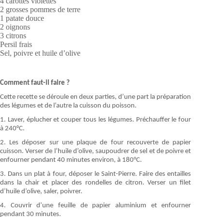
4 carottes violettes
2 grosses pommes de terre
1 patate douce
2 oignons
3 citrons
Persil frais
Sel, poivre et huile d’olive
Comment faut-il faire ?
Cette recette se déroule en deux parties, d’une part la préparation
des légumes et de l’autre la cuisson du poisson.
1. Laver, éplucher et couper tous les légumes. Préchauffer le four
à 240°C.
2. Les déposer sur une plaque de four recouverte de papier
cuisson. Verser de l’huile d’olive, saupoudrer de sel et de poivre et
enfourner pendant 40 minutes environ, à 180°C.
3. Dans un plat à four, déposer le Saint-Pierre. Faire des entailles
dans la chair et placer des rondelles de citron. Verser un filet
d’huile d’olive, saler, poivrer.
4. Couvrir d’une feuille de papier aluminium et enfourner
pendant 30 minutes.