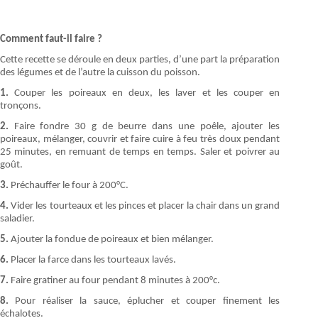
Comment faut-il faire ?
Cette recette se déroule en deux parties, d’une part la préparation
des légumes et de l’autre la cuisson du poisson.
1.
Couper les poireaux en deux, les laver et les couper en
tronçons.
2.
Faire fondre 30 g de beurre dans une poêle, ajouter les
poireaux, mélanger, couvrir et faire cuire à feu très doux pendant
25 minutes, en remuant de temps en temps. Saler et poivrer au
goût.
3.
Préchauffer le four à 200°C.
4.
Vider les tourteaux et les pinces et placer la chair dans un grand
saladier.
5.
Ajouter la fondue de poireaux et bien mélanger.
6.
Placer la farce dans les tourteaux lavés.
7.
Faire gratiner au four pendant 8 minutes à 200°c.
8.
Pour réaliser la sauce, éplucher et couper finement les
échalotes.