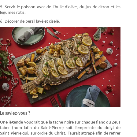
5. Servir le poisson avec de l’huile d’olive, du jus de citron et les
légumes rôtis.
6. Décorer de persil lavé et ciselé.
Le saviez-vous ?
Une légende voudrait que la tache noire sur chaque flanc du Zeus
faber (nom latin du Saint-Pierre) soit l’empreinte du doigt de
Saint-Pierre qui, sur ordre du Christ, l’aurait attrapé afin de retirer