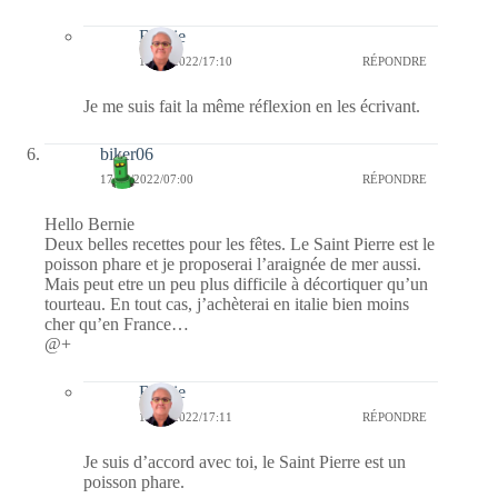
Bernie
17/09/2022/17:10
RÉPONDRE
Je me suis fait la même réflexion en les écrivant.
biker06
17/09/2022/07:00
RÉPONDRE
Hello Bernie
Deux belles recettes pour les fêtes. Le Saint Pierre est le
poisson phare et je proposerai l’araignée de mer aussi.
Mais peut etre un peu plus difficile à décortiquer qu’un
tourteau. En tout cas, j’achèterai en italie bien moins
cher qu’en France…
@+
Bernie
17/09/2022/17:11
RÉPONDRE
Je suis d’accord avec toi, le Saint Pierre est un
poisson phare.