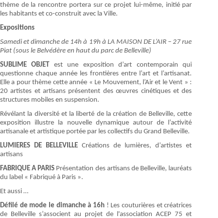
thème de la rencontre portera sur ce projet lui-même, initié par
les habitants et co-construit avec la Ville.
Expositions
Samedi et dimanche de 14h à 19h à LA MAISON DE L’AIR – 27 rue
Piat (sous le Belvédère en haut du parc de Belleville)
SUBLIME OBJET
est une exposition d’art contemporain qui
questionne chaque année les frontières entre l’art et l’artisanat.
Elle a pour thème cette année « Le Mouvement, l’Air et le Vent » :
20 artistes et artisans présentent des œuvres cinétiques et des
structures mobiles en suspension.
Révélant la diversité et la liberté de la création de Belleville, cette
exposition illustre la nouvelle dynamique autour de l’activité
artisanale et artistique portée par les collectifs du Grand Belleville.
LUMIERES DE BELLEVILLE
Créations de lumières, d’artistes et
artisans
FABRIQUE A PARIS
Présentation des artisans de Belleville, lauréats
du label « Fabriqué à Paris ».
Et aussi …
Défilé de mode le dimanche à 16h
! Les couturières et créatrices
de Belleville s’associent au projet de l'association ACEP 75 et