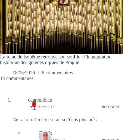
La reine de Bohême retrouve son souffle : l’inauguration
historique des grandes orgues de Prague
18/06/2026
8 commentaires
14 commentaires
ecureuilbleu
19/09/2022/15:12
RÉPONDRE
Ce salon m’in téresserait si j’étais plus près…
Bernie
19/09/2022/18:28
RÉPONDRE