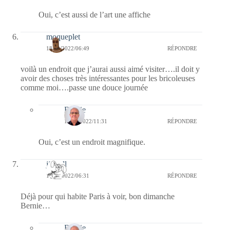
Oui, c’est aussi de l’art une affiche
moqueplet
18/09/2022/06:49
RÉPONDRE
voilà un endroit que j’aurai aussi aimé visiter….il doit y
avoir des choses très intéressantes pour les bricoleuses
comme moi….passe une douce journée
Bernie
18/09/2022/11:31
RÉPONDRE
Oui, c’est un endroit magnifique.
jill bill
18/09/2022/06:31
RÉPONDRE
Déjà pour qui habite Paris à voir, bon dimanche
Bernie…
Bernie