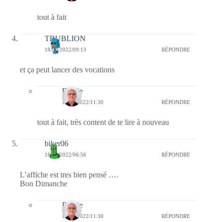
tout à fait
TRUBLION
18/09/2022/09:13
RÉPONDRE
et ça peut lancer des vocations
Bernie
18/09/2022/11:30
RÉPONDRE
tout à fait, très content de te lire à nouveau
biker06
18/09/2022/06:56
RÉPONDRE
L’affiche est tres bien pensé ….
Bon Dimanche
Bernie
18/09/2022/11:30
RÉPONDRE