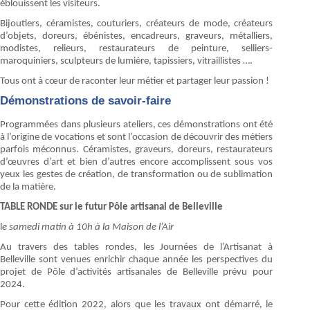
éblouissent les visiteurs.
Bijoutiers, céramistes, couturiers, créateurs de mode, créateurs
d’objets, doreurs, ébénistes, encadreurs, graveurs, métalliers,
modistes, relieurs, restaurateurs de peinture, selliers-
maroquiniers, sculpteurs de lumière, tapissiers, vitraillistes ….
Tous ont à cœur de raconter leur métier et partager leur passion !
Démonstrations de savoir-faire
Programmées dans plusieurs ateliers, ces démonstrations ont été
à l’origine de vocations et sont l’occasion de découvrir des métiers
parfois méconnus. Céramistes, graveurs, doreurs, restaurateurs
d’œuvres d’art et bien d’autres encore accomplissent sous vos
yeux les gestes de création, de transformation ou de sublimation
de la matière.
TABLE RONDE sur le futur Pôle artisanal de Belleville
l
e samedi matin à 10h à la Maison de l’Air
Au travers des tables rondes, les Journées de l’Artisanat à
Belleville sont venues enrichir chaque année les perspectives du
projet de Pôle d’activités artisanales de Belleville prévu pour
2024.
Pour cette édition 2022, alors que les travaux ont démarré, le