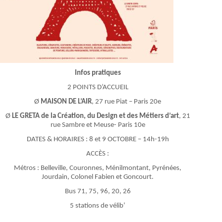
Infos pratiques
2 POINTS D’ACCUEIL
Ø
MAISON DE L’AIR
, 27 rue Piat – Paris 20e
Ø
LE GRETA de la Création, du Design et des Métiers d’art
, 21
rue Sambre et Meuse- Paris 10e
DATES & HORAIRES : 8 et 9 OCTOBRE – 14h-19h
ACCÈS :
Métros : Belleville, Couronnes, Ménilmontant, Pyrénées,
Jourdain, Colonel Fabien et Goncourt.
Bus 71, 75, 96, 20, 26
5 stations de vélib’