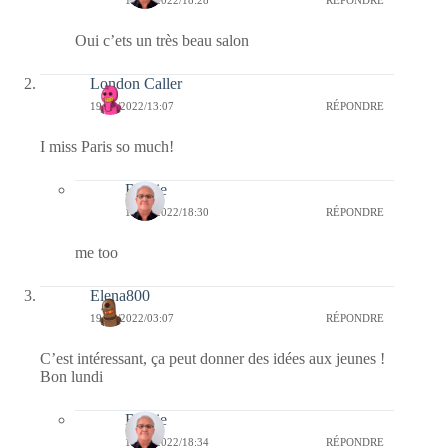
Oui c’ets un très beau salon
London Caller
19/09/2022/13:07
RÉPONDRE
I miss Paris so much!
Bernie
19/09/2022/18:30
RÉPONDRE
me too
Elena800
19/09/2022/03:07
RÉPONDRE
C’est intéressant, ça peut donner des idées aux jeunes !
Bon lundi
Bernie
19/09/2022/18:34
RÉPONDRE