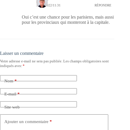
18/09/2022/11:31
RÉPONDRE
Oui c’est une chance pour les parisiens, mais aussi
pour les provinciaux qui monteront à la capitale.
Laisser un commentaire
Votre adresse e-mail ne sera pas publiée.
Les champs obligatoires sont
indiqués avec
*
Nom
*
E-mail
*
Site web
Ajouter un commentaire
*