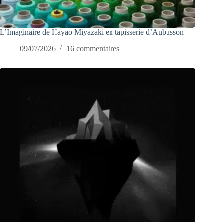
L’Imaginaire de Hayao Miyazaki en tapisserie d’Aubusson
09/07/2026
16 commentaires