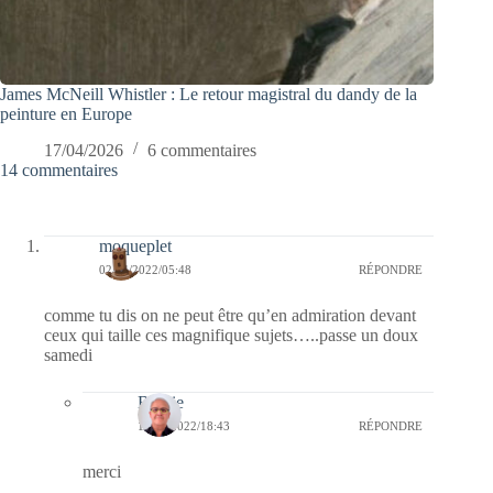
James McNeill Whistler : Le retour magistral du dandy de la
peinture en Europe
17/04/2026
6 commentaires
14 commentaires
moqueplet
02/04/2022/05:48
RÉPONDRE
comme tu dis on ne peut être qu’en admiration devant
ceux qui taille ces magnifique sujets…..passe un doux
samedi
Bernie
11/04/2022/18:43
RÉPONDRE
merci