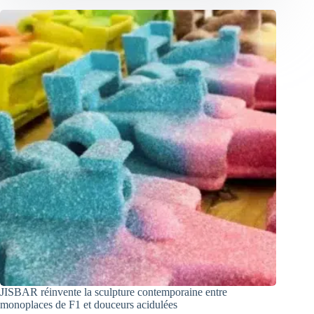
JISBAR réinvente la sculpture contemporaine entre
monoplaces de F1 et douceurs acidulées