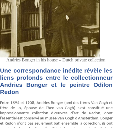
Andries Bonger in his house – Dutch private collection.
Une correspondance inédite révèle les
liens profonds entre le collectionneur
Andries Bonger et le peintre Odilon
Redon
Entre 1894 et 1908, Andries Bonger (ami des frères Van Gogh et
frère de Jo, épouse de Theo van Gogh) s’est constitué une
impressionnante collection d’œuvres d’art de Redon, dont
l’essentiel est conservé au musée Van Gogh d’Amsterdam. Bonger
et Redon n’ont pas seulement bâti ensemble la collection, ils ont