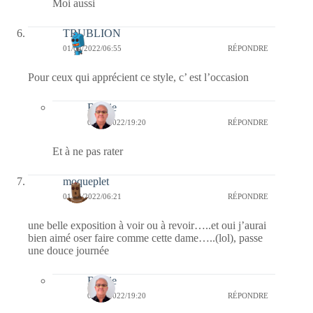
Moi aussi
TRUBLION
01/04/2022/06:55
RÉPONDRE
Pour ceux qui apprécient ce style, c’ est l’occasion
Bernie
01/04/2022/19:20
RÉPONDRE
Et à ne pas rater
moqueplet
01/04/2022/06:21
RÉPONDRE
une belle exposition à voir ou à revoir…..et oui j’aurai
bien aimé oser faire comme cette dame…..(lol), passe
une douce journée
Bernie
01/04/2022/19:20
RÉPONDRE