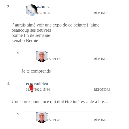
monica-breiz
01/04/2022/18:06
RÉPONDRE
j’ aurais aimé voir une expo de ce peintre j ‘aime
beaucoup ses oeuvres
bonne fin de semaine
kénabo Bernie
Bernie
01/04/2022/19:12
RÉPONDRE
Je te comprends
ecureuilbleu
01/04/2022/15:30
RÉPONDRE
Une correspondance qui doit être intéressante à lire…
Bernie
01/04/2022/19:20
RÉPONDRE