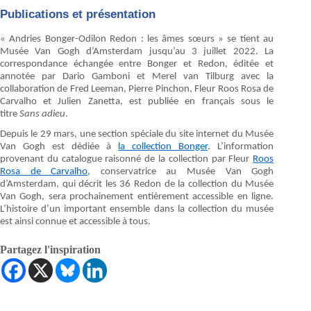
Publications et présentation
« Andries Bonger-Odilon Redon : les âmes sœurs »
se tient au
Musée Van Gogh d’Amsterdam jusqu’au 3 juillet 2022. La
correspondance échangée entre Bonger et Redon, éditée et
annotée par Dario Gamboni et Merel van Tilburg avec la
collaboration de Fred Leeman, Pierre Pinchon, Fleur Roos Rosa de
Carvalho et Julien Zanetta, est publiée en français sous le
titre
Sans adieu
.
Depuis le 29 mars, une section spéciale du site internet du Musée
Van Gogh est dédiée à
la collection Bonger
. L’information
provenant du catalogue raisonné de la collection par Fleur
Roos
Rosa de Carvalho
, conservatrice au Musée Van Gogh
d’Amsterdam, qui décrit les 36 Redon de la collection du Musée
Van Gogh, sera prochainement entièrement accessible en ligne.
L’histoire d’un important ensemble dans la collection du musée
est ainsi connue et accessible à tous.
Partagez l'inspiration