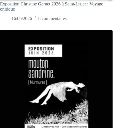
Exposition Christine Garuet 2026 à Saint-Lizier : Voyage
onirique
16/06/2026
6 commentaires