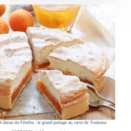
Gâteau du Fénétra : le grand partage au cœur de Toulouse