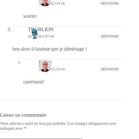
22/10/2021/19:58
RÉPONDRE
sourire
TRUBLION
20/10/2021/07:40
RÉPONDRE
ben alors il faudrait que je déménage !
Bernie
20/10/2021/19:16
RÉPONDRE
carrément!
Laisser un commentaire
Votre adresse e-mail ne sera pas publiée.
Les champs obligatoires sont
indiqués avec
*