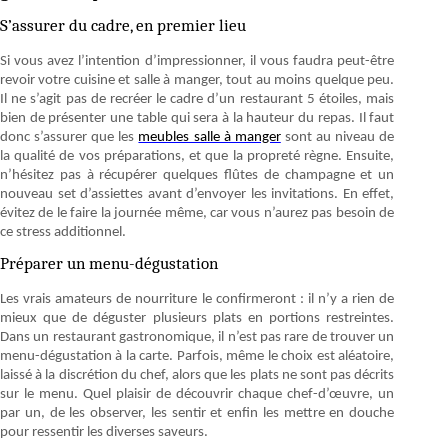
S’assurer du cadre, en premier lieu
Si vous avez l’intention d’impressionner, il vous faudra peut-être
revoir votre cuisine et salle à manger, tout au moins quelque peu.
Il ne s’agit pas de recréer le cadre d’un restaurant 5 étoiles, mais
bien de présenter une table qui sera à la hauteur du repas. Il faut
donc s’assurer que les
meubles salle à manger
sont au niveau de
la qualité de vos préparations, et que la propreté règne. Ensuite,
n’hésitez pas à récupérer quelques flûtes de champagne et un
nouveau set d’assiettes avant d’envoyer les invitations. En effet,
évitez de le faire la journée même, car vous n’aurez pas besoin de
ce stress additionnel.
Préparer un menu-dégustation
Les vrais amateurs de nourriture le confirmeront : il n’y a rien de
mieux que de déguster plusieurs plats en portions restreintes.
Dans un restaurant gastronomique, il n’est pas rare de trouver un
menu-dégustation à la carte. Parfois, même le choix est aléatoire,
laissé à la discrétion du chef, alors que les plats ne sont pas décrits
sur le menu. Quel plaisir de découvrir chaque chef-d’œuvre, un
par un, de les observer, les sentir et enfin les mettre en douche
pour ressentir les diverses saveurs.