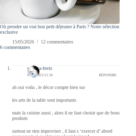
Où prendre un vrai bon petit déjeuner à Paris ? Notre sélection
exclusive
15/05/2026
12 commentaires
6 commentaires
monica-breiz
08/11/2021/11:56
RÉPONDRE
ah oui voila , le décor compte bien sur
les arts de la table sont importants
mais la cuisine aussi , alors il ne faut choisir que de bons
produits
surtout ne rien improviser , il faut s ‘exercer d’ abord