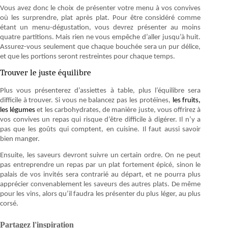
Vous avez donc le choix de présenter votre menu à vos convives
où les surprendre, plat après plat. Pour être considéré comme
étant un menu-dégustation, vous devrez présenter au moins
quatre partitions. Mais rien ne vous empêche d’aller jusqu’à huit.
Assurez-vous seulement que chaque bouchée sera un pur délice,
et que les portions seront restreintes pour chaque temps.
Trouver le juste équilibre
Plus vous présenterez d’assiettes à table, plus l’équilibre sera
difficile à trouver. Si vous ne balancez pas les protéines,
les fruits,
les légumes
et les carbohydrates, de manière juste, vous offrirez à
vos convives un repas qui risque d’être difficile à digérer. Il n’y a
pas que les goûts qui comptent, en cuisine. Il faut aussi savoir
bien manger.
Ensuite, les saveurs devront suivre un certain ordre. On ne peut
pas entreprendre un repas par un plat fortement épicé, sinon le
palais de vos invités sera contrarié au départ, et ne pourra plus
apprécier convenablement les saveurs des autres plats. De même
pour les vins, alors qu’il faudra les présenter du plus léger, au plus
corsé.
Partagez l'inspiration