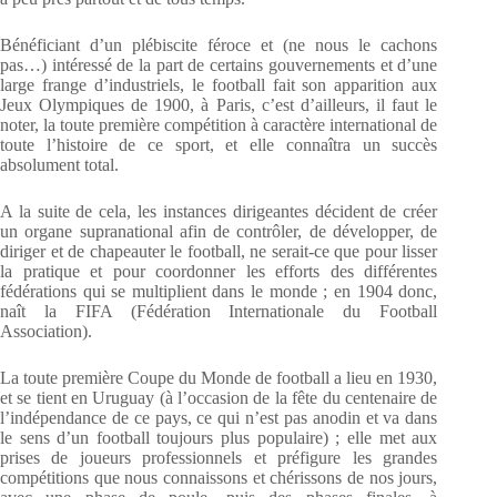
Bénéficiant d’un plébiscite féroce et (ne nous le cachons
pas…) intéressé de la part de certains gouvernements et d’une
large frange d’industriels, le football fait son apparition aux
Jeux Olympiques de 1900, à Paris, c’est d’ailleurs, il faut le
noter, la toute première compétition à caractère international de
toute l’histoire de ce sport, et elle connaîtra un succès
absolument total.
A la suite de cela, les instances dirigeantes décident de créer
un organe supranational afin de contrôler, de développer, de
diriger et de chapeauter le football, ne serait-ce que pour lisser
la pratique et pour coordonner les efforts des différentes
fédérations qui se multiplient dans le monde ; en 1904 donc,
naît la FIFA (Fédération Internationale du Football
Association).
La toute première Coupe du Monde de football a lieu en 1930,
et se tient en Uruguay (à l’occasion de la fête du centenaire de
l’indépendance de ce pays, ce qui n’est pas anodin et va dans
le sens d’un football toujours plus populaire) ; elle met aux
prises de joueurs professionnels et préfigure les grandes
compétitions que nous connaissons et chérissons de nos jours,