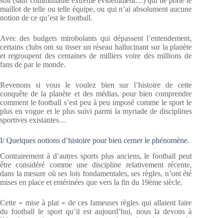
soit (sauf communauté extrême évidemment…) qui ne porte le
maillot de telle ou telle équipe, ou qui n’ai absolument aucune
notion de ce qu’est le football.
Avec des budgets mirobolants qui dépassent l’entendement,
certains clubs ont su tisser un réseau hallucinant sur la planète
et regroupent des centaines de milliers voire des millions de
fans de par le monde.
Revenons si vous le voulez bien sur l’histoire de cette
conquête de la planète et des médias, pour bien comprendre
comment le football s’est peu à peu imposé comme le sport le
plus en vogue et le plus suivi parmi la myriade de disciplines
sportives existantes…
I/ Quelques notions d’histoire pour bien cerner le phénomène.
Contrairement à d’autres sports plus anciens, le football peut
être considéré comme une discipline relativement récente,
dans la mesure où ses lois fondamentales, ses règles, n’ont été
mises en place et entérinées que vers la fin du 19ème siècle.
Cette « mise à plat » de ces fameuses règles qui allaient faire
du football le sport qu’il est aujourd’hui, nous la devons à