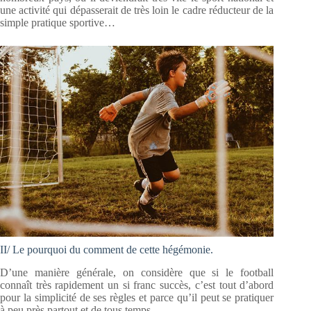
une activité qui dépasserait de très loin le cadre réducteur de la
simple pratique sportive…
II/ Le pourquoi du comment de cette hégémonie.
D’une manière générale, on considère que si le football
connaît très rapidement un si franc succès, c’est tout d’abord
pour la simplicité de ses règles et parce qu’il peut se pratiquer
à peu près partout et de tous temps.