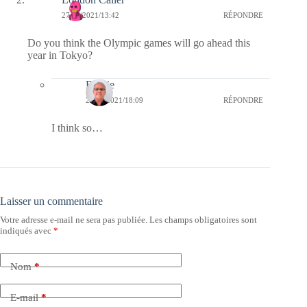
27/05/2021/13:42
RÉPONDRE
Do you think the Olympic games will go ahead this
year in Tokyo?
Bernie
27/05/2021/18:09
RÉPONDRE
I think so…
Laisser un commentaire
Votre adresse e-mail ne sera pas publiée.
Les champs obligatoires sont
indiqués avec
*
Nom
*
E-mail
*