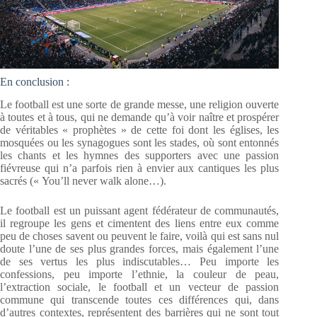
En conclusion :
Le football est une sorte de grande messe, une religion ouverte
à toutes et à tous, qui ne demande qu’à voir naître et prospérer
de véritables « prophètes » de cette foi dont les églises, les
mosquées ou les synagogues sont les stades, où sont entonnés
les chants et les hymnes des supporters avec une passion
fiévreuse qui n’a parfois rien à envier aux cantiques les plus
sacrés (« You’ll never walk alone…).
Le football est un puissant agent fédérateur de communautés,
il regroupe les gens et cimentent des liens entre eux comme
peu de choses savent ou peuvent le faire, voilà qui est sans nul
doute l’une de ses plus grandes forces, mais également l’une
de ses vertus les plus indiscutables… Peu importe les
confessions, peu importe l’ethnie, la couleur de peau,
l’extraction sociale, le football et un vecteur de passion
commune qui transcende toutes ces différences qui, dans
d’autres contextes, représentent des barrières qui ne sont tout