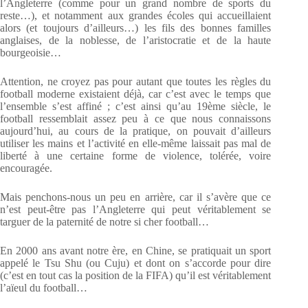
l’Angleterre (comme pour un grand nombre de sports du
reste…), et notamment aux grandes écoles qui accueillaient
alors (et toujours d’ailleurs…) les fils des bonnes familles
anglaises, de la noblesse, de l’aristocratie et de la haute
bourgeoisie…
Attention, ne croyez pas pour autant que toutes les règles du
football moderne existaient déjà, car c’est avec le temps que
l’ensemble s’est affiné ; c’est ainsi qu’au 19ème siècle, le
football ressemblait assez peu à ce que nous connaissons
aujourd’hui, au cours de la pratique, on pouvait d’ailleurs
utiliser les mains et l’activité en elle-même laissait pas mal de
liberté à une certaine forme de violence, tolérée, voire
encouragée.
Mais penchons-nous un peu en arrière, car il s’avère que ce
n’est peut-être pas l’Angleterre qui peut véritablement se
targuer de la paternité de notre si cher football…
En 2000 ans avant notre ère, en Chine, se pratiquait un sport
appelé le Tsu Shu (ou Cuju) et dont on s’accorde pour dire
(c’est en tout cas la position de la FIFA) qu’il est véritablement
l’aïeul du football…