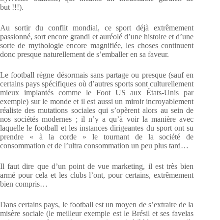
but !!!).
Au sortir du conflit mondial, ce sport déjà extrêmement
passionné, sort encore grandi et auréolé d’une histoire et d’une
sorte de mythologie encore magnifiée, les choses continuent
donc presque naturellement de s’emballer en sa faveur.
Le football règne désormais sans partage ou presque (sauf en
certains pays spécifiques où d’autres sports sont culturellement
mieux implantés comme le Foot US aux États-Unis par
exemple) sur le monde et il est aussi un miroir incroyablement
réaliste des mutations sociales qui s’opèrent alors au sein de
nos sociétés modernes ; il n’y a qu’à voir la manière avec
laquelle le football et les instances dirigeantes du sport ont su
prendre « à la corde » le tournant de la société de
consommation et de l’ultra consommation un peu plus tard…
Il faut dire que d’un point de vue marketing, il est très bien
armé pour cela et les clubs l’ont, pour certains, extrêmement
bien compris…
Dans certains pays, le football est un moyen de s’extraire de la
misère sociale (le meilleur exemple est le Brésil et ses favelas