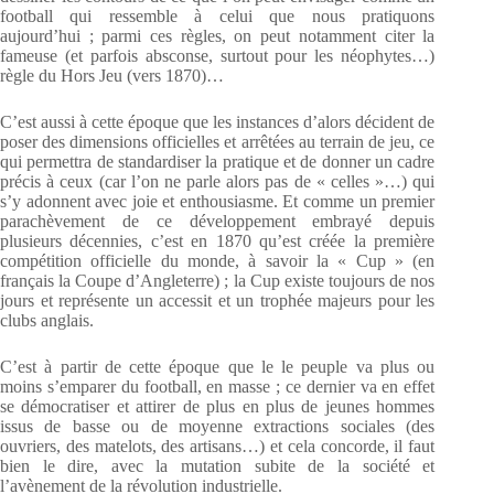
football qui ressemble à celui que nous pratiquons
aujourd’hui ; parmi ces règles, on peut notamment citer la
fameuse (et parfois absconse, surtout pour les néophytes…)
règle du Hors Jeu (vers 1870)…
C’est aussi à cette époque que les instances d’alors décident de
poser des dimensions officielles et arrêtées au terrain de jeu, ce
qui permettra de standardiser la pratique et de donner un cadre
précis à ceux (car l’on ne parle alors pas de « celles »…) qui
s’y adonnent avec joie et enthousiasme. Et comme un premier
parachèvement de ce développement embrayé depuis
plusieurs décennies, c’est en 1870 qu’est créée la première
compétition officielle du monde, à savoir la « Cup » (en
français la Coupe d’Angleterre) ; la Cup existe toujours de nos
jours et représente un accessit et un trophée majeurs pour les
clubs anglais.
C’est à partir de cette époque que le le peuple va plus ou
moins s’emparer du football, en masse ; ce dernier va en effet
se démocratiser et attirer de plus en plus de jeunes hommes
issus de basse ou de moyenne extractions sociales (des
ouvriers, des matelots, des artisans…) et cela concorde, il faut
bien le dire, avec la mutation subite de la société et
l’avènement de la révolution industrielle.