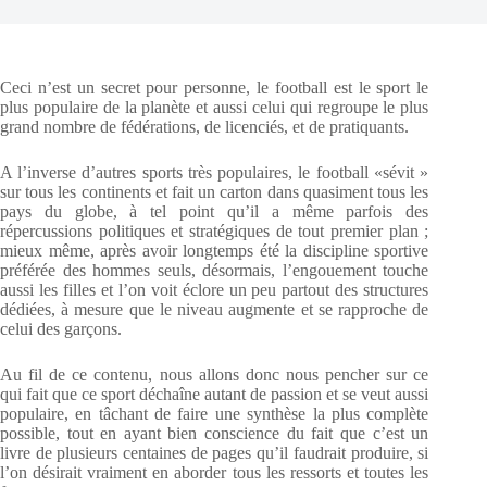
Ceci n’est un secret pour personne, le football est le sport le
plus populaire de la planète et aussi celui qui regroupe le plus
grand nombre de fédérations, de licenciés, et de pratiquants.
A l’inverse d’autres sports très populaires, le football «sévit »
sur tous les continents et fait un carton dans quasiment tous les
pays du globe, à tel point qu’il a même parfois des
répercussions politiques et stratégiques de tout premier plan ;
mieux même, après avoir longtemps été la discipline sportive
préférée des hommes seuls, désormais, l’engouement touche
aussi les filles et l’on voit éclore un peu partout des structures
dédiées, à mesure que le niveau augmente et se rapproche de
celui des garçons.
Au fil de ce contenu, nous allons donc nous pencher sur ce
qui fait que ce sport déchaîne autant de passion et se veut aussi
populaire, en tâchant de faire une synthèse la plus complète
possible, tout en ayant bien conscience du fait que c’est un
livre de plusieurs centaines de pages qu’il faudrait produire, si
l’on désirait vraiment en aborder tous les ressorts et toutes les