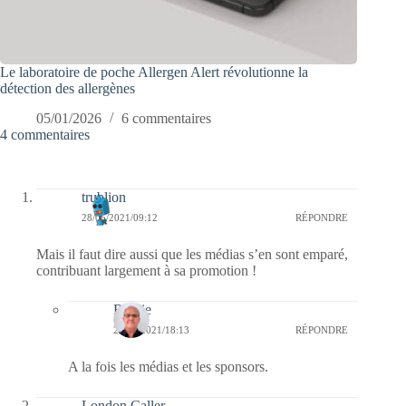
Le laboratoire de poche Allergen Alert révolutionne la
détection des allergènes
05/01/2026
6 commentaires
4 commentaires
trublion
28/05/2021/09:12
RÉPONDRE
Mais il faut dire aussi que les médias s’en sont emparé,
contribuant largement à sa promotion !
Bernie
28/05/2021/18:13
RÉPONDRE
A la fois les médias et les sponsors.
London Caller