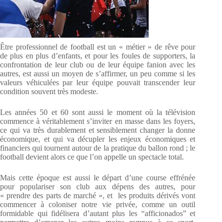
Être professionnel de football est un « métier » de rêve pour
de plus en plus d’enfants, et pour les foules de supporters, la
confrontation de leur club ou de leur équipe fanion avec les
autres, est aussi un moyen de s’affirmer, un peu comme si les
valeurs véhiculées par leur équipe pouvait transcender leur
condition souvent très modeste.
Les années 50 et 60 sont aussi le moment où la télévision
commence à véritablement s’inviter en masse dans les foyers,
ce qui va très durablement et sensiblement changer la donne
économique, et qui va décupler les enjeux économiques et
financiers qui tournent autour de la pratique du ballon rond ; le
football devient alors ce que l’on appelle un spectacle total.
Mais cette époque est aussi le départ d’une course effrénée
pour populariser son club aux dépens des autres, pour
« prendre des parts de marché », et les produits dérivés vont
commencer à coloniser notre vie privée, comme un outil
formidable qui fidélisera d’autant plus les “afficionados” et