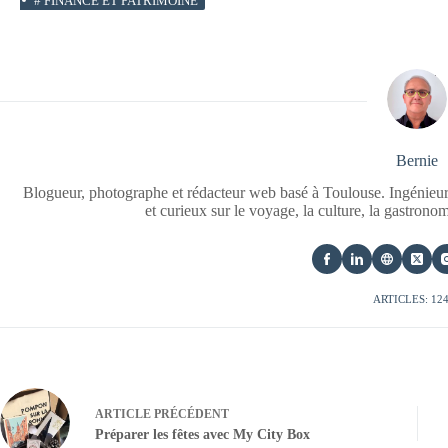
#
FINANCE ET PATRIMOINE
Bernie
Blogueur, photographe et rédacteur web basé à Toulouse. Ingénieur
et curieux sur le voyage, la culture, la gastrono
ARTICLES: 12
ARTICLE
PRÉCÉDENT
Préparer les fêtes avec My City Box