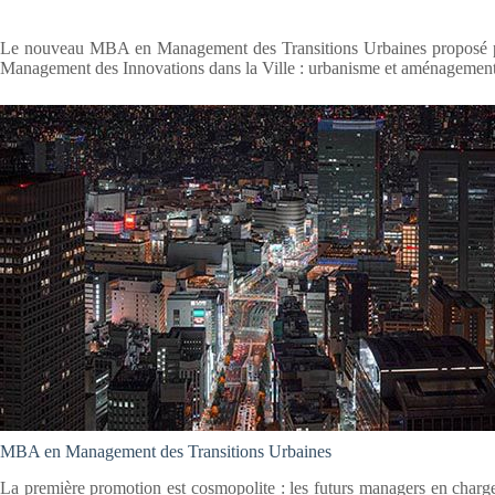
Le nouveau MBA en Management des Transitions Urbaines proposé pa
Management des Innovations dans la Ville : urbanisme et aménagement, m
MBA en Management des Transitions Urbaines
La première promotion est cosmopolite : les futurs managers en charge