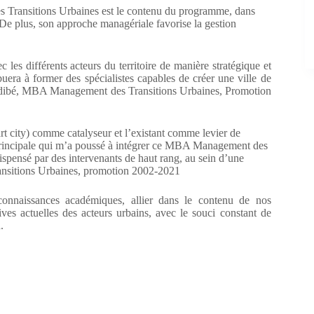
 Transitions Urbaines est le contenu du programme, dans
. De plus, son approche managériale favorise la gestion
 les différents acteurs du territoire de manière stratégique et
era à former des spécialistes capables de créer une ville de
ne Sidibé, MBA Management des Transitions Urbaines, Promotion
art city) comme catalyseur et l’existant comme levier de
n principale qui m’a poussé à intégrer ce MBA Management des
ispensé par des intervenants de haut rang, au sein d’une
nsitions Urbaines, promotion 2002-2021
 connaissances académiques, allier dans le contenu de nos
es actuelles des acteurs urbains, avec le souci constant de
.