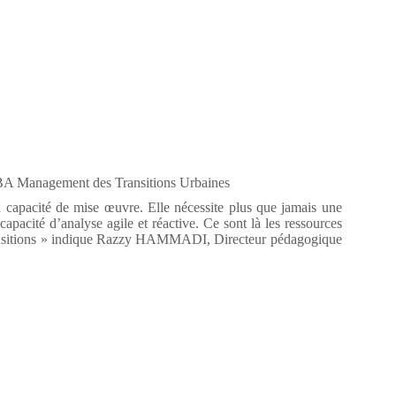
 Management des Transitions Urbaines
la capacité de mise œuvre. Elle nécessite plus que jamais une
capacité d’analyse agile et réactive. Ce sont là les ressources
 transitions » indique Razzy HAMMADI, Directeur pédagogique