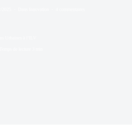
2/2025
Dans
Innovation
4 commentaires
s Urbaines à l’ILV
Temps de lecture
3 min