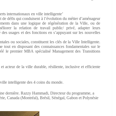
s internationaux en ville intelligente’
nt de défis qui conduisent à l’évolution du métier d’aménageur
ements dans une logique de régénération de la Ville, ou de
liorer la relation de travail public/ privé, adapter leurs
é des usages et des fonctions en s’appuyant sur les nouvelles
les ou sociales, constituent les clés de la Ville Intelligente.
e tout en disposant des connaissances fondamentales sur le
 créé le premier MBA spécialisé Management des Transitions
 acteur de la ville durable, résiliente, inclusive et efficiente
 ville intelligente des 4 coins du monde.
maine dernière. Razzy Hammadi, Directeur du programme, a
gérie, Canada (Montréal), Brésil, Sénégal, Gabon et Polynésie