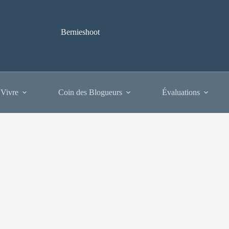
Bernieshoot
 Vivre
Coin des Blogueurs
Évaluations