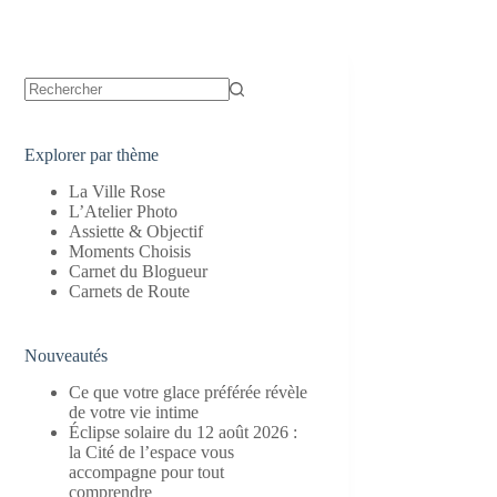
Aucun
résultat
Explorer par thème
La Ville Rose
L’Atelier Photo
Assiette & Objectif
Moments Choisis
Carnet du Blogueur
Carnets de Route
Nouveautés
Ce que votre glace préférée révèle
de votre vie intime
Éclipse solaire du 12 août 2026 :
la Cité de l’espace vous
accompagne pour tout
comprendre