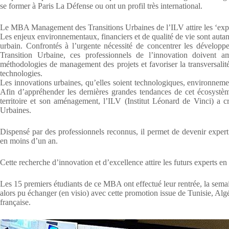
se former à Paris La Défense ou ont un profil très international.
Le MBA Management des Transitions Urbaines de l’ILV attire les ‘expert
Les enjeux environnementaux, financiers et de qualité de vie sont auta
urbain. Confrontés à l’urgente nécessité de concentrer les développ
Transition Urbaine, ces professionnels de l’innovation doivent amé
méthodologies de management des projets et favoriser la transversalit
technologies.
Les innovations urbaines, qu’elles soient technologiques, environnementa
Afin d’appréhender les dernières grandes tendances de cet écosystèm
territoire et son aménagement, l’ILV (Institut Léonard de Vinci) a
Urbaines.
Dispensé par des professionnels reconnus, il permet de devenir expert et
en moins d’un an.
Cette recherche d’innovation et d’excellence attire les futurs experts en
Les 15 premiers étudiants de ce MBA ont effectué leur rentrée, la se
alors pu échanger (en visio) avec cette promotion issue de Tunisie, Al
française.