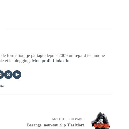
 de formation, je partage depuis 2009 un regard technique
mie et le blogging.
Mon profil LinkedIn
404
ARTICLE
SUIVANT
Barange, nouveau clip T'es Mort