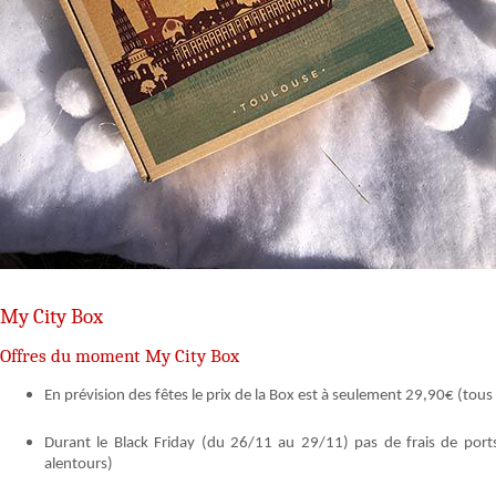
My City Box
Offres du moment My City Box
En prévision des fêtes le prix de la Box est à seulement 29,90€ (tous
Durant le Black Friday (du 26/11 au 29/11) pas de frais de ports
alentours)