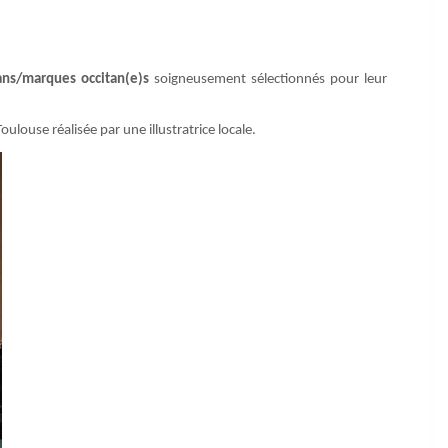
sans/marques occitan(e)s
soigneusement sélectionnés pour leur
louse réalisée par une illustratrice locale.