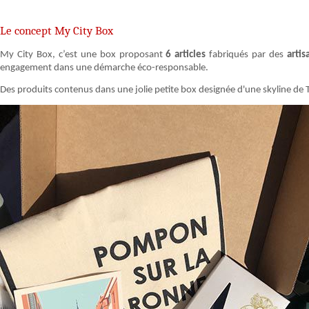
Le concept My City Box
My City Box, c’est une box proposant
6 articles
fabriqués par des
arti
engagement dans une démarche éco-responsable.
Des produits contenus dans une jolie petite box designée d'une skyline de Tou