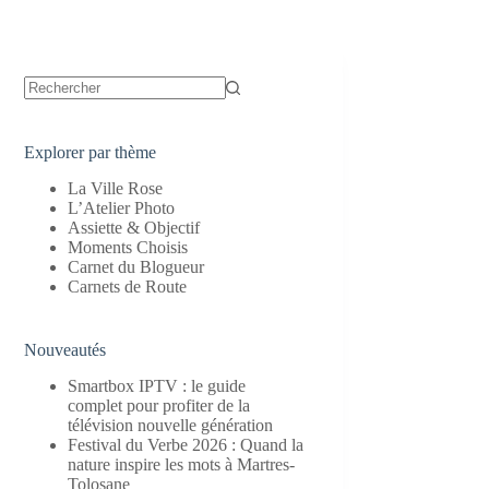
Aucun
résultat
Explorer par thème
La Ville Rose
L’Atelier Photo
Assiette & Objectif
Moments Choisis
Carnet du Blogueur
Carnets de Route
Nouveautés
Smartbox IPTV : le guide
complet pour profiter de la
télévision nouvelle génération
Festival du Verbe 2026 : Quand la
nature inspire les mots à Martres-
Tolosane