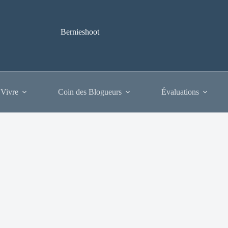
Bernieshoot
 Vivre
Coin des Blogueurs
Évaluations