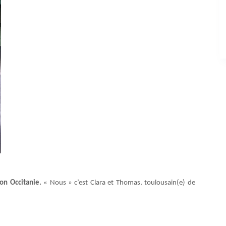
ion Occitanie.
« Nous » c’est Clara et Thomas, toulousain(e) de