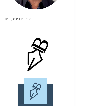
Moi, c’est Bernie.