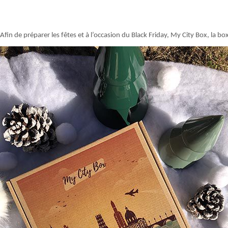
Afin de préparer les fêtes et à l’occasion du Black Friday, My City Box, la bo