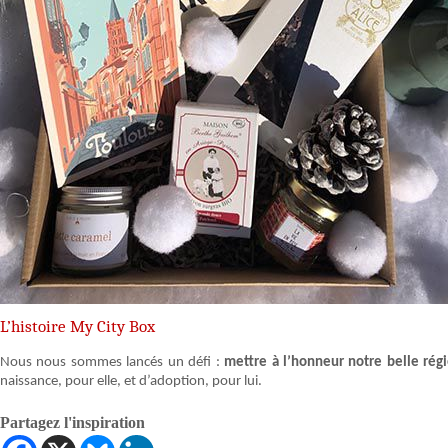
L’histoire My City Box
Nous nous sommes lancés un défi :
mettre à l’honneur notre belle rég
naissance, pour elle, et d’adoption, pour lui.
Partagez l'inspiration