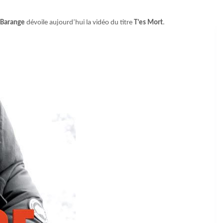
Barange
dévoile aujourd’hui la vidéo du titre
T’es Mort
.