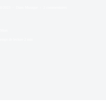
10/2023
Dans
Musique
2 commentaires
 Mort
emps de lecture
2 min