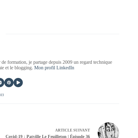
 de formation, je partage depuis 2009 un regard technique
mie et le blogging.
Mon profil LinkedIn
403
ARTICLE
SUIVANT
Covid-19 : Patville Le Feuilleton | Épisode 36