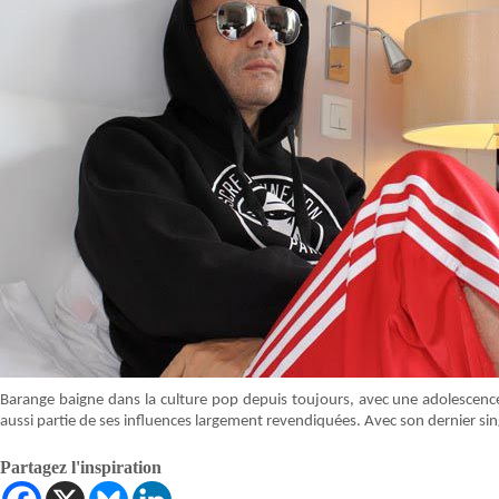
Barange baigne dans la culture pop depuis toujours, avec une adolescence
aussi partie de ses influences largement revendiquées. Avec son dernier sing
Partagez l'inspiration