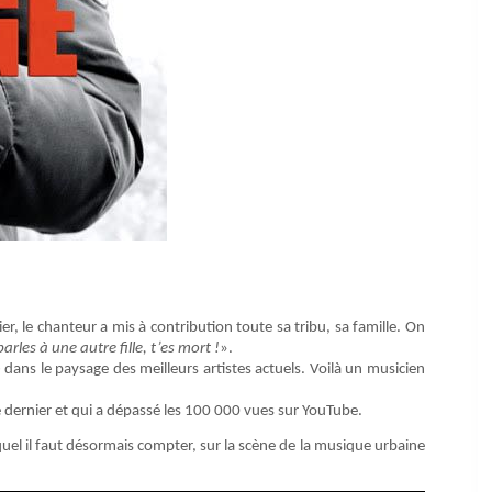
er, le chanteur a mis à contribution toute sa tribu, sa famille. On
parles à une autre fille, t’es mort !
».
e
dans le paysage des meilleurs artistes actuels. Voilà un musicien
re dernier et qui a dépassé les 100 000 vues sur YouTube.
quel il faut désormais compter, sur la scène de la musique urbaine