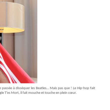
 passée à disséquer les Beatles… Mais pas que ! Le Hip-hop fait
le T’es Mort, il fait mouche et touche en plein cœur.