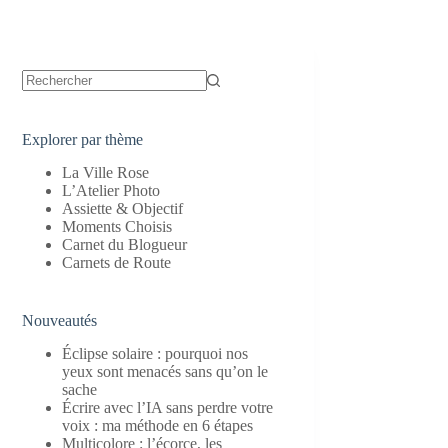
Aucun
résultat
Explorer par thème
La Ville Rose
L’Atelier Photo
Assiette & Objectif
Moments Choisis
Carnet du Blogueur
Carnets de Route
Nouveautés
Éclipse solaire : pourquoi nos
yeux sont menacés sans qu’on le
sache
Écrire avec l’IA sans perdre votre
voix : ma méthode en 6 étapes
Multicolore : l’écorce, les