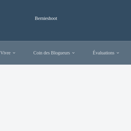
Bernieshoot
 Vivre
Coin des Blogueurs
Évaluations