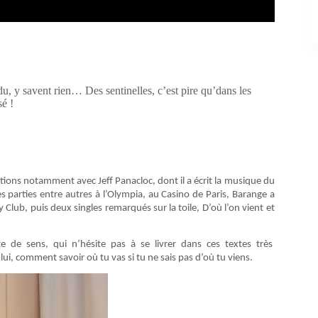
ndu, y savent rien… Des sentinelles, c’est pire qu’dans les
é !
tions notamment avec Jeff Panacloc, dont il a écrit la musique du
es parties entre autres à l’Olympia, au Casino de Paris, Barange a
Club, puis deux singles remarqués sur la toile, D’où l’on vient et
 de sens, qui n’hésite pas à se livrer dans ces textes très
n lui, comment savoir où tu vas si tu ne sais pas d’où tu viens.