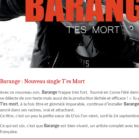
Barange : Nouveau single T’es Mort
Avec ce nouveau son,
Barange
frappe très fort. Tourné en Corse l’été derni
se délecte de son texte mais aussi de la production léchée et efficace ! «
Tu 
T’es mort
, à la fois titre et gimmick imparable, continue d’installer
Barang
ancré dans ses racines, vrai et attachant.
Ce titre, c’est un peu la petite sœur de D’où l’on vient, sorti le 24 septemb
Ce qui est sûr, c’est que
Barange
est bien vivant, un artiste complet avec le
française.