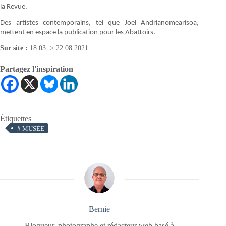
la Revue.
Des artistes contemporains, tel que Joel Andrianomearisoa,
mettent en espace la publication pour les Abattoirs.
Sur site :
18.03. > 22.08.2021
Partagez l'inspiration
Étiquettes
#
MUSÉE
Bernie
Blogueur, photographe et rédacteur web basé à