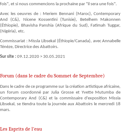
fois", et si nous commencions la prochaine par "il sera une fois".
Avec les oeuvres de : Meriem Bennani (Maroc), Contemporary
And (C&), Nicene Kossentini (Tunisie), Betelhem Makonnen
(Éthiopie), Bhavisha Panshia (Afrique du Sud), Fatimah Tuggar,
(Nigéria), etc.
Commissariat : Missla Libsekal (Éthiopie/Canada), avec Annabelle
Ténèze, Directrice des Abattoirs.
Sur site :
09.12.2020 > 30.05.2021
Forum (dans le cadre du Sommet de Septembre)
Dans le cadre de ce programme sur la création artistique africaine,
un forum coordonné par Julia Grosse et Yvette Mutumba de
Contemporary And (C&) et la commissaire d'exposition Missla
Libsekal, se tiendra toute la journée aux Abattoirs le mercredi 18
mars.
Les Esprits de l'eau