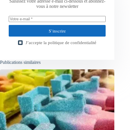
Saisissez votre adresse e-mail ci-dessous et abonnez-
vous à notre newsletter
S’inscrire
J’accepte la
politique de confidentialité
Publications similaires