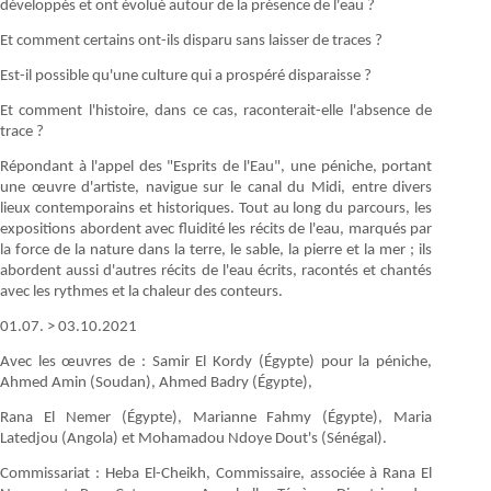
développés et ont évolué autour de la présence de l'eau ?
Et comment certains ont-ils disparu sans laisser de traces ?
Est-il possible qu'une culture qui a prospéré disparaisse ?
Et comment l'histoire, dans ce cas, raconterait-elle l'absence de
trace ?
Répondant à l'appel des "Esprits de l'Eau", une péniche, portant
une œuvre d'artiste, navigue sur le canal du Midi, entre divers
lieux contemporains et historiques. Tout au long du parcours, les
expositions abordent avec fluidité les récits de l'eau, marqués par
la force de la nature dans la terre, le sable, la pierre et la mer ; ils
abordent aussi d'autres récits de l'eau écrits, racontés et chantés
avec les rythmes et la chaleur des conteurs.
01.07. > 03.10.2021
Avec les œuvres de : Samir El Kordy (Égypte) pour la péniche,
Ahmed Amin (Soudan), Ahmed Badry (Égypte),
Rana El Nemer (Égypte), Marianne Fahmy (Égypte), Maria
Latedjou (Angola) et Mohamadou Ndoye Dout's (Sénégal).
Commissariat : Heba El-Cheikh, Commissaire, associée à Rana El