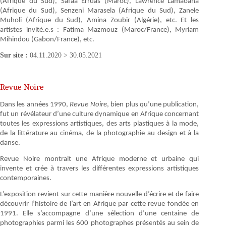
(Afrique du Sud), Safaa Erruas (Maroc), Lawrence Lamaoana
(Afrique du Sud), Senzeni Marasela (Afrique du Sud), Zanele
Muholi (Afrique du Sud), Amina Zoubir (Algérie), etc. Et les
artistes invité.e.s : Fatima Mazmouz (Maroc/France), Myriam
Mihindou (Gabon/France), etc.
Sur site :
04.11.2020 > 30.05.2021
Revue Noire
Dans les années 1990,
Revue Noire
, bien plus qu’une publication,
fut un révélateur d’une culture dynamique en Afrique concernant
toutes les expressions artistiques, des arts plastiques à la mode,
de la littérature au cinéma, de la photographie au design et à la
danse.
Revue Noire montrait une Afrique moderne et urbaine qui
invente et crée à travers les différentes expressions artistiques
contemporaines.
L’exposition revient sur cette manière nouvelle d’écrire et de faire
découvrir l’histoire de l’art en Afrique par cette revue fondée en
1991. Elle s’accompagne d’une sélection d’une centaine de
photographies parmi les 600 photographes présentés au sein de