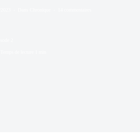
/2023
Dans
Chronique
14 commentaires
isode 2
Temps de lecture
1 min