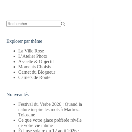
Aucun
résultat
Explorer par thème
La Ville Rose
L’Atelier Photo
Assiette & Objectif
Moments Choisis
Carnet du Blogueur
Carnets de Route
Nouveautés
Festival du Verbe 2026 : Quand la
nature inspire les mots à Martres-
Tolosane
Ce que votre glace préférée révèle
de votre vie intime
Éclipse solaire du 12 août 2026 :