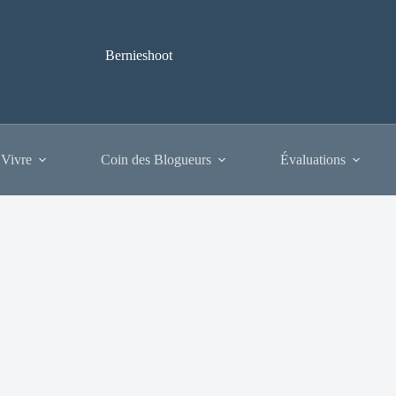
Bernieshoot
 Vivre
Coin des Blogueurs
Évaluations