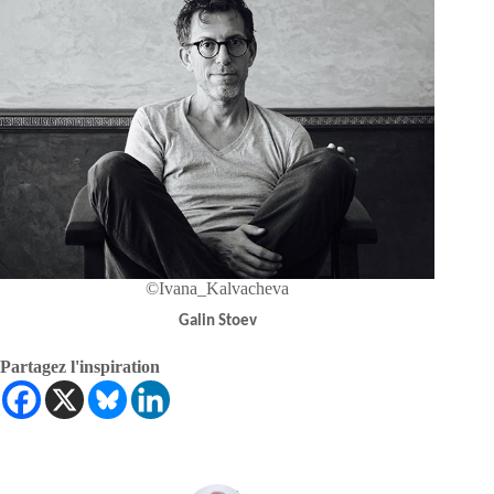
©Ivana_Kalvacheva
Galin Stoev
Partagez l'inspiration