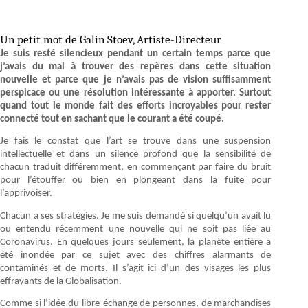
Un petit mot de Galin Stoev, Artiste-Directeur
Je suis resté silencieux pendant un certain temps parce que
j’avais du mal à trouver des repères dans cette situation
nouvelle et parce que je n’avais pas de vision suffisamment
perspicace ou une résolution intéressante à apporter. Surtout
quand tout le monde fait des efforts incroyables pour rester
connecté tout en sachant que le courant a été coupé.
Je fais le constat que l’art se trouve dans une suspension
intellectuelle et dans un silence profond que la sensibilité de
chacun traduit différemment, en commençant par faire du bruit
pour l’étouffer ou bien en plongeant dans la fuite pour
l’apprivoiser.
Chacun a ses stratégies. Je me suis demandé si quelqu’un avait lu
ou entendu récemment une nouvelle qui ne soit pas liée au
Coronavirus. En quelques jours seulement, la planète entière a
été inondée par ce sujet avec des chiffres alarmants de
contaminés et de morts. Il s’agit ici d’un des visages les plus
effrayants de la Globalisation.
Comme si l’idée du libre-échange de personnes, de marchandises