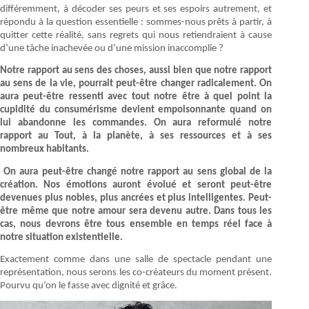
différemment, à décoder ses peurs et ses espoirs autrement, et
répondu à la question essentielle : sommes-nous prêts à partir, à
quitter cette réalité, sans regrets qui nous retiendraient à cause
d’une tâche inachevée ou d’une mission inaccomplie ?
Notre rapport au sens des choses, aussi bien que notre rapport
au sens de la vie, pourrait peut-être changer radicalement. On
aura peut-être ressenti avec tout notre être à quel point la
cupidité du consumérisme devient empoisonnante quand on
lui abandonne les commandes. On aura reformulé notre
rapport au Tout, à la planète, à ses ressources et à ses
nombreux habitants.
On aura peut-être changé notre rapport au sens global de la
création. Nos émotions auront évolué et seront peut-être
devenues plus nobles, plus ancrées et plus intelligentes. Peut-
être même que notre amour sera devenu autre. Dans tous les
cas, nous devrons être tous ensemble en temps réel face à
notre situation existentielle.
Exactement comme dans une salle de spectacle pendant une
représentation, nous serons les co-créateurs du moment présent.
Pourvu qu’on le fasse avec dignité et grâce.