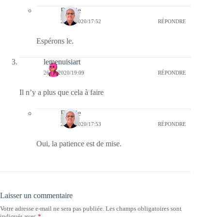
Bernie
27/03/2020/17:52
RÉPONDRE
Espérons le.
lemenuisiart
26/03/2020/19:09
RÉPONDRE
Il n’y a plus que cela à faire
Bernie
27/03/2020/17:53
RÉPONDRE
Oui, la patience est de mise.
Laisser un commentaire
Votre adresse e-mail ne sera pas publiée.
Les champs obligatoires sont
indiqués avec
*