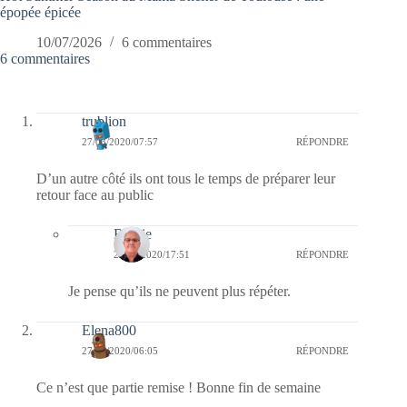
épopée épicée
10/07/2026
6 commentaires
6 commentaires
trublion
27/03/2020/07:57
RÉPONDRE
D’un autre côté ils ont tous le temps de préparer leur
retour face au public
Bernie
27/03/2020/17:51
RÉPONDRE
Je pense qu’ils ne peuvent plus répéter.
Elena800
27/03/2020/06:05
RÉPONDRE
Ce n’est que partie remise ! Bonne fin de semaine