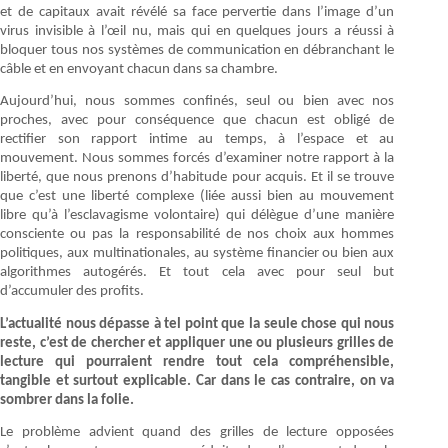
et de capitaux avait révélé sa face pervertie dans l’image d’un
virus invisible à l’œil nu, mais qui en quelques jours a réussi à
bloquer tous nos systèmes de communication en débranchant le
câble et en envoyant chacun dans sa chambre.
Aujourd’hui, nous sommes confinés, seul ou bien avec nos
proches, avec pour conséquence que chacun est obligé de
rectifier son rapport intime au temps, à l’espace et au
mouvement. Nous sommes forcés d’examiner notre rapport à la
liberté, que nous prenons d’habitude pour acquis. Et il se trouve
que c’est une liberté complexe (liée aussi bien au mouvement
libre qu’à l’esclavagisme volontaire) qui délègue d’une manière
consciente ou pas la responsabilité de nos choix aux hommes
politiques, aux multinationales, au système financier ou bien aux
algorithmes autogérés. Et tout cela avec pour seul but
d’accumuler des profits.
L’actualité nous dépasse à tel point que la seule chose qui nous
reste, c’est de chercher et appliquer une ou plusieurs grilles de
lecture qui pourraient rendre tout cela compréhensible,
tangible et surtout explicable. Car dans le cas contraire, on va
sombrer dans la folie.
Le problème advient quand des grilles de lecture opposées