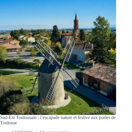
Sud-Est Toulousain : l’escapade nature et festive aux portes de
Toulouse