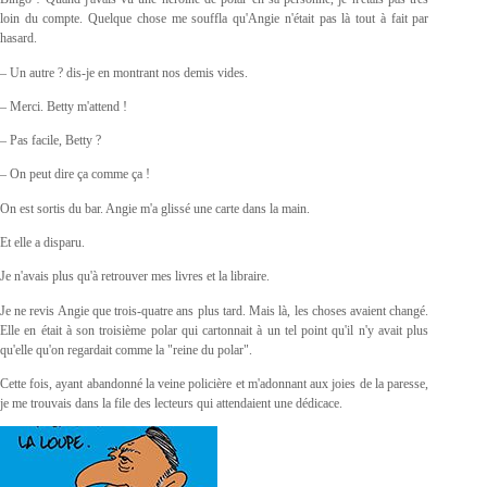
loin du compte. Quelque chose me souffla qu'Angie n'était pas là tout à fait par
hasard.
– Un autre ? dis-je en montrant nos demis vides.
– Merci. Betty m'attend !
– Pas facile, Betty ?
– On peut dire ça comme ça !
On est sortis du bar. Angie m'a glissé une carte dans la main.
Et elle a disparu.
Je n'avais plus qu'à retrouver mes livres et la libraire.
Je ne revis Angie que trois-quatre ans plus tard. Mais là, les choses avaient changé.
Elle en était à son troisième polar qui cartonnait à un tel point qu'il n'y avait plus
qu'elle qu'on regardait comme la "reine du polar".
Cette fois, ayant abandonné la veine policière et m'adonnant aux joies de la paresse,
je me trouvais dans la file des lecteurs qui attendaient une dédicace.