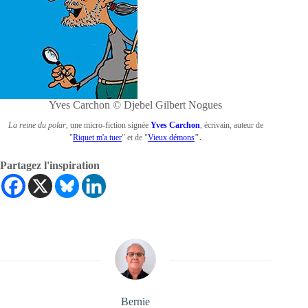
Yves Carchon © Djebel Gilbert Nogues
La reine du polar
,
une micro-fiction signée
Yves Carchon
, écrivain, auteur de
"
Riquet m'a tuer
" et de "
Vieux démons
".
Partagez l'inspiration
Bernie