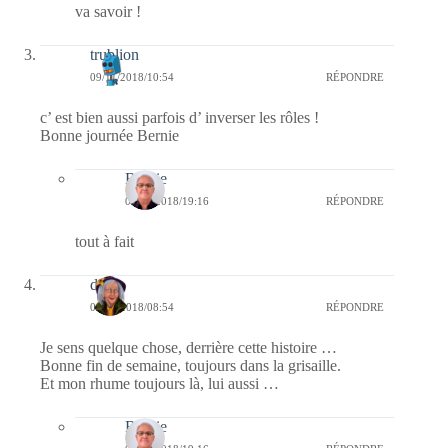
va savoir !
trublion
09/11/2018/10:54
RÉPONDRE
c’ est bien aussi parfois d’ inverser les rôles !
Bonne journée Bernie
Bernie
09/11/2018/19:16
RÉPONDRE
tout à fait
dom
09/11/2018/08:54
RÉPONDRE
Je sens quelque chose, derrière cette histoire …
Bonne fin de semaine, toujours dans la grisaille.
Et mon rhume toujours là, lui aussi …
Bernie