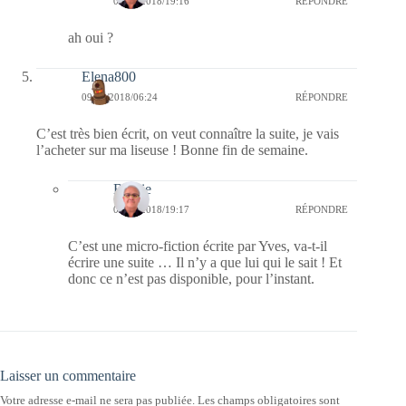
09/11/2018/19:16
RÉPONDRE
ah oui ?
Elena800
09/11/2018/06:24
RÉPONDRE
C’est très bien écrit, on veut connaître la suite, je vais
l’acheter sur ma liseuse ! Bonne fin de semaine.
Bernie
09/11/2018/19:17
RÉPONDRE
C’est une micro-fiction écrite par Yves, va-t-il
écrire une suite … Il n’y a que lui qui le sait ! Et
donc ce n’est pas disponible, pour l’instant.
Laisser un commentaire
Votre adresse e-mail ne sera pas publiée.
Les champs obligatoires sont