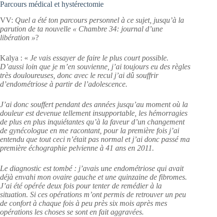
Parcours médical et hystérectomie
VV:
Quel a été ton parcours personnel à ce sujet, jusqu’à la
parution de ta nouvelle « Chambre 34: journal d’une
libération »
?
Kalya : «
Je vais essayer de faire le plus court possible.
D’aussi loin que je m’en souvienne, j’ai toujours eu des règles
très douloureuses, donc avec le recul j’ai dû souffrir
d’endométriose à partir de l’adolescence.
J’ai donc souffert pendant des années jusqu’au moment où la
douleur est devenue tellement insupportable, les hémorragies
de plus en plus inquiétantes qu’à la faveur d’un changement
de gynécologue en me racontant, pour la première fois j’ai
entendu que tout ceci n’était pas normal et j’ai donc passé ma
première échographie pelvienne à 41 ans en 2011.
Le diagnostic est tombé : j’avais une endométriose qui avait
déjà envahi mon ovaire gauche et une quinzaine de fibromes.
J’ai été opérée deux fois pour tenter de remédier à la
situation. Si ces opérations m’ont permis de retrouver un peu
de confort à chaque fois à peu près six mois après mes
opérations les choses se sont en fait aggravées.