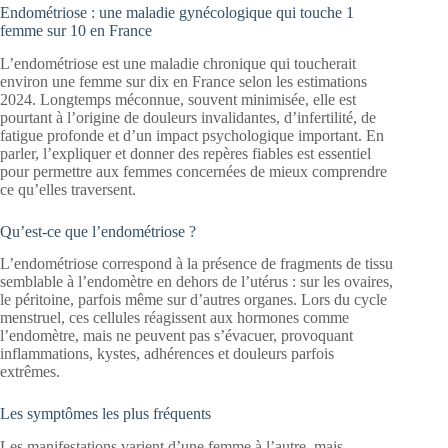
Endométriose : une maladie gynécologique qui touche 1
femme sur 10 en France
L’endométriose est une maladie chronique qui toucherait
environ une femme sur dix en France selon les estimations
2024. Longtemps méconnue, souvent minimisée, elle est
pourtant à l’origine de douleurs invalidantes, d’infertilité, de
fatigue profonde et d’un impact psychologique important. En
parler, l’expliquer et donner des repères fiables est essentiel
pour permettre aux femmes concernées de mieux comprendre
ce qu’elles traversent.
Qu’est-ce que l’endométriose ?
L’endométriose correspond à la présence de fragments de tissu
semblable à l’endomètre en dehors de l’utérus : sur les ovaires,
le péritoine, parfois même sur d’autres organes. Lors du cycle
menstruel, ces cellules réagissent aux hormones comme
l’endomètre, mais ne peuvent pas s’évacuer, provoquant
inflammations, kystes, adhérences et douleurs parfois
extrêmes.
Les symptômes les plus fréquents
Les manifestations varient d’une femme à l’autre, mais