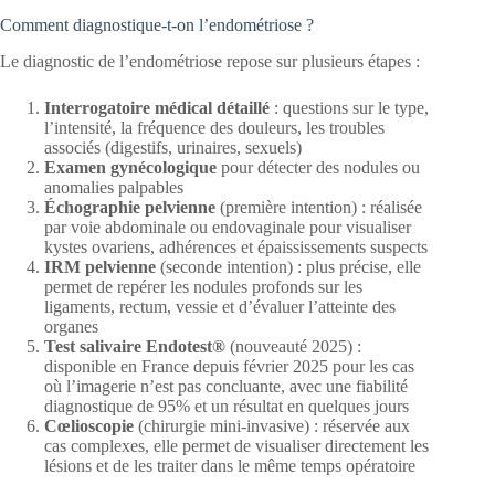
Comment diagnostique-t-on l’endométriose ?
Le diagnostic de l’endométriose repose sur plusieurs étapes :
Interrogatoire médical détaillé
: questions sur le type,
l’intensité, la fréquence des douleurs, les troubles
associés (digestifs, urinaires, sexuels)
Examen gynécologique
pour détecter des nodules ou
anomalies palpables
Échographie pelvienne
(première intention) : réalisée
par voie abdominale ou endovaginale pour visualiser
kystes ovariens, adhérences et épaississements suspects
IRM pelvienne
(seconde intention) : plus précise, elle
permet de repérer les nodules profonds sur les
ligaments, rectum, vessie et d’évaluer l’atteinte des
organes
Test salivaire Endotest®
(nouveauté 2025) :
disponible en France depuis février 2025 pour les cas
où l’imagerie n’est pas concluante, avec une fiabilité
diagnostique de 95% et un résultat en quelques jours
Cœlioscopie
(chirurgie mini-invasive) : réservée aux
cas complexes, elle permet de visualiser directement les
lésions et de les traiter dans le même temps opératoire