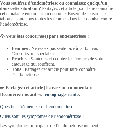
Vous souffrez d’endométriose ou connaissez quelqu’un
dans cette situation ?
Partagez cet article pour faire connaître
cette maladie encore trop méconnue. Ensemble, brisons le
tabou et soutenons toutes les femmes dans leur combat contre
l’endométriose.
💡 Vous êtes concerné(e) par l’endométriose ?
Femmes
: Ne restez pas seule face à la douleur.
Consultez un spécialiste.
Proches
: Soutenez et écoutez les femmes de votre
entourage qui souffrent.
Tous
: Partagez cet article pour faire connaître
l’endométriose.
➡️
Partagez cet article
|
Laissez un commentaire
|
Découvrez nos autres
témoignages santé
.
Questions fréquentes sur l’endométriose
Quels sont les symptômes de l’endométriose ?
Les symptômes principaux de l’endométriose incluent :