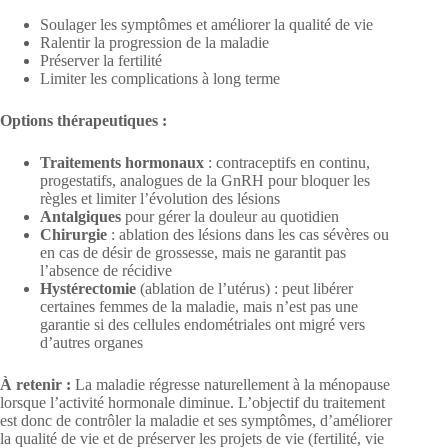
Soulager les symptômes et améliorer la qualité de vie
Ralentir la progression de la maladie
Préserver la fertilité
Limiter les complications à long terme
Options thérapeutiques :
Traitements hormonaux
: contraceptifs en continu,
progestatifs, analogues de la GnRH pour bloquer les
règles et limiter l’évolution des lésions
Antalgiques
pour gérer la douleur au quotidien
Chirurgie
: ablation des lésions dans les cas sévères ou
en cas de désir de grossesse, mais ne garantit pas
l’absence de récidive
Hystérectomie
(ablation de l’utérus) : peut libérer
certaines femmes de la maladie, mais n’est pas une
garantie si des cellules endométriales ont migré vers
d’autres organes
À retenir :
La maladie régresse naturellement à la ménopause
lorsque l’activité hormonale diminue. L’objectif du traitement
est donc de contrôler la maladie et ses symptômes, d’améliorer
la qualité de vie et de préserver les projets de vie (fertilité, vie