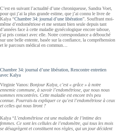
C’est en suivant l’actualité d’une chroniqueuse, Sandra Voet,
pour qui j’ai la plus grande estime, que j’ai connu le livre de
Kalya “
Chambre 34: journal d’une libération
”. Souffrant moi-
même d’endométriose et me sentant bien seule depuis tant
d’années face à cette maladie gynécologique encore taboue,
j’ai pris contact avec elle. Notre correspondance a débouché
sur une belle entente, basée sur la confiance, la compréhension
et le parcours médical en commun…
Chambre 34: journal d’une libération,
Rencontre entretien
avec Kalya
Virginie Vanos:
Bonjour Kalya, c’est « grâce » à notre
ennemie commune, à savoir l’endométriose, que nous nous
sommes rencontrées. Cette maladie est encore très peu
connue. Pourrais-tu expliquer ce qu’est l’endométriose à ceux
et celles qui nous liront ?
Kalya “
L’endométriose est une maladie de l’intime des
femmes. Ce sont les cellules de l’endomètre, qui tous les mois
se désagrègent et constituent nos règles, qui un jour décident