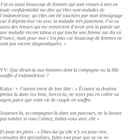
J’ai eu aussi beaucoup de femmes qui sont venues à moi en
toute confidentialité me dire qu’elles sont malades de
l’endométriose, qu’elles ont été touchées par mon témoignage
car il dépeint leur vie avec la maladie très justement. J’ai eu
aussi des retours qui me remercient d’avoir pris la parole sur
une maladie encore tabou et qui touche une femme sur dix en
France, mais pour moi c’est plus car beaucoup de femmes ne
sont pas encore diagnostiquées.
»
VV:
Que dirais-tu aux hommes dont la compagne ou la fille
souffre d’endométriose ?
Kalya : «
J’aurais envie de leur dire : « Écoutez sa douleur,
prenez la dans vos bras, bercez-la, ne soyez pas en colère ou
aigris parce que votre vie de couple en souffre.
Soutenez-la, accompagnez-la dans son parcours, ne la laissez
pas tomber si vous l’aimez, battez-vous avec elle »
Et pour les pères : « Dites-lui qu’elle n’y est pour rien,
consultez des spécialistes, faites tout pour que sa vie ne