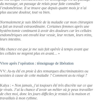
du message, un passage de relais pour faite connaître
l’endométriose. Il se trouve que depuis quatre mois je n’ai
plus aucune douleur, tout va bien.
Normalement je suis libérée de la maladie car mon chirurgien
a fait un travail extraordinaire. Certaines femmes après une
hystérectomie continuent à avoir des douleurs car les cellules
endométriques ont envahi leur vessie, leur rectum, leurs reins,
leurs intestins.
Ma chance est que je me suis fait opérée à temps avant que
les cellules ne migrent plus en avant…
»
Vivre après l’opération : témoignage de libération
VV:
As-tu été en proie à des remarques discriminatoires ou
sexistes à cause de cette maladie ? Comment as-tu réagi ?
Kalya : «
Non jamais, j’ai toujours été très discrète sur ce que
je vivais. J’ai la chance d’avoir un métier où je peux travailler
de chez moi, donc les jours difficiles je restais à la maison et
travaillais à mon rythme.