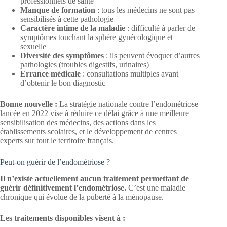
professionnels de santé
Manque de formation
: tous les médecins ne sont pas
sensibilisés à cette pathologie
Caractère intime de la maladie
: difficulté à parler de
symptômes touchant la sphère gynécologique et
sexuelle
Diversité des symptômes
: ils peuvent évoquer d’autres
pathologies (troubles digestifs, urinaires)
Errance médicale
: consultations multiples avant
d’obtenir le bon diagnostic
Bonne nouvelle :
La stratégie nationale contre l’endométriose
lancée en 2022 vise à réduire ce délai grâce à une meilleure
sensibilisation des médecins, des actions dans les
établissements scolaires, et le développement de centres
experts sur tout le territoire français.
Peut-on guérir de l’endométriose ?
Il n’existe actuellement aucun traitement permettant de
guérir définitivement l’endométriose.
C’est une maladie
chronique qui évolue de la puberté à la ménopause.
Les traitements disponibles visent à :