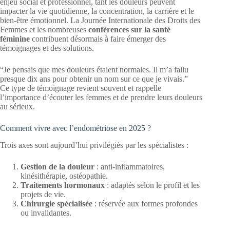
enjeu social et professionnel, tant les douleurs peuvent
impacter la vie quotidienne, la concentration, la carrière et le
bien-être émotionnel. La Journée Internationale des Droits des
Femmes et les nombreuses
conférences sur la santé
féminine
contribuent désormais à faire émerger des
témoignages et des solutions.
“Je pensais que mes douleurs étaient normales. Il m’a fallu
presque dix ans pour obtenir un nom sur ce que je vivais.”
Ce type de témoignage revient souvent et rappelle
l’importance d’écouter les femmes et de prendre leurs douleurs
au sérieux.
Comment vivre avec l’endométriose en 2025 ?
Trois axes sont aujourd’hui privilégiés par les spécialistes :
Gestion de la douleur
: anti-inflammatoires,
kinésithérapie, ostéopathie.
Traitements hormonaux
: adaptés selon le profil et les
projets de vie.
Chirurgie spécialisée
: réservée aux formes profondes
ou invalidantes.