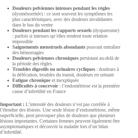
Douleurs pelviennes intenses pendant les règles
(dysménorrhée) : ce sont souvent les symptômes les
plus caractéristiques, avec des douleurs invalidantes
dans le bas du ventre
Douleurs pendant les rapports sexuels
(dyspareunie)
: parfois si intenses qu’elles rendent toute relation
impossible
Saignements menstruels abondants
pouvant entraîner
des hémorragies
Douleurs pelviennes chroniques
persistant au-delà de
la période des règles
Troubles digestifs ou urinaires cycliques
: douleurs à
la défécation, troubles du transit, douleurs en urinant
Fatigue chronique
et inexpliquée
Difficultés à concevoir
: l’endométriose est la première
cause d’infertilité en France
Important :
L’intensité des douleurs n’est pas corrélée à
l’étendue des lésions. Une seule lésion d’endométriose, même
superficielle, peut provoquer plus de douleurs que plusieurs
lésions importantes. Certaines femmes peuvent également être
asymptomatiques et découvrir la maladie lors d’un bilan
d’infertilité.