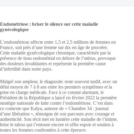
Endométriose : briser le silence sur cette maladie
gynécologique
L’endométriose affecte entre 1,5 et 2,5 millions de femmes en
France, soit près d’une femme sur dix en âge de procréer.
Cette maladie gynécologique chronique, caractérisée par la
présence de tissu endométrial en dehors de l’utérus, provoque
des douleurs invalidantes et représente la première cause
d’infertilité dans notre pays.
Malgré son ampleur, le diagnostic reste souvent tardif, avec un
délai moyen de 7 à 8 ans entre les premiers symptômes et la
prise en charge médicale. Face à ce constat alarmant, le
Président de la République a lancé en février 2022 la première
stratégie nationale de lutte contre l’endométriose. C’est dans
ce contexte que Kalya, auteure de « Chambre 34 : journal
d’une libération », témoigne de son parcours avec courage et
authenticité. Son récit met en lumière cette maladie de l’intime,
brise le tabou qui l’entoure encore et offre espoir et soutien à
toutes les femmes confrontées à cette épreuve.