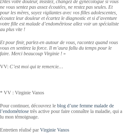
Dites votre douleur, insistez, changez de gynécologue si vous
ne vous sentez pas assez écoutées, ne restez pas seules. Et
pour les mères, soyez vigilantes avec vos filles adolescentes,
écoutez leur douleur et écartez le diagnostic et si d’aventure
votre fille est malade d’endométriose allez voir un spécialiste
au plus vite !
Et pour finir, parlez-en autour de vous, racontez quand vous
vous en sentirez la force. Il m’aura fallu du temps pour le
faire. Merci beaucoup Virginie !
»
VV:
C’est moi qui te remercie…
* VV : Virginie Vanos
Pour continuer, découvrez le
blog d’une femme malade de
l’endométriose
très active pour faire connaître la maladie, qui a
lu mon témoignage.
Entretien réalisé par
Virginie Vanos