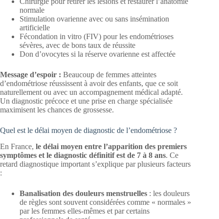
Chirurgie pour retirer les lésions et restaurer l’anatomie
normale
Stimulation ovarienne avec ou sans insémination
artificielle
Fécondation in vitro (FIV) pour les endométrioses
sévères, avec de bons taux de réussite
Don d’ovocytes si la réserve ovarienne est affectée
Message d’espoir :
Beaucoup de femmes atteintes
d’endométriose réussissent à avoir des enfants, que ce soit
naturellement ou avec un accompagnement médical adapté.
Un diagnostic précoce et une prise en charge spécialisée
maximisent les chances de grossesse.
Quel est le délai moyen de diagnostic de l’endométriose ?
En France,
le délai moyen entre l’apparition des premiers
symptômes et le diagnostic définitif est de 7 à 8 ans
. Ce
retard diagnostique important s’explique par plusieurs facteurs
:
Banalisation des douleurs menstruelles
: les douleurs
de règles sont souvent considérées comme « normales »
par les femmes elles-mêmes et par certains