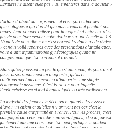
Écritures ne disent-elles pas « Tu enfanteras dans la douleur »
?
Parlons d’abord du corps médical et en particulier des
gynécologues à qui l’on dit que nous avons mal pendant nos
règles. Leur premier réflexe pour la majorité d’entre eux n’est
pas de nous faire évaluer notre douleur sur une échelle de 1 à
10 mais de nous dire « oh c’est normal les douleurs de règles
» et nous voilà reparties avec des prescriptions d’antalgiques,
voire d’anti-inflammatoires gynécologiques quand ils
comprennent que l’on a vraiment très mal.
Alors qu’en poussant un peu le questionnement, ils pourraient
poser assez rapidement un diagnostic, qu’ils ne
confirmeraient pas un examen d’imagerie : une simple
échographie pelvienne. C’est la raison pour laquelle
l’endométriose est si mal diagnostiquée ou très tardivement.
La majorité des femmes la découvrent quand elles essayent
d’avoir un enfant et qu’elles n’y arrivent pas car c’est la
première cause d’infertilité en France. Pour les proches, c’est
compliqué car cette maladie « ne se voit pas », et si la joie est
facilement quelque chose que l’on peut partager la douleur
est difficilement racontable d’autant qu’elle touche notre