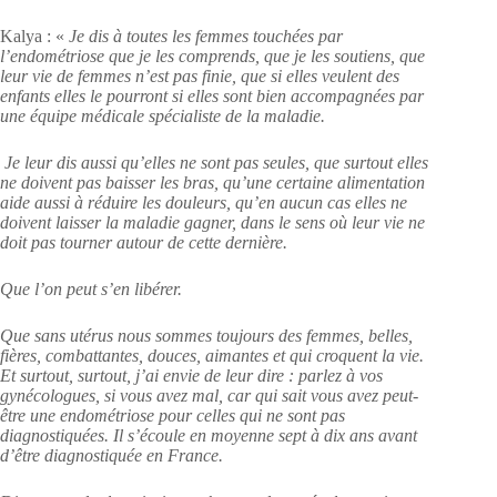
Kalya : «
Je dis à toutes les femmes touchées par
l’endométriose que je les comprends, que je les soutiens, que
leur vie de femmes n’est pas finie, que si elles veulent des
enfants elles le pourront si elles sont bien accompagnées par
une équipe médicale spécialiste de la maladie.
Je leur dis aussi qu’elles ne sont pas seules, que surtout elles
ne doivent pas baisser les bras, qu’une certaine alimentation
aide aussi à réduire les douleurs, qu’en aucun cas elles ne
doivent laisser la maladie gagner, dans le sens où leur vie ne
doit pas tourner autour de cette dernière.
Que l’on peut s’en libérer.
Que sans utérus nous sommes toujours des femmes, belles,
fières, combattantes, douces, aimantes et qui croquent la vie.
Et surtout, surtout, j’ai envie de leur dire : parlez à vos
gynécologues, si vous avez mal, car qui sait vous avez peut-
être une endométriose pour celles qui ne sont pas
diagnostiquées. Il s’écoule en moyenne sept à dix ans avant
d’être diagnostiquée en France.