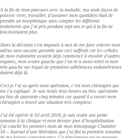
A la fin de mon parcours avec la maladie, ma seule façon de
pouvoir vivre, travailler, d’assumer mon quotidien était de
prendre un morphinique sans compter les différents
traitements que j’ai pris pendant sept ans et qui à la fin ne
fonctionnaient plus.
Alors la décision s’est imposée à moi de me faire enlever mon
utérus sans aucune garantie que ceci suffirait car les cellules
de mon endomètre avaient déjà commencé à envahir d’autres
organes, mon ovaire gauche que l’on m’a aussi retiré et mon
rein gauche sur lequel de premières adhérences endométrioses
étaient déjà là.
Ceci je l’ai su après mon opération, c’est mon chirurgien qui
me l’a expliqué. Je suis restée trois heures au bloc opératoire
au lieu de quarante-cinq minutes car quand il a ouvert mon
chirurgien a trouvé une situation très complexe.
J’ai été opérée le 03 avril 2018, je suis restée une petite
semaine à la clinique et mon dernier jour d’hospitalisation
j’ai couché les premiers mots de mon témoignage Chambre
34 – Journal d’une libération que j’ai fini la première semaine
de ma longue convalescence. Ce témoignage est un passage