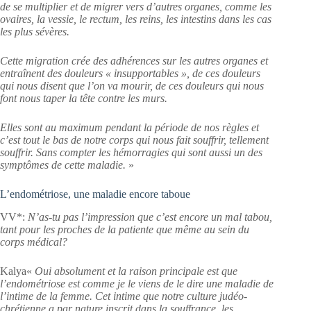
de se multiplier et de migrer vers d’autres organes, comme les
ovaires, la vessie, le rectum, les reins, les intestins dans les cas
les plus sévères.
Cette migration crée des adhérences sur les autres organes et
entraînent des douleurs « insupportables », de ces douleurs
qui nous disent que l’on va mourir, de ces douleurs qui nous
font nous taper la tête contre les murs.
Elles sont au maximum pendant la période de nos règles et
c’est tout le bas de notre corps qui nous fait souffrir, tellement
souffrir. Sans compter les hémorragies qui sont aussi un des
symptômes de cette maladie.
»
L’endométriose, une maladie encore taboue
VV*:
N’as-tu pas l’impression que c’est encore un mal tabou,
tant pour les proches de la patiente que même au sein du
corps médical?
Kalya«
Oui absolument et la raison principale est que
l’endométriose est comme je le viens de le dire une maladie de
l’intime de la femme. Cet intime que notre culture judéo-
chrétienne a par nature inscrit dans la souffrance, les