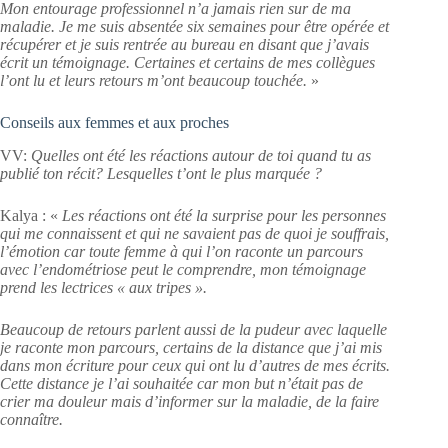
Mon entourage professionnel n’a jamais rien sur de ma
maladie. Je me suis absentée six semaines pour être opérée et
récupérer et je suis rentrée au bureau en disant que j’avais
écrit un témoignage. Certaines et certains de mes collègues
l’ont lu et leurs retours m’ont beaucoup touchée.
»
Conseils aux femmes et aux proches
VV:
Quelles ont été les réactions autour de toi quand tu as
publié ton récit? Lesquelles t’ont le plus marquée ?
Kalya : «
Les réactions ont été la surprise pour les personnes
qui me connaissent et qui ne savaient pas de quoi je souffrais,
l’émotion car toute femme à qui l’on raconte un parcours
avec l’endométriose peut le comprendre, mon témoignage
prend les lectrices « aux tripes ».
Beaucoup de retours parlent aussi de la pudeur avec laquelle
je raconte mon parcours, certains de la distance que j’ai mis
dans mon écriture pour ceux qui ont lu d’autres de mes écrits.
Cette distance je l’ai souhaitée car mon but n’était pas de
crier ma douleur mais d’informer sur la maladie, de la faire
connaître.