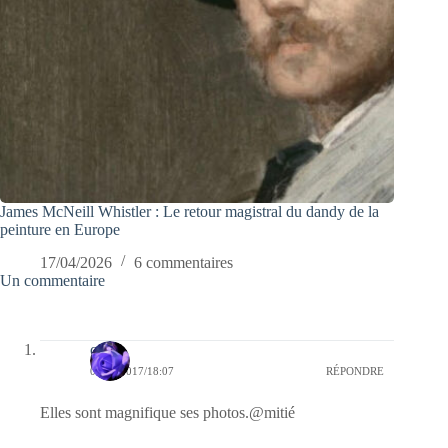
James McNeill Whistler : Le retour magistral du dandy de la
peinture en Europe
17/04/2026
6 commentaires
Un commentaire
covix
05/11/2017/18:07
RÉPONDRE
Elles sont magnifique ses photos.@mitié