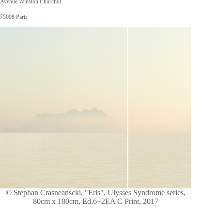
Avenue Winston Churchill
75008 Paris
© Stephan Crasneanscki, "Eris", Ulysses Syndrome series,
80cm x 180cm, Ed.6+2EA C Print, 2017