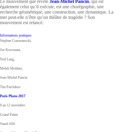
Le mouvement que révèle
Jean-Michel Pancin
, qui est
également celui qu’il exécute, est une chorégraphie, une
recherche géométrique, une construction, une dynamique. La
mer peut-elle n’être qu’un théâtre de tragédie ? Son
mouvement est relancé.
Informations pratiques
Stephan Crasneanscki,
Joe Kesrouani,
Neil Lang,
Mehdi Meddaci,
Jean-Michel Pancin
Tim Parchikov
Paris Photo 2017
9 au 12 novembre
Grand Palais
Stand A04