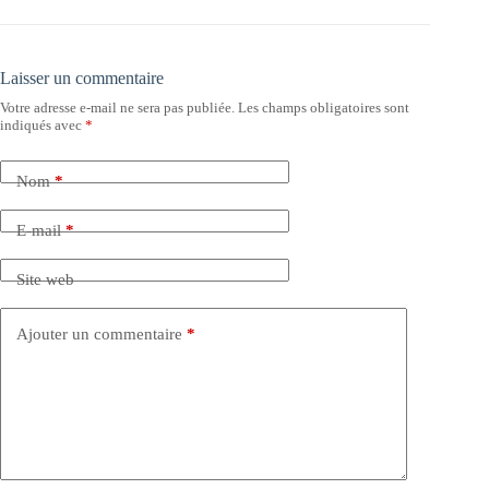
Laisser un commentaire
Votre adresse e-mail ne sera pas publiée.
Les champs obligatoires sont
indiqués avec
*
Nom
*
E-mail
*
Site web
Ajouter un commentaire
*