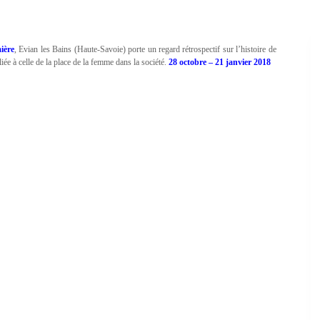
ière
, Evian les Bains (Haute-Savoie) porte un regard rétrospectif sur l’histoire de
ée à celle de la place de la femme dans la société.
28 octobre – 21 janvier 2018