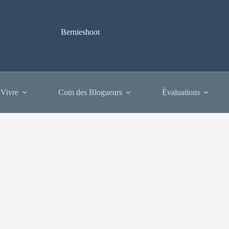
Bernieshoot
 Vivre
Coin des Blogueurs
Évaluations