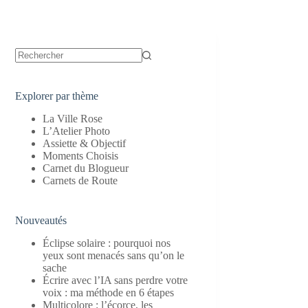
Aucun
résultat
Explorer par thème
La Ville Rose
L’Atelier Photo
Assiette & Objectif
Moments Choisis
Carnet du Blogueur
Carnets de Route
Nouveautés
Éclipse solaire : pourquoi nos
yeux sont menacés sans qu’on le
sache
Écrire avec l’IA sans perdre votre
voix : ma méthode en 6 étapes
Multicolore : l’écorce, les