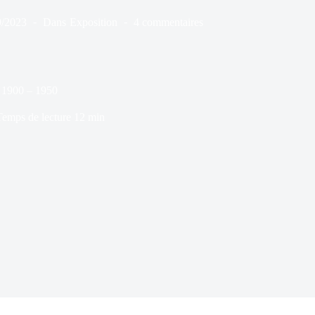
9/2023
Dans
Exposition
4 commentaires
 1900 – 1950
Temps de lecture
12 min