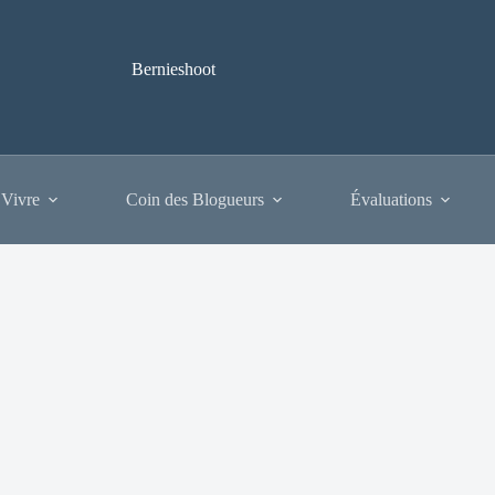
Bernieshoot
 Vivre
Coin des Blogueurs
Évaluations