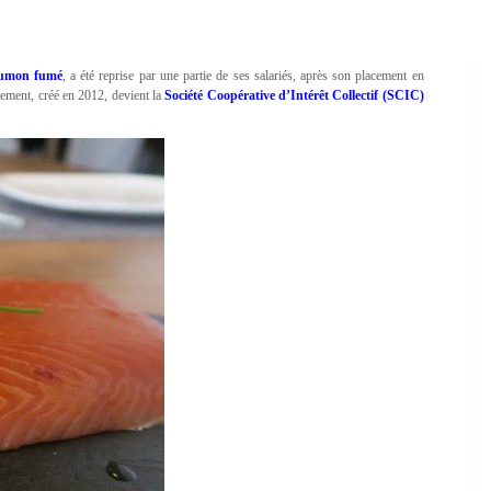
umon fumé
, a été reprise par une partie de ses salariés, après son placement en
sement, créé en 2012, devient la
Société Coopérative d’Intérêt Collectif (SCIC)