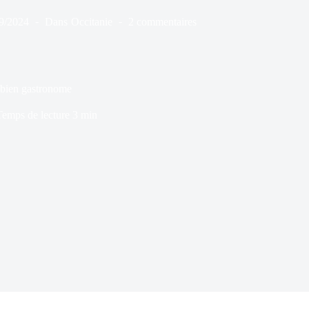
9/2024
Dans
Occitanie
2 commentaires
en gastronome
Temps de lecture
3 min