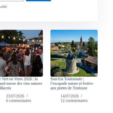
alité
 Vert en Verre 2026 : la
Sud-Est Toulousain :
and-messe des vins natures
l’escapade nature et festive
illacois
aux portes de Toulouse
23/07/2026
14/07/2026
6 commentaires
12 commentaires