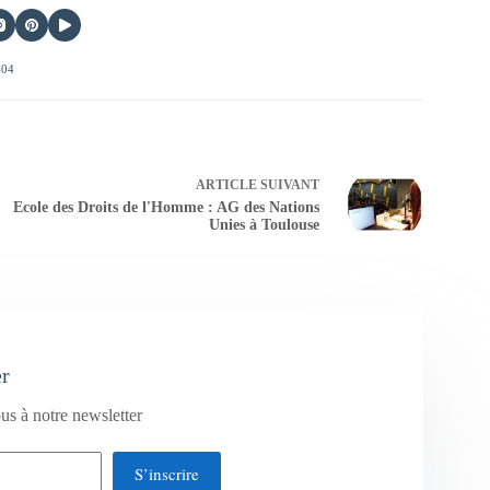
404
ARTICLE
SUIVANT
Ecole des Droits de l'Homme : AG des Nations
Unies à Toulouse
er
us à notre newsletter
S’inscrire