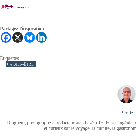
Partagez l'inspiration
Étiquettes
#
BIEN-ÊTRE
Bernie
Blogueur, photographe et rédacteur web basé à Toulouse. Ingénieur
et curieux sur le voyage, la culture, la gastrono