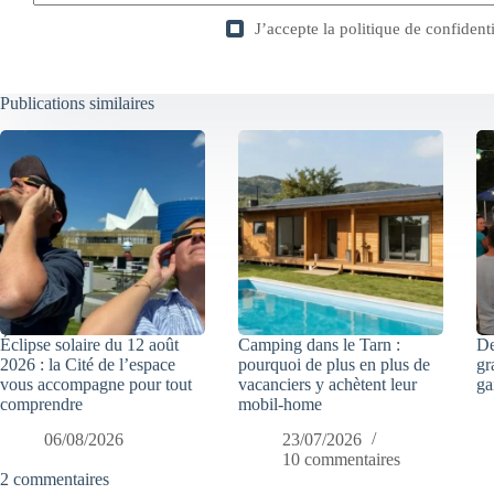
J’accepte la
politique de confidenti
Publications similaires
Éclipse solaire du 12 août
Camping dans le Tarn :
De
2026 : la Cité de l’espace
pourquoi de plus en plus de
gr
vous accompagne pour tout
vacanciers y achètent leur
ga
comprendre
mobil-home
06/08/2026
23/07/2026
10 commentaires
2 commentaires