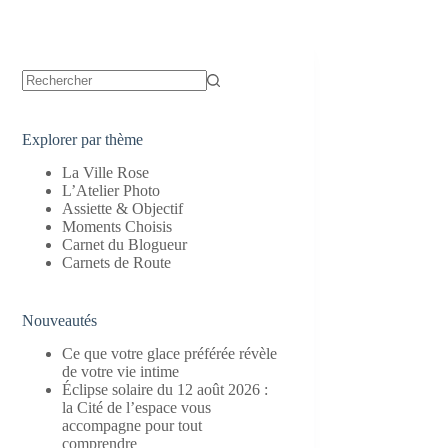
Aucun
résultat
Explorer par thème
La Ville Rose
L’Atelier Photo
Assiette & Objectif
Moments Choisis
Carnet du Blogueur
Carnets de Route
Nouveautés
Ce que votre glace préférée révèle
de votre vie intime
Éclipse solaire du 12 août 2026 :
la Cité de l’espace vous
accompagne pour tout
comprendre