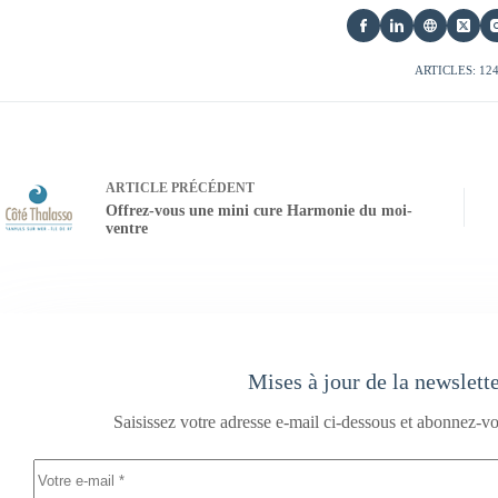
ARTICLES: 12
ARTICLE
PRÉCÉDENT
Offrez-vous une mini cure Harmonie du moi-
ventre
Mises à jour de la newslett
Saisissez votre adresse e-mail ci-dessous et abonnez-vo