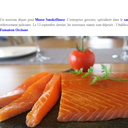
Un nouveau départ pour
Moose SmokeHouse
. L’entreprise gersoise, spécialisée dans le
sa
redressement judiciaire. Le 13 septembre dernier, les nouveaux statuts sont déposés : l’établis
Fumaison Occitane
.