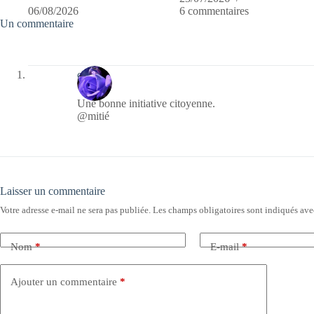
06/08/2026
6 commentaires
Un commentaire
covix
Une bonne initiative citoyenne.
@mitié
Laisser un commentaire
Votre adresse e-mail ne sera pas publiée.
Les champs obligatoires sont indiqués av
Nom
*
E-mail
*
Ajouter un commentaire
*