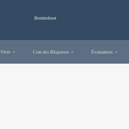
Bernieshoot
 Vivre
Coin des Blogueurs
Évaluations