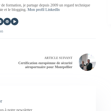
 de formation, je partage depuis 2009 un regard technique
mie et le blogging.
Mon profil LinkedIn
405
ARTICLE
SUIVANT
Certification européenne de sécurité
aéroportuaire pour Montpellier
er
us à notre newsletter