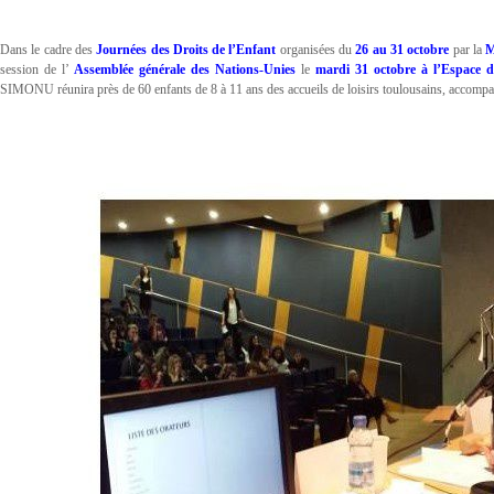
Dans le cadre des
Journées des Droits de l’Enfant
organisées du
26 au 31 octobre
par la
M
session de l’
Assemblée générale des Nations-Unies
le
mardi 31 octobre à l’Espace de
SIMONU réunira près de 60 enfants de 8 à 11 ans des accueils de loisirs toulousains, accompa