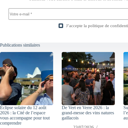
J’accepte la
politique de confidenti
Publications similaires
Éclipse solaire du 12 août
De Vert en Verre 2026 : la
Su
2026 : la Cité de l’espace
grand-messe des vins natures
l’
vous accompagne pour tout
gaillacois
au
comprendre
23/07/2026