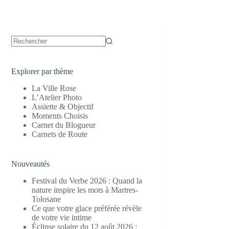
Aucun
résultat
Explorer par thème
La Ville Rose
L’Atelier Photo
Assiette & Objectif
Moments Choisis
Carnet du Blogueur
Carnets de Route
Nouveautés
Festival du Verbe 2026 : Quand la
nature inspire les mots à Martres-
Tolosane
Ce que votre glace préférée révèle
de votre vie intime
Éclipse solaire du 12 août 2026 :