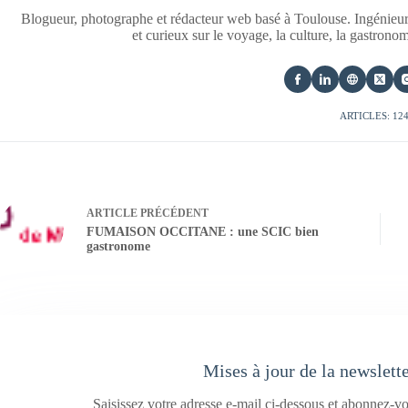
Blogueur, photographe et rédacteur web basé à Toulouse. Ingénieur
et curieux sur le voyage, la culture, la gastrono
ARTICLES: 12
ARTICLE
PRÉCÉDENT
FUMAISON OCCITANE : une SCIC bien
gastronome
Mises à jour de la newslett
Saisissez votre adresse e-mail ci-dessous et abonnez-vo