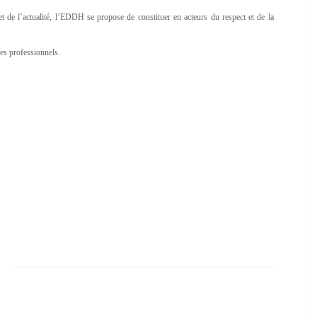
et de l’actualité, l’EDDH se propose de constituer en acteurs du respect et de la
des professionnels.