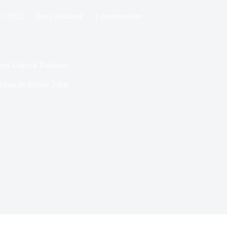
11/2023
Dans
Toulouse
1 commentaire
ons Unies à Toulouse
emps de lecture
2 min