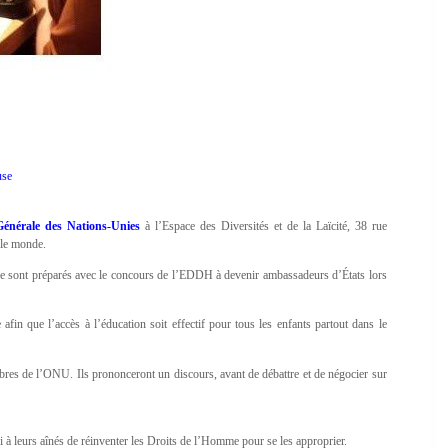
use
énérale des Nations-Unies
à l’Espace des Diversités et de la Laïcité, 38 rue
 le monde.
e sont préparés avec le concours de l’EDDH à devenir ambassadeurs d’États lors
afin que l’accès à l’éducation soit effectif pour tous les enfants partout dans le
mbres de l’ONU. Ils prononceront un discours, avant de débattre et de négocier sur
à leurs aînés de réinventer les Droits de l’Homme pour se les approprier.