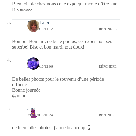
Bien loin de chez nous cette expo qui mérite d’être vue.
Bisousssss
Maria-Lina
29/03/2016/14:12
RÉPONDRE
Bonjour Bernard, de belle photos, cet exposition sera
superbe! Bise et bon mardi tout doux!
covix
29/03/2016/12:06
RÉPONDRE
De belles photos pour le souvenir d’une période
difficile.
Bonne journée
@mitié
aimela
29/03/2016/10:24
RÉPONDRE
de bien jolies photos, j’aime beaucoup 🙂