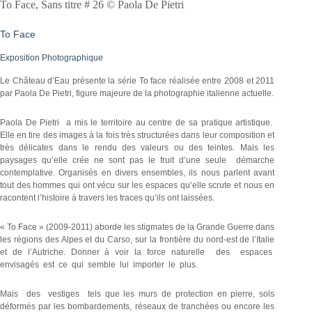
To Face, Sans titre # 26 © Paola De Pietri
To Face
Exposition Photographique
Le Château d’Eau présente la série To face réalisée entre 2008 et 2011
par Paola De Pietri, figure majeure de la photographie italienne actuelle.
Paola De Pietri a mis le territoire au centre de sa pratique artistique.
Elle en tire des images à la fois très structurées dans leur composition et
très délicates dans le rendu des valeurs ou des teintes. Mais les
paysages qu’elle crée ne sont pas le fruit d’une seule démarche
contemplative. Organisés en divers ensembles, ils nous parlent avant
tout des hommes qui ont vécu sur les espaces qu’elle scrute et nous en
racontent l’histoire à travers les traces qu’ils ont laissées.
« To Face » (2009-2011) aborde les stigmates de la Grande Guerre dans
les régions des Alpes et du Carso, sur la frontière du nord-est de l’Italie
et de l’Autriche. Donner à voir la force naturelle des espaces
envisagés est ce qui semble lui importer le plus.
Mais des vestiges tels que les murs de protection en pierre, sols
déformés par les bombardements, réseaux de tranchées ou encore les