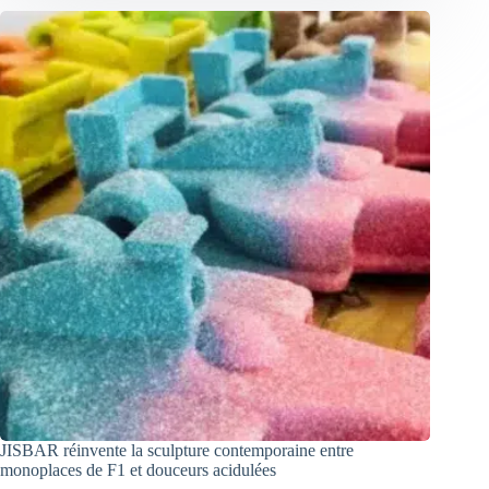
JISBAR réinvente la sculpture contemporaine entre
monoplaces de F1 et douceurs acidulées