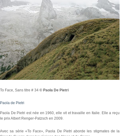
To Face, Sans titre # 34
© Paola De Pietri
Paola de Pietri
Paola De Pietri est née en 1960, elle vit et travaille en Italie. Elle a reçu
le prix Albert Renger-Patzsch en 2009.
Avec sa série «To Face», Paola De Pietri aborde les stigmates de la