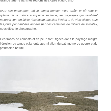
Grande Guerre dans les régions des Alpes et du Carso.
«
Sur ces montagnes, où le temps humain s’est arrêté et où seul le
rythme de la nature a imprimé sa trace, les paysages qui semblent
naturels sont en fait le résultat de batailles livrées et de vies vécues tous
les jours pendant des années par des centaines de milliers de soldats
»,
nous dit cette photographe.
Ces traces de combats et de peur sont figées dans le paysage malgré
l’érosion du temps et la lente assimilation du patrimoine de guerre et du
patrimoine naturel.