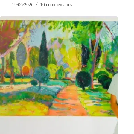
19/06/2026
10 commentaires