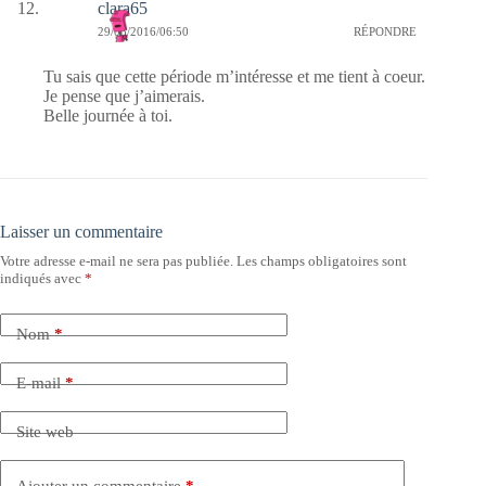
clara65
29/03/2016/06:50
RÉPONDRE
Tu sais que cette période m’intéresse et me tient à coeur.
Je pense que j’aimerais.
Belle journée à toi.
Laisser un commentaire
Votre adresse e-mail ne sera pas publiée.
Les champs obligatoires sont
indiqués avec
*
Nom
*
E-mail
*
Site web