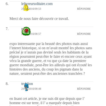
lelivreursolitaire.com
29/03/2016/09:53
RÉPONDRE
Merci de nous faire découvrir ce travail.
nessa
29/03/2016/08:57
RÉPONDRE
expo interessante par la beauté des photos mais aussi
l’interet historique, si on m’avait montré les photos sans
précisé je n’aurais pas deviné seuls les habitants de la
région pourraient peut-être le faire et encore ceux ayant
vécu la grande guerre, et vu que ça date la premiere
guerre mondiale, peut-être les ailleuls qui ont écouté les
histoires des anciens, du coup les pigmats dans la
nature, seraient peut-être des anciennes tranchées ?
trublion
29/03/2016/08:48
RÉPONDRE
en lisant cet article, je me suis dit que depuis que l’
homme est sur terre, il l’ a marquée depuis bien