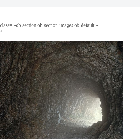
class= »ob-section ob-section-images ob-default »
>