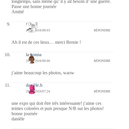
longtemps, sans même qu’ il y ait besoin d’ une guerre.
Passe une bonne journée
Amitié
jill bill
29/03/2016/08:03
RÉPONDRE
Ah il est de ces lieux… merci Bernie !
la nonna
29/03/2016/08:00
RÉPONDRE
j’aime beaucoup les photos, waow
danièle.b
29/03/2016/07:24
RÉPONDRE
une expo qui doit être très intéressante! j’aime ces
teintes colorées et puis presque N/B sur les photos!
bonne journée
danièle