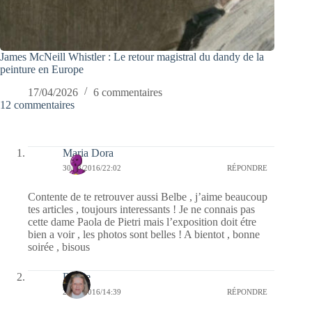
James McNeill Whistler : Le retour magistral du dandy de la
peinture en Europe
17/04/2026
6 commentaires
12 commentaires
Maria Dora
30/03/2016/22:02
RÉPONDRE
Contente de te retrouver aussi Belbe , j’aime beaucoup
tes articles , toujours interessants ! Je ne connais pas
cette dame Paola de Pietri mais l’exposition doit étre
bien a voir , les photos sont belles ! A bientot , bonne
soirée , bisous
Renee
29/03/2016/14:39
RÉPONDRE