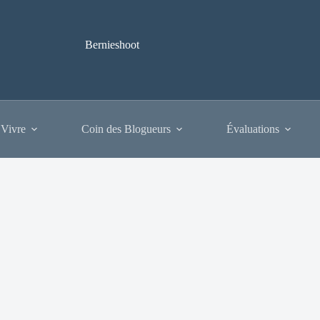
Bernieshoot
 Vivre
Coin des Blogueurs
Évaluations