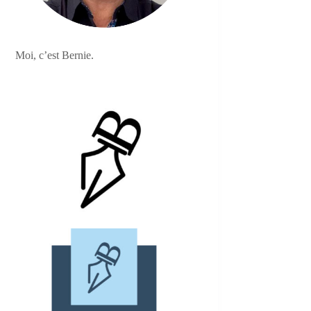
Moi, c’est Bernie.