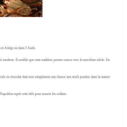
 en Ariège ou dans l’Aude.
ité modeste. Il semble que cette tradition prenne source vers le neuvième siècle. En
 œufs en chocolat était tout simplement une chasse aux œufs pondus dans la nature
Napoléon reprit cette idée pour nourrir les soldats.