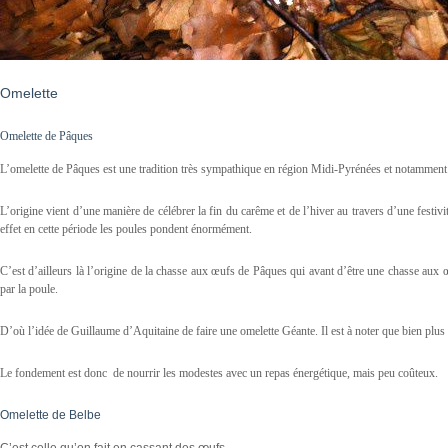
Omelette
Omelette de Pâques
L’omelette de Pâques est une tradition très sympathique en région Midi-Pyrénées et notamment
L’origine vient d’une manière de célébrer la fin du carême et de l’hiver au travers d’une festiv
effet en cette période les poules pondent énormément.
C’est d’ailleurs là l’origine de la chasse aux œufs de Pâques qui avant d’être une chasse aux
par la poule.
D’où l’idée de Guillaume d’Aquitaine de faire une omelette Géante. Il est à noter que bien plus 
Le fondement est donc de nourrir les modestes avec un repas énergétique, mais peu coûteux.
Omelette de Belbe
C’est celle qu’on fait en cassant des œufs..