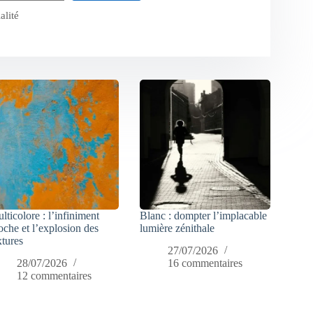
alité
lticolore : l’infiniment
Blanc : dompter l’implacable
oche et l’explosion des
lumière zénithale
xtures
27/07/2026
28/07/2026
16 commentaires
12 commentaires