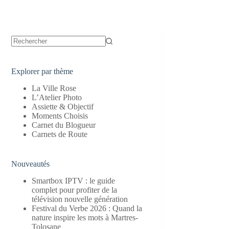
Aucun
résultat
Explorer par thème
La Ville Rose
L’Atelier Photo
Assiette & Objectif
Moments Choisis
Carnet du Blogueur
Carnets de Route
Nouveautés
Smartbox IPTV : le guide
complet pour profiter de la
télévision nouvelle génération
Festival du Verbe 2026 : Quand la
nature inspire les mots à Martres-
Tolosane