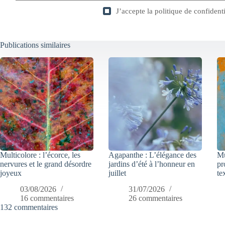
J’accepte la
politique de confidenti
Publications similaires
Multicolore : l’écorce, les
Agapanthe : L’élégance des
Mu
nervures et le grand désordre
jardins d’été à l’honneur en
pr
joyeux
juillet
te
03/08/2026
31/07/2026
16 commentaires
26 commentaires
132 commentaires