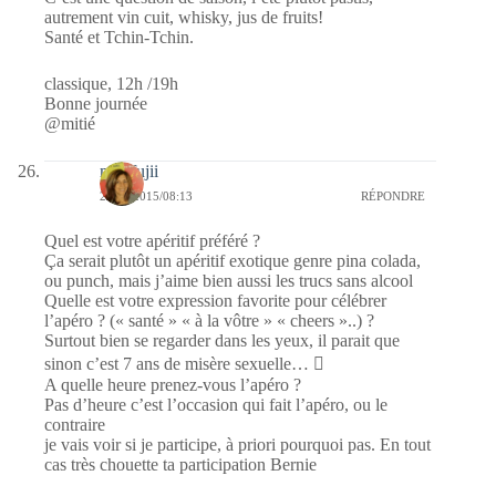
autrement vin cuit, whisky, jus de fruits!
Santé et Tchin-Tchin.
classique, 12h /19h
Bonne journée
@mitié
missfujii
23/04/2015/08:13
RÉPONDRE
Quel est votre apéritif préféré ?
Ça serait plutôt un apéritif exotique genre pina colada,
ou punch, mais j’aime bien aussi les trucs sans alcool
Quelle est votre expression favorite pour célébrer
l’apéro ? (« santé » « à la vôtre » « cheers »..) ?
Surtout bien se regarder dans les yeux, il parait que
sinon c’est 7 ans de misère sexuelle… 
A quelle heure prenez-vous l’apéro ?
Pas d’heure c’est l’occasion qui fait l’apéro, ou le
contraire
je vais voir si je participe, à priori pourquoi pas. En tout
cas très chouette ta participation Bernie