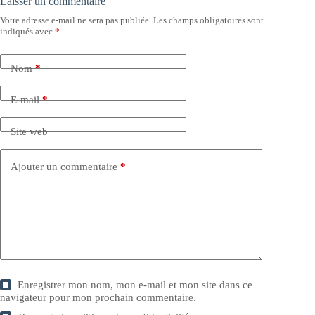
Laisser un commentaire
Votre adresse e-mail ne sera pas publiée.
Les champs obligatoires sont
indiqués avec
*
Nom
*
E-mail
*
Site web
Ajouter un commentaire
*
Enregistrer mon nom, mon e-mail et mon site dans ce
navigateur pour mon prochain commentaire.