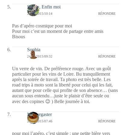
Sylvie, Enfin moi
24/04/2015/10:14
RÉPONDRE
Pas d’apéro cosmique pour moi
Pour moi c’est un moment de partage entre amis
Bisous
Sophia
24/04/2015/09:32
RÉPONDRE
Un verre de vin. De préférence rouge. Avec un goût
particulier pour les vins de Loire. Bu tranquillement
après la soirée de travail. Ta photo est très belle. Les
road trips à moto sont la liberté pour celui qui les fait,
autant que pour celle qui profite de son absence… (sans
aucun sous entendu…juste le plaisir d’être seule ou
avec des copines 😉 ) Belle journée à toi.
Messergaster
24/04/2015/07:46
RÉPONDRE
pour moi l’apéro, c’est simple : une petite bière vers