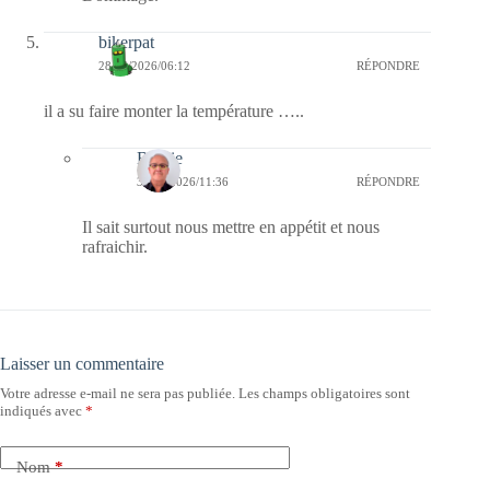
bikerpat
28/05/2026/06:12
RÉPONDRE
il a su faire monter la température …..
Bernie
31/05/2026/11:36
RÉPONDRE
Il sait surtout nous mettre en appétit et nous
rafraichir.
Laisser un commentaire
Votre adresse e-mail ne sera pas publiée.
Les champs obligatoires sont
indiqués avec
*
Nom
*