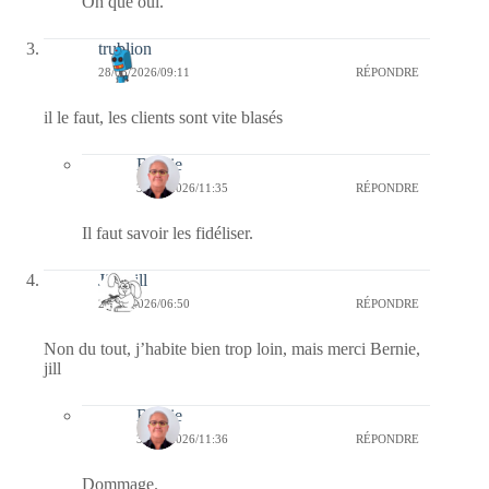
Oh que oui.
trublion
28/05/2026/09:11
RÉPONDRE
il le faut, les clients sont vite blasés
Bernie
31/05/2026/11:35
RÉPONDRE
Il faut savoir les fidéliser.
Jill Bill
28/05/2026/06:50
RÉPONDRE
Non du tout, j’habite bien trop loin, mais merci Bernie,
jill
Bernie
31/05/2026/11:36
RÉPONDRE
Dommage.