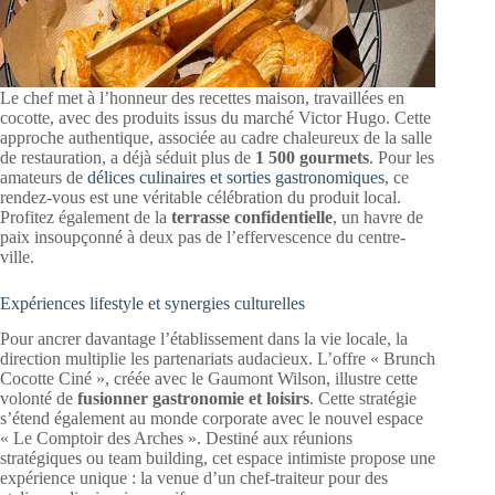
Le chef met à l’honneur des recettes maison, travaillées en
cocotte, avec des produits issus du marché Victor Hugo. Cette
approche authentique, associée au cadre chaleureux de la salle
de restauration, a déjà séduit plus de
1 500 gourmets
. Pour les
amateurs de
délices culinaires et sorties gastronomiques
, ce
rendez-vous est une véritable célébration du produit local.
Profitez également de la
terrasse confidentielle
, un havre de
paix insoupçonné à deux pas de l’effervescence du centre-
ville.
Expériences lifestyle et synergies culturelles
Pour ancrer davantage l’établissement dans la vie locale, la
direction multiplie les partenariats audacieux. L’offre « Brunch
Cocotte Ciné », créée avec le Gaumont Wilson, illustre cette
volonté de
fusionner gastronomie et loisirs
. Cette stratégie
s’étend également au monde corporate avec le nouvel espace
« Le Comptoir des Arches ». Destiné aux réunions
stratégiques ou team building, cet espace intimiste propose une
expérience unique : la venue d’un chef-traiteur pour des