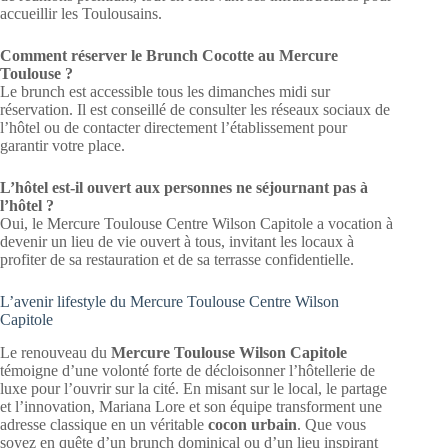
accueillir les Toulousains.
Comment réserver le Brunch Cocotte au Mercure
Toulouse ?
Le brunch est accessible tous les dimanches midi sur
réservation. Il est conseillé de consulter les réseaux sociaux de
l’hôtel ou de contacter directement l’établissement pour
garantir votre place.
L’hôtel est-il ouvert aux personnes ne séjournant pas à
l’hôtel ?
Oui, le Mercure Toulouse Centre Wilson Capitole a vocation à
devenir un lieu de vie ouvert à tous, invitant les locaux à
profiter de sa restauration et de sa terrasse confidentielle.
L’avenir lifestyle du Mercure Toulouse Centre Wilson
Capitole
Le renouveau du
Mercure Toulouse Wilson Capitole
témoigne d’une volonté forte de décloisonner l’hôtellerie de
luxe pour l’ouvrir sur la cité. En misant sur le local, le partage
et l’innovation, Mariana Lore et son équipe transforment une
adresse classique en un véritable
cocon urbain
. Que vous
soyez en quête d’un brunch dominical ou d’un lieu inspirant