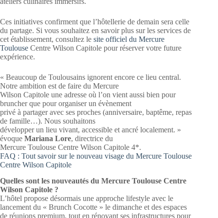
ateliers culinaires immersifs.
Ces initiatives confirment que l’hôtellerie de demain sera celle
du partage. Si vous souhaitez en savoir plus sur les services de
cet établissement, consultez le
site officiel du Mercure
Toulouse
Centre Wilson Capitole pour réserver votre future
expérience.
« Beaucoup de Toulousains ignorent encore ce lieu central.
Notre ambition est de faire du Mercure
Wilson Capitole une adresse où l’on vient aussi bien pour
bruncher que pour organiser un évènement
privé à partager avec ses proches (anniversaire, baptême, repas
de famille…). Nous souhaitons
développer un lieu vivant, accessible et ancré localement. »
évoque
Mariana Lore
, directrice du
Mercure Toulouse Centre Wilson Capitole 4*.
FAQ : Tout savoir sur le nouveau visage du Mercure Toulouse
Centre Wilson Capitole
Quelles sont les nouveautés du Mercure Toulouse Centre
Wilson Capitole ?
L’hôtel propose désormais une approche lifestyle avec le
lancement du « Brunch Cocotte » le dimanche et des espaces
de réunions premium, tout en rénovant ses infrastructures pour