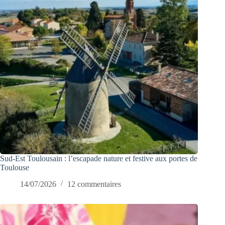
Sud-Est Toulousain : l’escapade nature et festive aux portes de
Toulouse
14/07/2026
12 commentaires