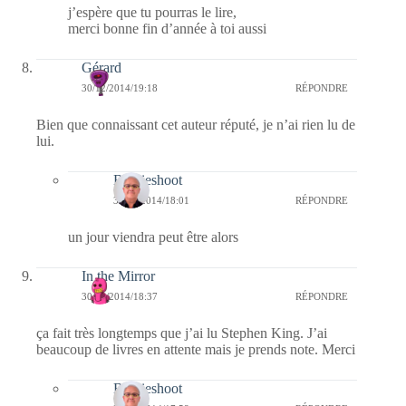
j’espère que tu pourras le lire,
merci bonne fin d’année à toi aussi
Gérard
30/12/2014/19:18
RÉPONDRE
Bien que connaissant cet auteur réputé, je n’ai rien lu de
lui.
Bernieshoot
31/12/2014/18:01
RÉPONDRE
un jour viendra peut être alors
In the Mirror
30/12/2014/18:37
RÉPONDRE
ça fait très longtemps que j’ai lu Stephen King. J’ai
beaucoup de livres en attente mais je prends note. Merci
Bernieshoot