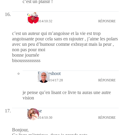
c’est un plaisir !
cerise
30/12/2014/10:32
RÉPONDRE
c’est un auteur qui m’angoisse et la vie est trop
angoissante pour cela sans en rajouter , j’aime les polars
avec un peu d’humour comme exbrayat mais la peur ,
non pas pour moi
bonne journée
bisoussssssssss
Bernieshoot
31/12/2014/17:28
RÉPONDRE
je pense qu’en lisant ce livre tu auras une autre
vision
Mousse
30/12/2014/10:30
RÉPONDRE
Bonjour,