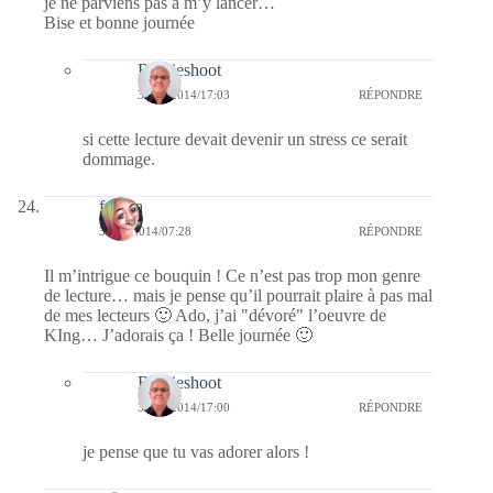
je ne parviens pas à m’y lancer…
Bise et bonne journée
Bernieshoot
31/12/2014/17:03
RÉPONDRE
si cette lecture devait devenir un stress ce serait
dommage.
fedora
30/12/2014/07:28
RÉPONDRE
Il m’intrigue ce bouquin ! Ce n’est pas trop mon genre
de lecture… mais je pense qu’il pourrait plaire à pas mal
de mes lecteurs 🙂 Ado, j’ai "dévoré" l’oeuvre de
KIng… J’adorais ça ! Belle journée 🙂
Bernieshoot
31/12/2014/17:00
RÉPONDRE
je pense que tu vas adorer alors !