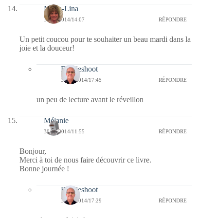
Maria-Lina
30/12/2014/14:07
RÉPONDRE
Un petit coucou pour te souhaiter un beau mardi dans la
joie et la douceur!
Bernieshoot
31/12/2014/17:45
RÉPONDRE
un peu de lecture avant le réveillon
Mélanie
30/12/2014/11:55
RÉPONDRE
Bonjour,
Merci à toi de nous faire découvrir ce livre.
Bonne journée !
Bernieshoot
31/12/2014/17:29
RÉPONDRE