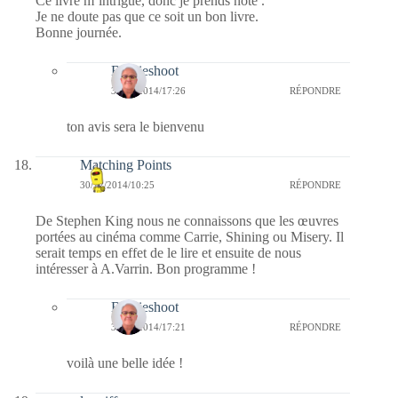
Ce livre m’intrigue, donc je prends note .
Je ne doute pas que ce soit un bon livre.
Bonne journée.
Bernieshoot
31/12/2014/17:26
RÉPONDRE
ton avis sera le bienvenu
Matching Points
30/12/2014/10:25
RÉPONDRE
De Stephen King nous ne connaissons que les œuvres
portées au cinéma comme Carrie, Shining ou Misery. Il
serait temps en effet de le lire et ensuite de nous
intéresser à A.Varrin. Bon programme !
Bernieshoot
31/12/2014/17:21
RÉPONDRE
voilà une belle idée !