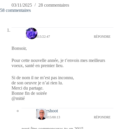
03/11/2025
28 commentaires
58 commentaires
covix
05/01/2015/22:47
RÉPONDRE
Bonsoir,
Pour cette nouvelle année, je t’envois mes meilleurs
voeux, santé en premier lieu.
Si de nom il ne m’est pas inconnu,
de son oeuvre je n’ai rien lu.
Merci du partage.
Bonne fin de soirée
@mitié
Bernieshoot
06/01/2015/00:13
RÉPONDRE
peut être commenceras tu en 2015 …