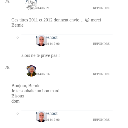
jill bill
30/12/2014/07:21
RÉPONDRE
Ces titres 2011 et 2012 donnent envie… 😉 merci
Bernie
Bernieshoot
31/12/2014/17:00
RÉPONDRE
alors ne te prive pas !
dom
30/12/2014/07:16
RÉPONDRE
Bonjour, Bernie
Je te souhaite un bon mardi.
Bisoux
dom
Bernieshoot
31/12/2014/17:00
RÉPONDRE