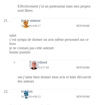
Effectivement j’ai un partenariat mais mes propos
sont libres
tiot le mineur
30/12/2014/08:27
RÉPONDRE
salut
c’est sympa de donner un avis même personnel sur ce
livre
je ne connais pas cette auteure
bonne journée
Bernieshoot
31/12/2014/17:08
RÉPONDRE
oui j’aime bien donner mon avis et faire découvrir
des auteurs
trublion
30/12/2014/08:22
RÉPONDRE