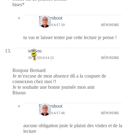
bises*
Bernieshoot
31/12/2014/17:50
RÉPONDRE
tu vas te laisser tenter par cette lecture je pense !
sousou
30/12/2014/14:22
RÉPONDRE
Bonjour Bernard
Je m’excuse de mon absence dû a la coupure de
connexion chez moi !!
Je te souhaite une bonne journée mon ami
Bisous
Bernieshoot
31/12/2014/17:46
RÉPONDRE
aucune obligation juste le plaisir des visites et de la
lecture