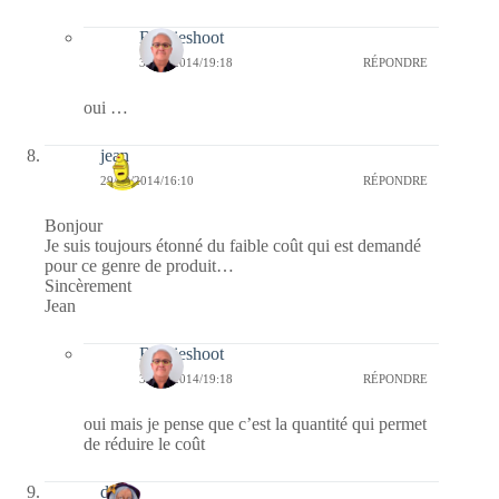
Bernieshoot
30/12/2014/19:18
RÉPONDRE
oui …
jean
29/12/2014/16:10
RÉPONDRE
Bonjour
Je suis toujours étonné du faible coût qui est demandé
pour ce genre de produit…
Sincèrement
Jean
Bernieshoot
30/12/2014/19:18
RÉPONDRE
oui mais je pense que c’est la quantité qui permet
de réduire le coût
dom