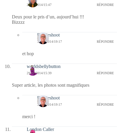
29/12/2014/15:47
RÉPONDRE
Deux pour le pris d’un, aujourd’hui !!!
Bizzzz
Bernieshoot
30/12/2014/19:17
RÉPONDRE
et hop
worldsbellybutton
29/12/2014/15:39
RÉPONDRE
Super article, les photos sont magnifiques
Bernieshoot
30/12/2014/19:17
RÉPONDRE
merci !
London Caller