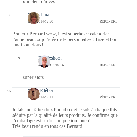
oui plein d’idées
Maria-Lina
29/12/2014/12:50
RÉPONDRE
Bonjour Bernard wow, il est superbe ce calendrier,
j’aime beaucoup l’idée de le personnaliser! Bise et bon
lundi tout doux!
Bernieshoot
30/12/2014/19:16
RÉPONDRE
super alors
Marie Kléber
29/12/2014/12:11
RÉPONDRE
Je fais tout faire chez Photobox et je suis à chaque fois
séduite par la qualité de leurs produits. Je confirme que
l’emballage est parfois un pue too much!
Très beau rendu en tous cas Bernard