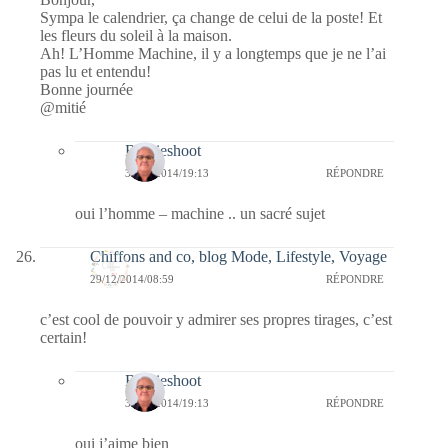
Sympa le calendrier, ça change de celui de la poste! Et
les fleurs du soleil à la maison.
Ah! L’Homme Machine, il y a longtemps que je ne l’ai
pas lu et entendu!
Bonne journée
@mitié
Bernieshoot
30/12/2014/19:13
RÉPONDRE
oui l’homme – machine .. un sacré sujet
Chiffons and co, blog Mode, Lifestyle, Voyage
29/12/2014/08:59
RÉPONDRE
c’est cool de pouvoir y admirer ses propres tirages, c’est
certain!
Bernieshoot
30/12/2014/19:13
RÉPONDRE
oui j’aime bien