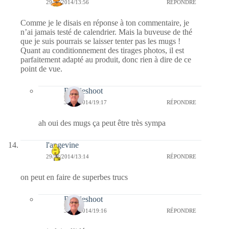
29/12/2014/13:56
RÉPONDRE
Comme je le disais en réponse à ton commentaire, je
n’ai jamais testé de calendrier. Mais la buveuse de thé
que je suis pourrais se laisser tenter pas les mugs !
Quant au conditionnement des tirages photos, il est
parfaitement adapté au produit, donc rien à dire de ce
point de vue.
Bernieshoot
30/12/2014/19:17
RÉPONDRE
ah oui des mugs ça peut être très sympa
l'angevine
29/12/2014/13:14
RÉPONDRE
on peut en faire de superbes trucs
Bernieshoot
30/12/2014/19:16
RÉPONDRE