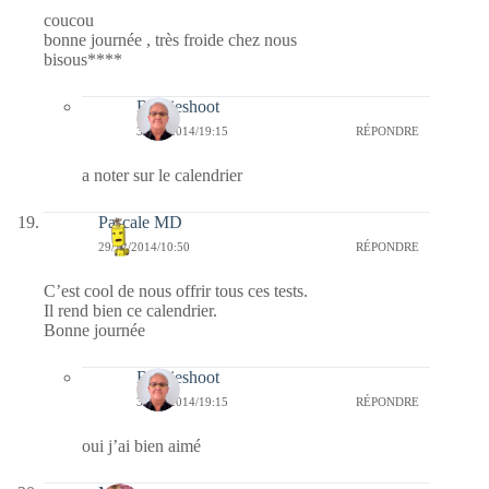
coucou
bonne journée , très froide chez nous
bisous****
Bernieshoot
30/12/2014/19:15
RÉPONDRE
a noter sur le calendrier
Pascale MD
29/12/2014/10:50
RÉPONDRE
C’est cool de nous offrir tous ces tests.
Il rend bien ce calendrier.
Bonne journée
Bernieshoot
30/12/2014/19:15
RÉPONDRE
oui j’ai bien aimé