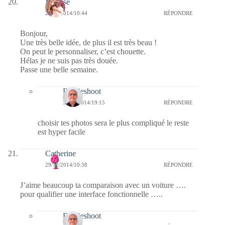
Mousse
29/12/2014/10:44
RÉPONDRE
Bonjour,
Une très belle idée, de plus il est très beau !
On peut le personnaliser, c’est chouette.
Hélas je ne suis pas très douée.
Passe une belle semaine.
Bernieshoot
30/12/2014/19:15
RÉPONDRE
choisir tes photos sera le plus compliqué le reste
est hyper facile
Catherine
29/12/2014/10:38
RÉPONDRE
J’aime beaucoup ta comparaison avec un voiture ….
pour qualifier une interface fonctionnelle …..
Bernieshoot