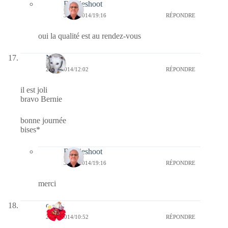
Bernieshoot
30/12/2014/19:16
RÉPONDRE
oui la qualité est au rendez-vous
Nays
29/12/2014/12:02
RÉPONDRE
il est joli
bravo Bernie
bonne journée
bises*
Bernieshoot
30/12/2014/19:16
RÉPONDRE
merci
cerise
29/12/2014/10:52
RÉPONDRE