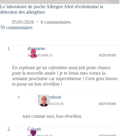
Le laboratoire de poche Allergen Alert révolutionne la
détection des allergènes
05/01/2026
6 commentaires
70 commentaires
shannene
30/12/2014/09:15
RÉPONDRE
En espérant qu’un calendrier aussi joli porte chance
pour la nouvelle année ! je te ferais mes voeux la
semaine prochaine car superstitieuse ! Gros gros bisous
et passe un bon réveillon !
Bernieshoot
30/12/2014/19:19
RÉPONDRE
tout comme moi, bon réveillon
Gérard
29/12/2014/23:23
RÉPONDRE