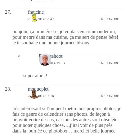
francine
29/12/2014/08:47
RÉPONDRE
bonjour, ça m’intéresse, je voulais en commander un,
pour mettre dans ma cuisine, ça me sert de pense bête!
je te souhaite une bonne journée bisous
Bernieshoot
30/12/2014/19:13
RÉPONDRE
super alors !
moqueplet
29/12/2014/07:18
RÉPONDRE
très intéressant si l’on peut mettre nos propres photos, je
fais ce genre de calendrier sans photos, de façon à
pouvoir écrire dessus, car tous les autres sont obsolète
pour noter quelques chose….j’irai voir de plus près
dans la journée ce photobox….merci et belle journée