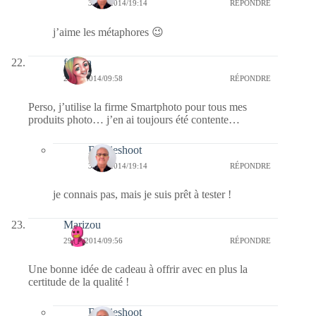
30/12/2014/19:14
RÉPONDRE
j’aime les métaphores 😉
fedora
29/12/2014/09:58
RÉPONDRE
Perso, j’utilise la firme Smartphoto pour tous mes
produits photo… j’en ai toujours été contente…
Bernieshoot
30/12/2014/19:14
RÉPONDRE
je connais pas, mais je suis prêt à tester !
Marizou
29/12/2014/09:56
RÉPONDRE
Une bonne idée de cadeau à offrir avec en plus la
certitude de la qualité !
Bernieshoot