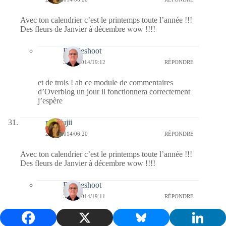
Avec ton calendrier c’est le printemps toute l’année !!!
Des fleurs de Janvier à décembre wow !!!!
Bernieshoot
30/12/2014/19:12
RÉPONDRE
et de trois ! ah ce module de commentaires
d’Overblog un jour il fonctionnera correctement
j’espère
missfujii
29/12/2014/06:20
RÉPONDRE
Avec ton calendrier c’est le printemps toute l’année !!!
Des fleurs de Janvier à décembre wow !!!!
Bernieshoot
30/12/2014/19:11
RÉPONDRE
un doublon 🙂