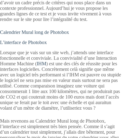
d’avoir un cadre précis de critères qui nous place dans un
contexte professionnel. Aujourd’hui je vous propose les
grandes lignes de ce test et je vous invite vivement à vous
rendre sur le site pour lire l’intégralité du test.
Calendrier Mural long de Photobox
L’interface de Photobox
Lorsque que je vais sur un site web, j’attends une interface
fonctionnelle et conviviale. La convivialité d’une Interaction
Homme Machine (
IHM
) est une des clés de réussite pour les
interfaces logicielles. Concrètement celà signifie que même
avec un logiciel très performant si l’IHM est pauvre ou stupide
le logiciel ne sera pas mise en valeur mais surtout ne sera pas
utilisé. Comme comparaison imaginez une voiture qui
consommerait 1 litre aux 100 kilomètres, qui ne produirait pas
de CO2 et qui couterait moins de 100 euros mais dont l’accès
unique se ferait par le toit avec une échelle et qui auraitun
volant d’un mètre de diamètre, l’utiliseriez vous ?
Mais revenons au Calendrier Mural long de Photobox,
l’interface est simplement très bien pensée. Comme il s’agit
d’un calendrier tout simplement, j’allais dire bêtement, pour
personnaliser le mois de janvier de votre calendrier vous allez