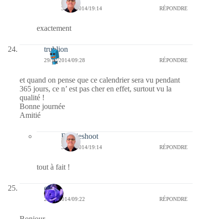
30/12/2014/19:14
RÉPONDRE
exactement
trublion
29/12/2014/09:28
RÉPONDRE
et quand on pense que ce calendrier sera vu pendant
365 jours, ce n’ est pas cher en effet, surtout vu la
qualité !
Bonne journée
Amitié
Bernieshoot
30/12/2014/19:14
RÉPONDRE
tout à fait !
covix
29/12/2014/09:22
RÉPONDRE
Bonjour,