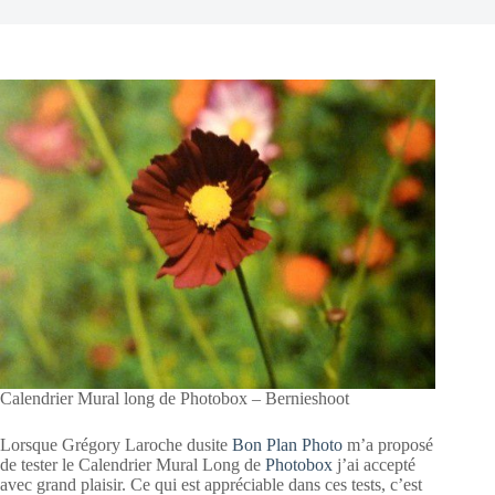
Calendrier Mural long de Photobox – Bernieshoot
Lorsque Grégory Laroche dusite
Bon Plan Photo
m’a proposé
de tester le Calendrier Mural Long de
Photobox
j’ai accepté
avec grand plaisir. Ce qui est appréciable dans ces tests, c’est