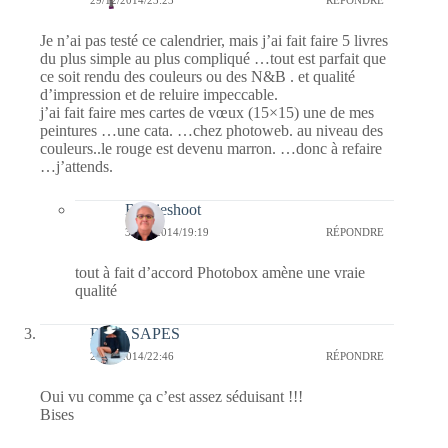
Je n’ai pas testé ce calendrier, mais j’ai fait faire 5 livres
du plus simple au plus compliqué …tout est parfait que
ce soit rendu des couleurs ou des N&B . et qualité
d’impression et de reluire impeccable.
j’ai fait faire mes cartes de vœux (15×15) une de mes
peintures …une cata. …chez photoweb. au niveau des
couleurs..le rouge est devenu marron. …donc à refaire
…j’attends.
Bernieshoot
30/12/2014/19:19
RÉPONDRE
tout à fait d’accord Photobox amène une vraie
qualité
Black SAPES
29/12/2014/22:46
RÉPONDRE
Oui vu comme ça c’est assez séduisant !!!
Bises