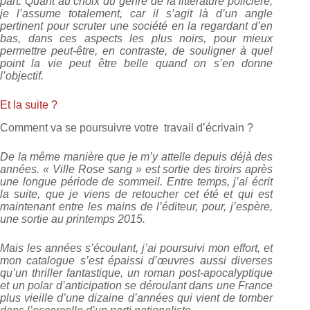
part. Quant au choix du genre de la littérature policière,
je l’assume totalement, car il s’agit là d’un angle
pertinent pour scruter une société en la regardant d’en
bas, dans ces aspects les plus noirs, pour mieux
permettre peut-être, en contraste, de souligner à quel
point la vie peut être belle quand on s’en donne
l’objectif.
Et la suite ?
Comment va se poursuivre votre travail d’écrivain ?
De la même manière que je m’y attelle depuis déjà des
années. « Ville Rose sang » est sortie des tiroirs après
une longue période de sommeil. Entre temps, j’ai écrit
la suite, que je viens de retoucher cet été et qui est
maintenant entre les mains de l’éditeur, pour, j’espère,
une sortie au printemps 2015.
Mais les années s’écoulant, j’ai poursuivi mon effort, et
mon catalogue s’est épaissi d’œuvres aussi diverses
qu’un thriller fantastique, un roman post-apocalyptique
et un polar d’anticipation se déroulant dans une France
plus vieille d’une dizaine d’années qui vient de tomber