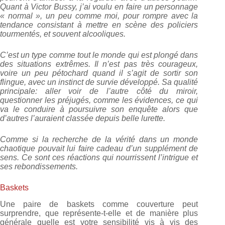
Quant à Victor Bussy, j’ai voulu en faire un personnage
« normal », un peu comme moi, pour rompre avec la
tendance consistant à mettre en scène des policiers
tourmentés, et souvent alcooliques.
C’est un type comme tout le monde qui est plongé dans
des situations extrêmes. Il n’est pas très courageux,
voire un peu pétochard quand il s’agit de sortir son
flingue, avec un instinct de survie développé. Sa qualité
principale: aller voir de l’autre côté du miroir,
questionner les préjugés, comme les évidences, ce qui
va le conduire à poursuivre son enquête alors que
d’autres l’auraient classée depuis belle lurette.
Comme si la recherche de la vérité dans un monde
chaotique pouvait lui faire cadeau d’un supplément de
sens. Ce sont ces réactions qui nourrissent l’intrigue et
ses rebondissements.
Baskets
Une paire de baskets comme couverture peut
surprendre, que représente-t-elle et de manière plus
générale quelle est votre sensibilité vis à vis des