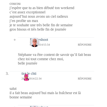
coucou
j’espère que tu as bien débuté ton weekend
c’est assez exceptionnel
aujourd’hui nous avons un ciel radieux
j’en profite un max
je te souhaite une très belle fin de semaine
gros bisous et très belle fin de journée
Bernieshoot
03/11/2014/15:54
RÉPONDRE
Stéphane va être content de savoir qu’il fait beau
chez toi tout comme chez moi,
belle journée
tiot le chti
26/10/2014/22:34
RÉPONDRE
salut
il a fait beau aujourd’hui mais la fraîcheur est là
bonne semaine