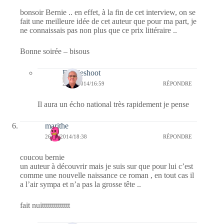
bonsoir Bernie .. en effet, à la fin de cet interview, on se
fait une meilleure idée de cet auteur que pour ma part, je
ne connaissais pas non plus que ce prix littéraire ..
Bonne soirée – bisous
Bernieshoot
27/10/2014/16:59
RÉPONDRE
Il aura un écho national très rapidement je pense
marithe
26/10/2014/18:38
RÉPONDRE
coucou bernie
un auteur à découvrir mais je suis sur que pour lui c’est
comme une nouvelle naissance ce roman , en tout cas il
a l’air sympa et n’a pas la grosse tête ..
fait nuitttttttttttttt