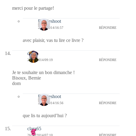
merci pour le partage!
Bernieshoot
26/10/2014/16:57
RÉPONDRE
avec plaisir, vas tu lire ce livre ?
dom
26/10/2014/09:19
RÉPONDRE
Je te souhaite un bon dimanche !
Bisoux, Bernie
dom
Bernieshoot
26/10/2014/16:56
RÉPONDRE
que lis tu aujourd’hui ?
clara65
26/10/2014/07:10
RÉPONDRE