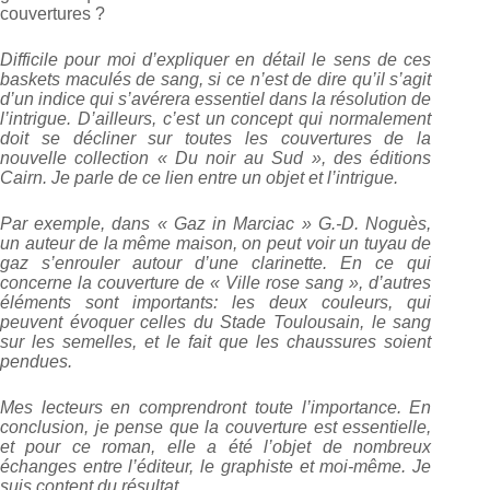
couvertures ?
Difficile pour moi d’expliquer en détail le sens de ces
baskets maculés de sang, si ce n’est de dire qu’il s’agit
d’un indice qui s’avérera essentiel dans la résolution de
l’intrigue. D’ailleurs, c’est un concept qui normalement
doit se décliner sur toutes les couvertures de la
nouvelle collection « Du noir au Sud », des éditions
Cairn. Je parle de ce lien entre un objet et l’intrigue.
Par exemple, dans « Gaz in Marciac » G.-D. Noguès,
un auteur de la même maison, on peut voir un tuyau de
gaz s’enrouler autour d’une clarinette. En ce qui
concerne la couverture de « Ville rose sang », d’autres
éléments sont importants: les deux couleurs, qui
peuvent évoquer celles du Stade Toulousain, le sang
sur les semelles, et le fait que les chaussures soient
pendues.
Mes lecteurs en comprendront toute l’importance. En
conclusion, je pense que la couverture est essentielle,
et pour ce roman, elle a été l’objet de nombreux
échanges entre l’éditeur, le graphiste et moi-même. Je
suis content du résultat.