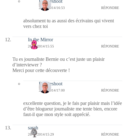
Bernieshoot
27/10/2014/16:53
RÉPONDRE
absolument tu as aussi des écrivains qui vivent
vers chez toi
In the Mirror
26/10/2014/15:55
RÉPONDRE
Tu es journaliste Bernie ou c’est juste un plaisir
d’interviewer ?
Merci pour cette découverte !
Bernieshoot
26/10/2014/17:00
RÉPONDRE
excellente question, je le fais par plaisir mais l’idée
d’être blogueur journaliste me tente bien, encore
faut-il que mon style soit apprécié.
sarah
26/10/2014/15:29
RÉPONDRE