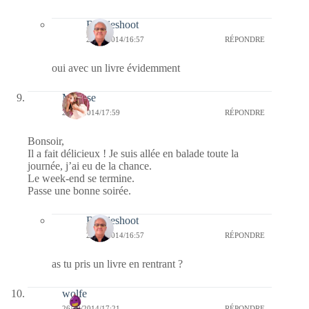
Bernieshoot
27/10/2014/16:57
RÉPONDRE
oui avec un livre évidemment
Mousse
26/10/2014/17:59
RÉPONDRE
Bonsoir,
Il a fait délicieux ! Je suis allée en balade toute la
journée, j’ai eu de la chance.
Le week-end se termine.
Passe une bonne soirée.
Bernieshoot
27/10/2014/16:57
RÉPONDRE
as tu pris un livre en rentrant ?
wolfe
26/10/2014/17:21
RÉPONDRE