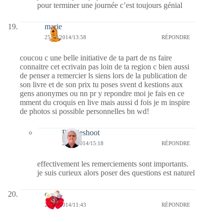
pour terminer une journée c’est toujours génial
marie
25/10/2014/13:58
RÉPONDRE
coucou c une belle initiative de ta part de ns faire
connaitre cet ecrivain pas loin de ta region c bien aussi
de penser a remercier ls siens lors de la publication de
son livre et de son prix tu poses svent d kestions aux
gens anonymes ou nn pr y repondre moi je fais en ce
mment du croquis en live mais aussi d fois je m inspire
de photos si possible personnelles bn wd!
Bernieshoot
25/10/2014/15:18
RÉPONDRE
effectivement les remerciements sont importants.
je suis curieux alors poser des questions est naturel
cerise
25/10/2014/11:43
RÉPONDRE