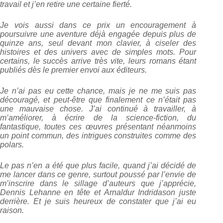
travail et j’en retire une certaine fierté.
Je vois aussi dans ce prix un encouragement à
poursuivre une aventure déjà engagée depuis plus de
quinze ans, seul devant mon clavier, à ciseler des
histoires et des univers avec de simples mots. Pour
certains, le succès arrive très vite, leurs romans étant
publiés dès le premier envoi aux éditeurs.
Je n’ai pas eu cette chance, mais je ne me suis pas
découragé, et peut-être que finalement ce n’était pas
une mauvaise chose. J’ai continué à travailler, à
m’améliorer, à écrire de la science-fiction, du
fantastique, toutes ces œuvres présentant néanmoins
un point commun, des intrigues construites comme des
polars.
Le pas n’en a été que plus facile, quand j’ai décidé de
me lancer dans ce genre, surtout poussé par l’envie de
m’inscrire dans le sillage d’auteurs que j’apprécie,
Dennis Lehanne en tête et Arnaldur Indridason juste
derrière. Et je suis heureux de constater que j’ai eu
raison.