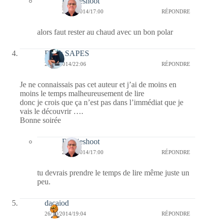
Bernieshoot
27/10/2014/17:00
RÉPONDRE
alors faut rester au chaud avec un bon polar
Black SAPES
26/10/2014/22:06
RÉPONDRE
Je ne connaissais pas cet auteur et j’ai de moins en
moins le temps malheureusement de lire
donc je crois que ça n’est pas dans l’immédiat que je
vais le découvrir ….
Bonne soirée
Bernieshoot
27/10/2014/17:00
RÉPONDRE
tu devrais prendre le temps de lire même juste un
peu.
dacaiod
26/10/2014/19:04
RÉPONDRE