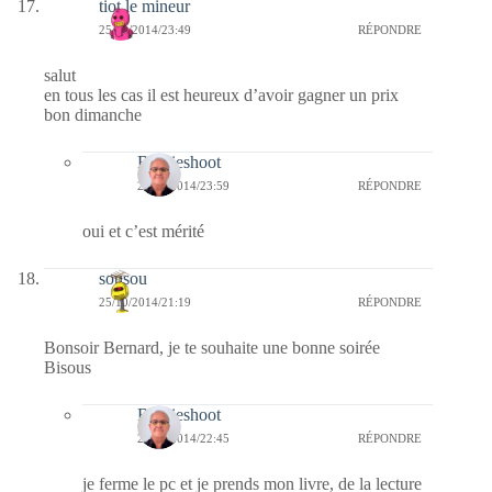
tiot le mineur
25/10/2014/23:49
RÉPONDRE
salut
en tous les cas il est heureux d’avoir gagner un prix
bon dimanche
Bernieshoot
25/10/2014/23:59
RÉPONDRE
oui et c’est mérité
sousou
25/10/2014/21:19
RÉPONDRE
Bonsoir Bernard, je te souhaite une bonne soirée
Bisous
Bernieshoot
25/10/2014/22:45
RÉPONDRE
je ferme le pc et je prends mon livre, de la lecture