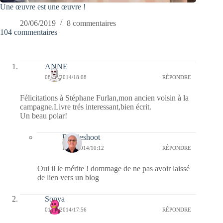
Une œuvre est une œuvre !
20/06/2019
8 commentaires
104 commentaires
ANNE
08/12/2014/18:08
RÉPONDRE
Félicitations à Stéphane Furlan,mon ancien voisin à la
campagne.Livre trés interessant,bien écrit.
Un beau polar!
Bernieshoot
10/12/2014/10:12
RÉPONDRE
Oui il le mérite ! dommage de ne pas avoir laissé
de lien vers un blog
Sonya
01/11/2014/17:56
RÉPONDRE