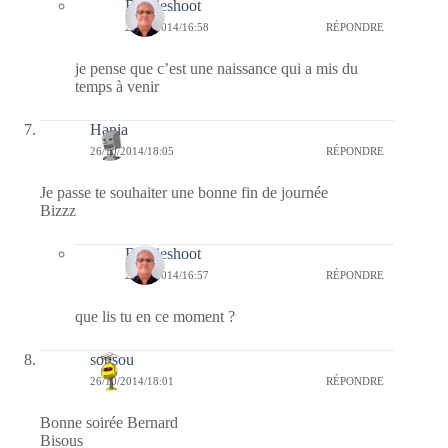
Bernieshoot
27/10/2014/16:58
RÉPONDRE
je pense que c’est une naissance qui a mis du
temps à venir
Hania
26/10/2014/18:05
RÉPONDRE
Je passe te souhaiter une bonne fin de journée
Bizzz
Bernieshoot
27/10/2014/16:57
RÉPONDRE
que lis tu en ce moment ?
sousou
26/10/2014/18:01
RÉPONDRE
Bonne soirée Bernard
Bisous