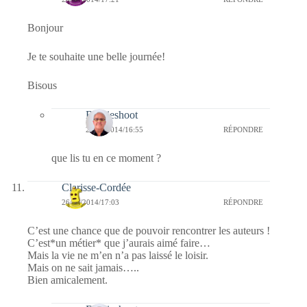
Bonjour
Je te souhaite une belle journée!
Bisous
Bernieshoot
27/10/2014/16:55
RÉPONDRE
que lis tu en ce moment ?
Clarisse-Cordée
26/10/2014/17:03
RÉPONDRE
C’est une chance que de pouvoir rencontrer les auteurs !
C’est*un métier* que j’aurais aimé faire…
Mais la vie ne m’en n’a pas laissé le loisir.
Mais on ne sait jamais…..
Bien amicalement.