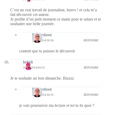
C’est un vrai travail de journaliste, bravo ! et cela m’a
fait découvrir cet auteur.
Je profite d’un petit moment ce matin pour te saluer et te
souhaiter une belle journée.
Bernieshoot
26/10/2014/16:56
RÉPONDRE
content que tu puisses le découvrir
kekeli
26/10/2014/04:53
RÉPONDRE
Je te souhaite un bon dimanche. Bizzzz
Bernieshoot
26/10/2014/16:55
RÉPONDRE
je vais poursuivre ma lecture et toi tu lis quoi ?