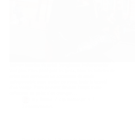
fashion lunettes de soleil Sunglasses Indispensable
voir plus Elles protègent les yeux, mais les lunettes de
soleil sont devenues un accessoire de mode
indispensable pour mettre en avant toute la beauté
d'un visage. Elles peuvent devenir l'objet d'une
collection au point d'en changer…
By
Bernie
On
04/04/2013
7 commentaires