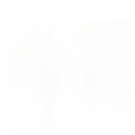
Dans
LifeStyle
Temps de lecture
1 min
Naturel de la femme au chapeau