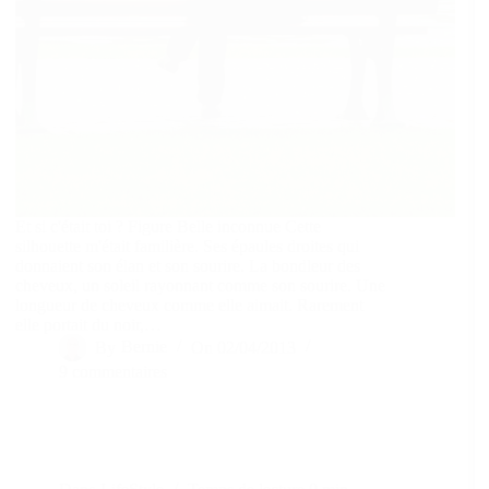
Et si c'était toi ? Figure Belle inconnue Cette
silhouette m'était familière. Ses épaules droites qui
donnaient son élan et son sourire. La bondleur des
cheveux, un soleil rayonnant comme son sourire. Une
longueur de cheveux comme elle aimait. Rarement
elle portait du noir,…
By
Bernie
On
02/04/2013
9 commentaires