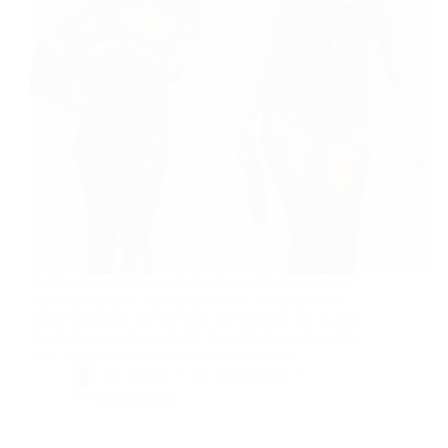
Fashion le short une vraie tendance Coup de chaud
Plaisir des yeux La période estivale est celle où le
plaisir des yeux, en tout bien tou honneur, est le plus
marqué. La jeunesse profite du soleil pour découvrir,
avec pudeur, son corps qui va doucement…
By
Bernie
On
12/10/2012
31 commentaires