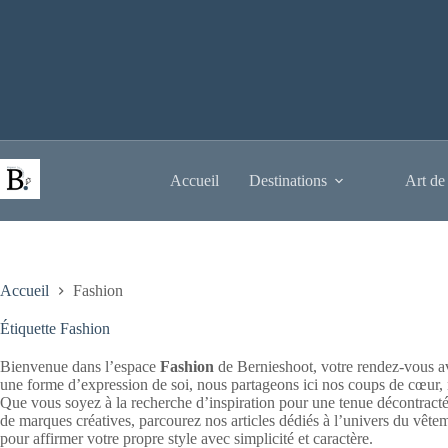
Passer
au
contenu
Accueil
Destinations
Art de
Accueil
Fashion
Étiquette
Fashion
Bienvenue dans l’espace
Fashion
de Bernieshoot, votre rendez-vous ave
une forme d’expression de soi, nous partageons ici nos coups de cœur,
Que vous soyez à la recherche d’inspiration pour une tenue décontracté
de marques créatives, parcourez nos articles dédiés à l’univers du vête
pour affirmer votre propre style avec simplicité et caractère.