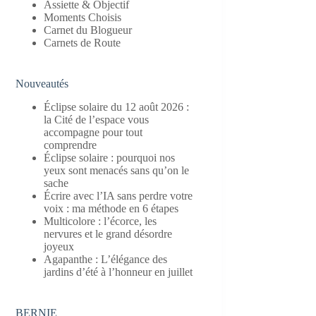
Assiette & Objectif
Moments Choisis
Carnet du Blogueur
Carnets de Route
Nouveautés
Éclipse solaire du 12 août 2026 :
la Cité de l’espace vous
accompagne pour tout
comprendre
Éclipse solaire : pourquoi nos
yeux sont menacés sans qu’on le
sache
Écrire avec l’IA sans perdre votre
voix : ma méthode en 6 étapes
Multicolore : l’écorce, les
nervures et le grand désordre
joyeux
Agapanthe : L’élégance des
jardins d’été à l’honneur en juillet
BERNIE