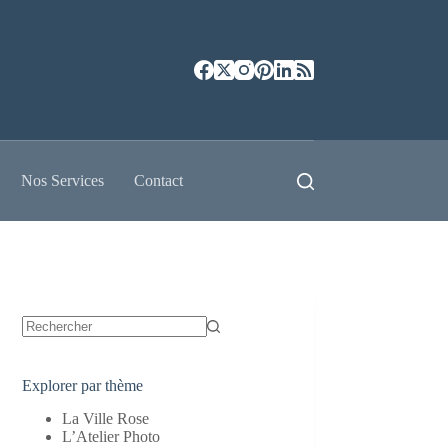
Nos Services
Contact
Aucun
résultat
Explorer par thème
La Ville Rose
L’Atelier Photo