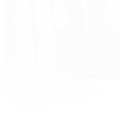
Potinage de filles … Tu as vu… Même pas de
chaussures … Et cette robe … Un peu courte non ?
Mais c'est celle de l'année dernière … Quelle ringarde
… Pas même un pas vers nous En tout cas,…
By
Bernie
On
18/02/2012
52 commentaires