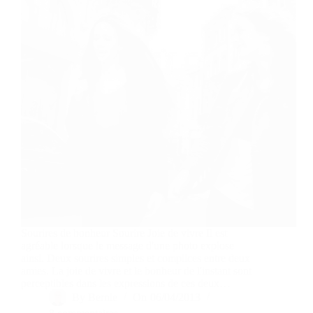
Sourires de bonheur Sourire Joie de vivre Il est
agréable lorsque le message d'une photo explose
ainsi. Deux sourires simples et complices entre deux
amies. La joie de vivre et le bonheur de l'instant sont
perceptibles dans les expressions de ces deux…
By
Bernie
On
06/04/2013