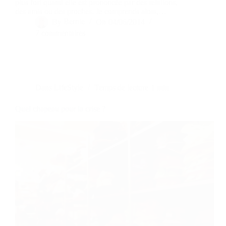
plus fort quand elle est prononcée par des relations,
des amis ou des proches. Je comprends alors,…
By
Bernie
On
04/06/2014
7 commentaires
Dans
LifeStyle
Temps de lecture
1 min
Quel chapeau pour la crise ?