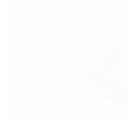
solitaire banc public Engagement solidaire Prendre le
temps Souvent nous entendons, lisons "Je n'ai pas eu
le temps". Une phase anodine qui prend un écho