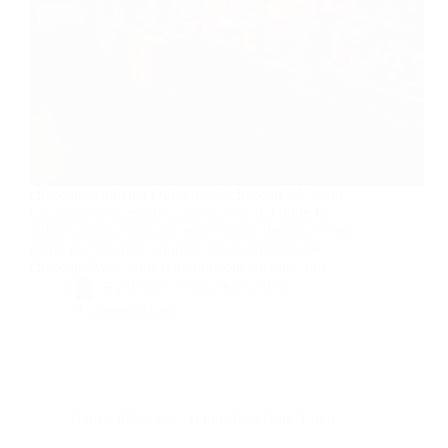
chapeaux couleurs Qui porte le chapeau ? Vite un
coupable La question aurait pu être qui porte la
culotte, mais les enfants étant encore debout à cette
heure décente de la journée, nous parlerons de
chapeau. Avez-vous remarqué que lorsque une…
By
Bernie
On
28/05/2014
11 commentaires
Dans
LifeStyle
Temps de lecture
1 min