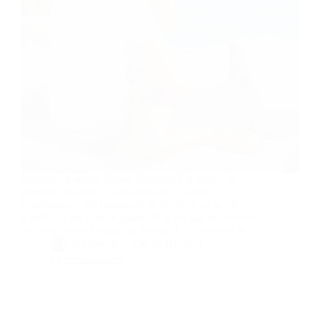
Snapshot d'amour Baiser Snapshot Un baiser, le
premier peut-être, qui en appellera d’autres
certainement. Un instantané de bonheur où la vie
s’arrête. C’est dans le plaisir de la vie que se trouvent
les solutions aux maux du monde. En chérissant le…
By
Bernie
On
27/04/2013
13 commentaires