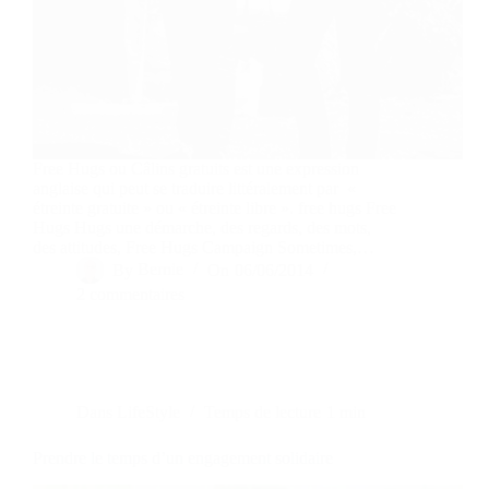
Free Hugs ou Câlins gratuits est une expression
anglaise qui peut se traduire littéralement par «
étreinte gratuite » ou « étreinte libre ». free hugs Free
Hugs Hugs une démarche, des regards, des mots,
des attitudes, Free Hugs Campaign Sometimes,…
By
Bernie
On
06/06/2014
2 commentaires
Dans
LifeStyle
Temps de lecture
1 min
Prendre le temps d’un engagement solidaire