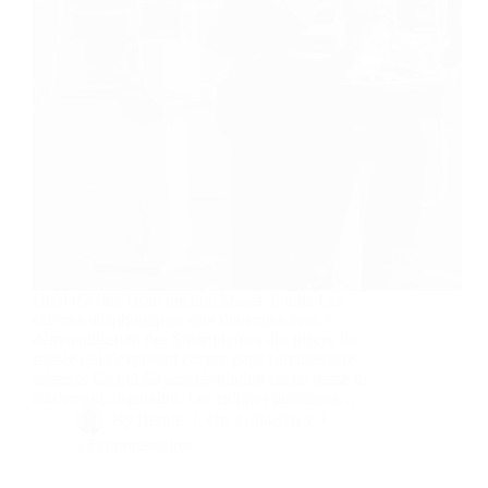
Hold the line Hold the line Musée Public Les
cabines téléphoniques sont devenues avec la
démocratisation des Smartphones des pièces de
musée qui s'exposent encore dans l'architecture
urbaine. Ce qui fût une révolution est en passe de
totalement disparaître. Les cabines publiques…
By
Bernie
On
11/04/2013
13 commentaires