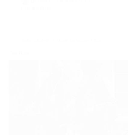
By
Bernie
On
09/06/2014
6 commentaires
Dans
LifeStyle
Temps de lecture
1 min
Free Hugs