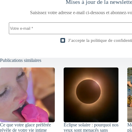
Mises à jour de la newslett
Saisissez votre adresse e-mail ci-dessous et abonnez-vo
J’accepte la
politique de confidenti
Publications similaires
Ce que votre glace préférée
Éclipse solaire : pourquoi nos
Mé
révèle de votre vie intime
yeux sont menacés sans
pl