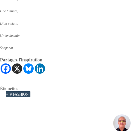
Une lumière,
D'un instant,
Un lendemain
Snapshot
Partagez l'inspiration
Étiquettes
#
FASHION