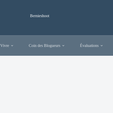
Bernieshoot
 Vivre
Coin des Blogueurs
Évaluations