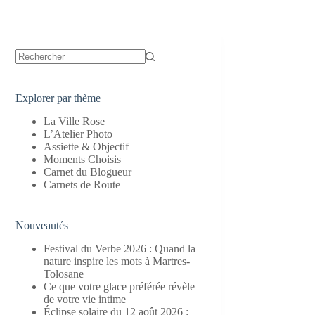
Aucun
résultat
Explorer par thème
La Ville Rose
L’Atelier Photo
Assiette & Objectif
Moments Choisis
Carnet du Blogueur
Carnets de Route
Nouveautés
Festival du Verbe 2026 : Quand la
nature inspire les mots à Martres-
Tolosane
Ce que votre glace préférée révèle
de votre vie intime
Éclipse solaire du 12 août 2026 :