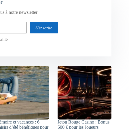
er
us à notre newsletter
S’inscrire
alité
moire et vacances : 6
Jeton Rouge Casino : Bonus
aisirs d’été bénéfiques pour
500 € pour les Joueurs