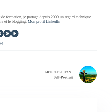
 de formation, je partage depuis 2009 un regard technique
mie et le blogging.
Mon profil LinkedIn
405
ARTICLE
SUIVANT
Self-Portrait