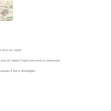
 où la vie s’arrête.
prix de l’amour l’esprit reste serein et constructeur.
ntraire il doit se démultiplier.