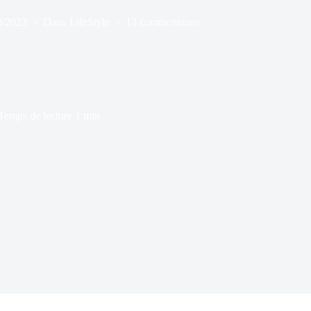
9/2023
Dans
LifeStyle
13 commentaires
Temps de lecture
1 min