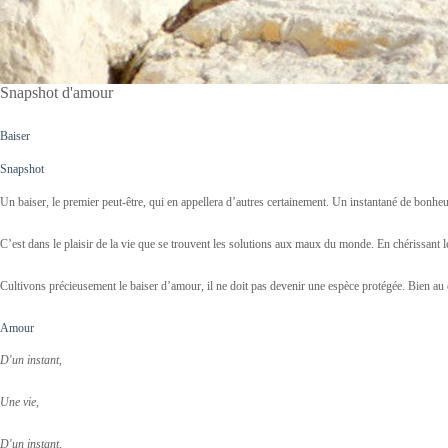
Snapshot d'amour
Baiser
Snapshot
Un baiser, le premier peut-être, qui en appellera d’autres certainement. Un instantané de bonheur
C’est dans le plaisir de la vie que se trouvent les solutions aux maux du monde. En chérissant le 
Cultivons précieusement le baiser d’amour, il ne doit pas devenir une espèce protégée. Bien au co
Amour
D'un instant,
Une vie,
D'un instant,