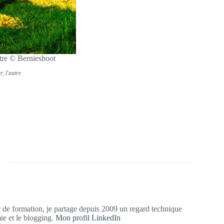
autre © Bernieshoot
r, l'autre
 de formation, je partage depuis 2009 un regard technique
mie et le blogging.
Mon profil LinkedIn