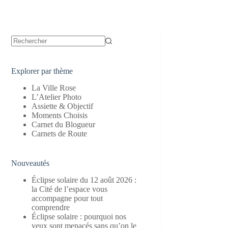
Aucun
résultat
Explorer par thème
La Ville Rose
L’Atelier Photo
Assiette & Objectif
Moments Choisis
Carnet du Blogueur
Carnets de Route
Nouveautés
Éclipse solaire du 12 août 2026 :
la Cité de l’espace vous
accompagne pour tout
comprendre
Éclipse solaire : pourquoi nos
yeux sont menacés sans qu’on le