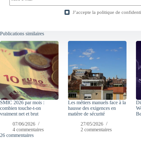
J’accepte la
politique de confidenti
Publications similaires
SMIC 2026 par mois :
Les métiers manuels face à la
Di
combien touche-t-on
hausse des exigences en
We
vraiment net et brut
matière de sécurité
Be
07/06/2026
27/05/2026
4 commentaires
2 commentaires
26 commentaires