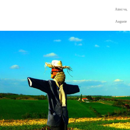
Ainsi va,
Auguste