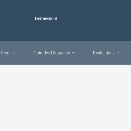
Bernieshoot
 Vivre
Coin des Blogueurs
Évaluations