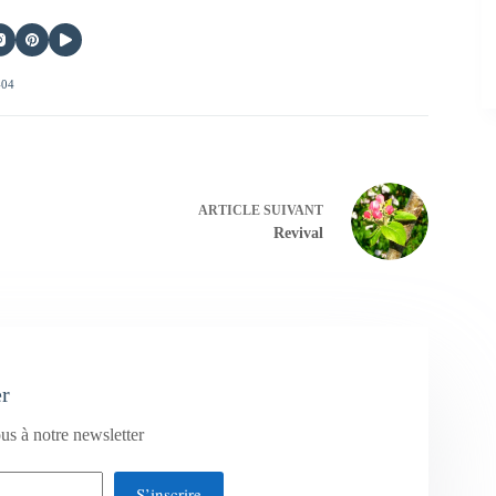
404
ARTICLE
SUIVANT
Revival
er
us à notre newsletter
S’inscrire