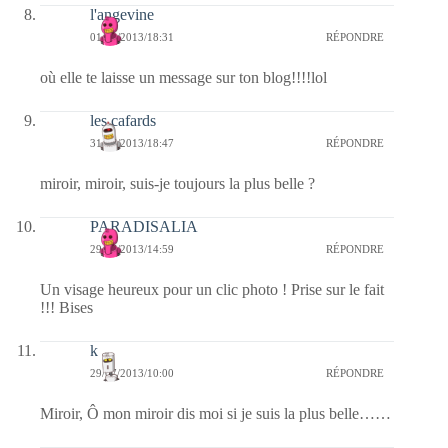
l'angevine
01/08/2013/18:31
RÉPONDRE
où elle te laisse un message sur ton blog!!!!lol
les cafards
31/07/2013/18:47
RÉPONDRE
miroir, miroir, suis-je toujours la plus belle ?
PARADISALIA
29/07/2013/14:59
RÉPONDRE
Un visage heureux pour un clic photo ! Prise sur le fait
!!! Bises
k
29/07/2013/10:00
RÉPONDRE
Miroir, Ô mon miroir dis moi si je suis la plus belle……