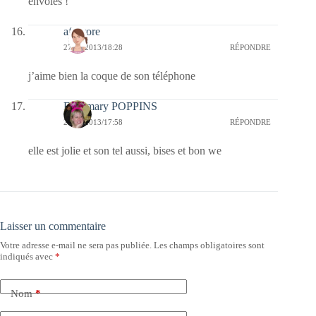
envolés !
afaurore
27/07/2013/18:28
RÉPONDRE
j’aime bien la coque de son téléphone
Fabymary POPPINS
27/07/2013/17:58
RÉPONDRE
elle est jolie et son tel aussi, bises et bon we
Laisser un commentaire
Votre adresse e-mail ne sera pas publiée.
Les champs obligatoires sont
indiqués avec
*
Nom
*