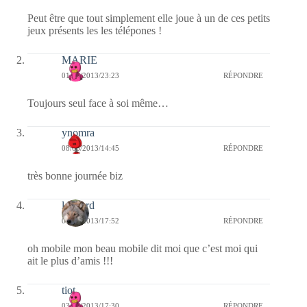
Peut être que tout simplement elle joue à un de ces petits
jeux présents les les télépones !
MARIE
01/11/2013/23:23
RÉPONDRE
Toujours seul face à soi même…
ynomra
08/08/2013/14:45
RÉPONDRE
très bonne journée biz
louvard
06/08/2013/17:52
RÉPONDRE
oh mobile mon beau mobile dit moi que c’est moi qui
ait le plus d’amis !!!
tiot
03/08/2013/17:30
RÉPONDRE