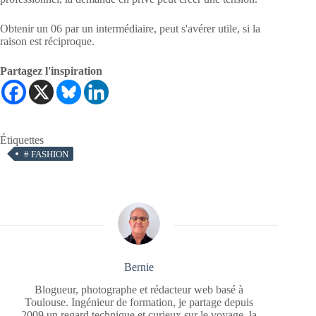
Obtenir un 06 par un intermédiaire, peut s'avérer utile, si la
raison est réciproque.
Partagez l'inspiration
Étiquettes
#
FASHION
Bernie
Blogueur, photographe et rédacteur web basé à
Toulouse. Ingénieur de formation, je partage depuis
2009 un regard technique et curieux sur le voyage, la