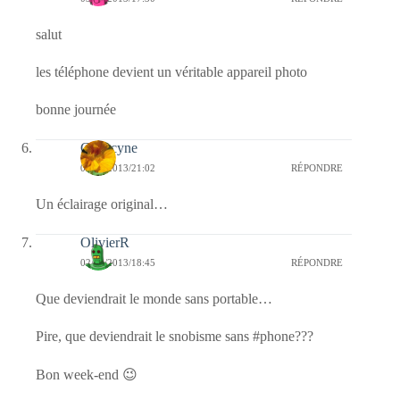
salut
les téléphone devient un véritable appareil photo
bonne journée
Capucyne
02/08/2013/21:02
RÉPONDRE
Un éclairage original…
OlivierR
02/08/2013/18:45
RÉPONDRE
Que deviendrait le monde sans portable…
Pire, que deviendrait le snobisme sans #phone???
Bon week-end 😉