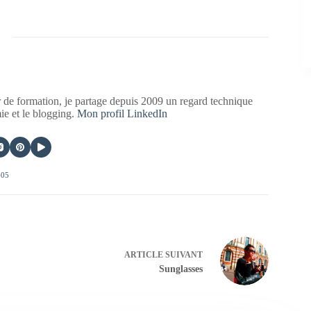
 de formation, je partage depuis 2009 un regard technique
mie et le blogging.
Mon profil LinkedIn
405
ARTICLE
SUIVANT
Sunglasses