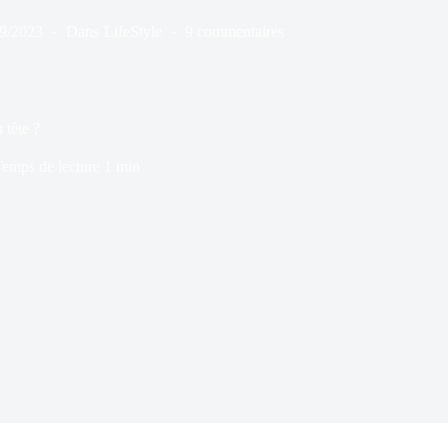
09/2023
Dans
LifeStyle
9 commentaires
 tête ?
emps de lecture
1 min