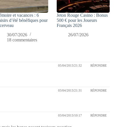
moire et vacances : 6
Jeton Rouge Casino : Bonus
aisirs d’été bénéfiques pour
500 € pour les Joueurs
 cerveau
Français 2026
30/07/2026
26/07/2026
18 commentaires
05/04/2013/21:32
RÉPONDRE
03/04/2013/21:31
RÉPONDRE
03/04/2013/10:17
RÉPONDRE