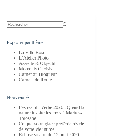
Aucun
résultat
Explorer par thème
La Ville Rose
L’Atelier Photo
Assiette & Objectif
Moments Choisis
Carnet du Blogueur
Carnets de Route
Nouveautés
Festival du Verbe 2026 : Quand la
nature inspire les mots à Martres-
Tolosane
Ce que votre glace préférée révèle
de votre vie intime
Éclipse solaire du 12 août 2026 :