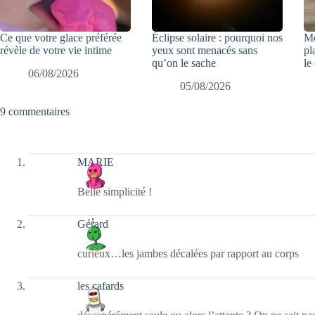
Ce que votre glace préférée
Éclipse solaire : pourquoi nos
Mé
révèle de votre vie intime
yeux sont menacés sans
pl
qu’on le sache
le
06/08/2026
05/08/2026
9 commentaires
MARIE
Belle simplicité !
Gérard
curieux…les jambes décalées par rapport au corps
les cafards