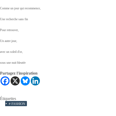
Comme un jour qui recommence,
Une recherche sans fin
Pour retrouver,
Un autre jour,
avec un soleil d'or,
sous une nuit bleutée
Partagez l'inspiration
Étiquettes
#
FASHION