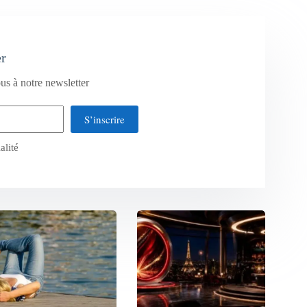
er
us à notre newsletter
S’inscrire
alité