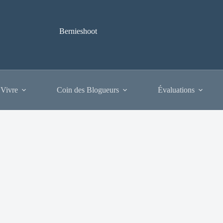
Bernieshoot
 Vivre
Coin des Blogueurs
Évaluations