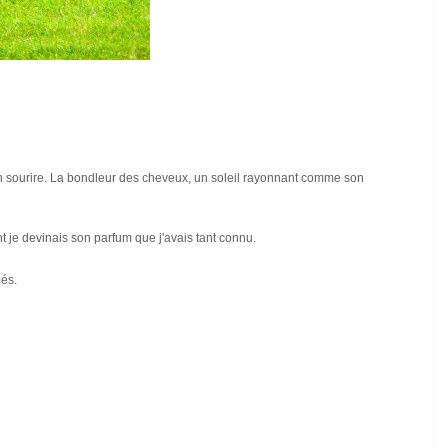
son sourire. La bondleur des cheveux, un soleil rayonnant comme son
 je devinais son parfum que j'avais tant connu.
lés.