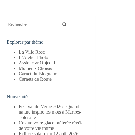
Aucun
résultat
Explorer par thème
La Ville Rose
L’Atelier Photo
Assiette & Objectif
Moments Choisis
Carnet du Blogueur
Carnets de Route
Nouveautés
Festival du Verbe 2026 : Quand la
nature inspire les mots à Martres-
Tolosane
Ce que votre glace préférée révèle
de votre vie intime
Éclipse solaire du 12 août 2026 :