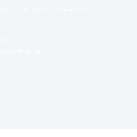
09/2023
Dans
LifeStyle
9 commentaires
apeau
emps de lecture
1 min