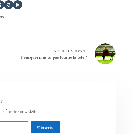
405
ARTICLE
SUIVANT
Pourquoi n'as tu pas tourné la tête ?
er
us à notre newsletter
S’inscrire