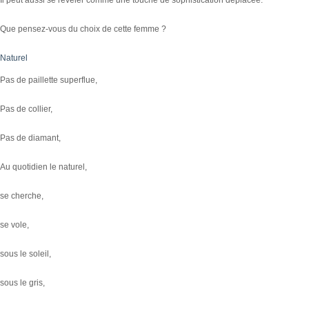
Que pensez-vous du choix de cette femme ?
Naturel
Pas de paillette superflue,
Pas de collier,
Pas de diamant,
Au quotidien le naturel,
se cherche,
se vole,
sous le soleil,
sous le gris,