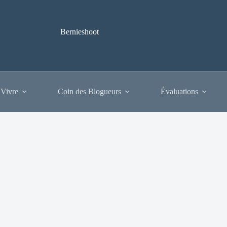
Bernieshoot
 Vivre
Coin des Blogueurs
Évaluations