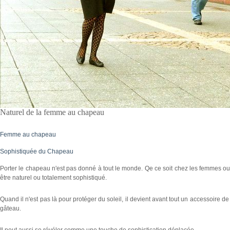
Naturel de la femme au chapeau
Femme au chapeau
Sophistiquée du Chapeau
Porter le chapeau n'est pas donné à tout le monde. Qe ce soit chez les femmes o
être naturel ou totalement sophistiqué.
Quand il n'est pas là pour protéger du soleil, il devient avant tout un accessoire de 
gâteau.
Il peut aussi se révéler comme une touche de sophistication déplacée.