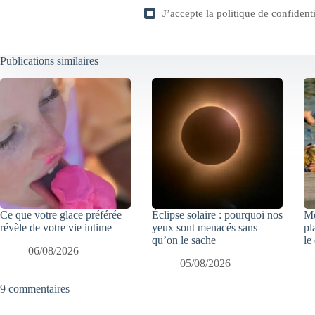
J’accepte la
politique de confidenti
Publications similaires
Ce que votre glace préférée
Éclipse solaire : pourquoi nos
Mé
révèle de votre vie intime
yeux sont menacés sans
pl
qu’on le sache
le
06/08/2026
05/08/2026
9 commentaires