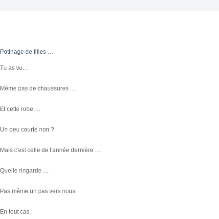
Potinage de filles …
Tu as vu…
Même pas de chaussures …
Et cette robe …
Un peu courte non ?
Mais c'est celle de l'année dernière …
Quelle ringarde …
Pas même un pas vers nous
En tout cas,