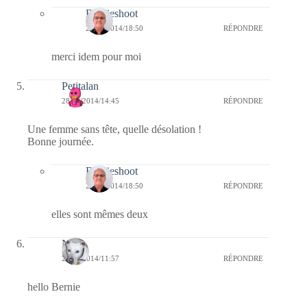
Bernieshoot
28/09/2014/18:50
RÉPONDRE
merci idem pour moi
Petitalan
28/09/2014/14:45
RÉPONDRE
Une femme sans tête, quelle désolation !
Bonne journée.
Bernieshoot
28/09/2014/18:50
RÉPONDRE
elles sont mêmes deux
Nays
28/09/2014/11:57
RÉPONDRE
hello Bernie