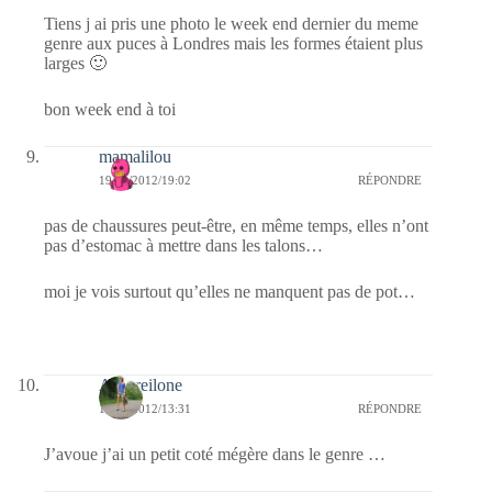
Tiens j ai pris une photo le week end dernier du meme
genre aux puces à Londres mais les formes étaient plus
larges 🙂
bon week end à toi
mamalilou
19/02/2012/19:02
RÉPONDRE
pas de chaussures peut-être, en même temps, elles n’ont
pas d’estomac à mettre dans les talons…
moi je vois surtout qu’elles ne manquent pas de pot…
Auroreilone
19/02/2012/13:31
RÉPONDRE
J’avoue j’ai un petit coté mégère dans le genre …