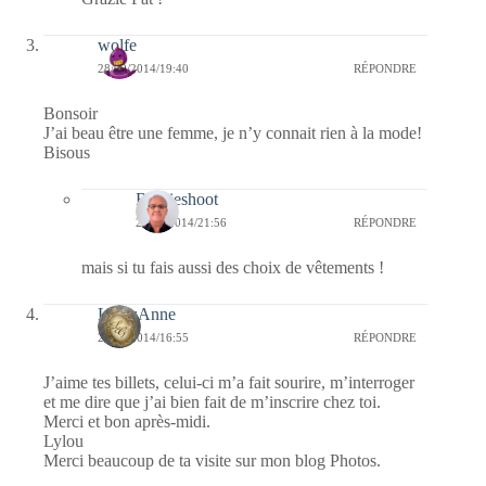
wolfe
28/09/2014/19:40
RÉPONDRE
Bonsoir
J’ai beau être une femme, je n’y connait rien à la mode!
Bisous
Bernieshoot
28/09/2014/21:56
RÉPONDRE
mais si tu fais aussi des choix de vêtements !
LylouAnne
28/09/2014/16:55
RÉPONDRE
J’aime tes billets, celui-ci m’a fait sourire, m’interroger
et me dire que j’ai bien fait de m’inscrire chez toi.
Merci et bon après-midi.
Lylou
Merci beaucoup de ta visite sur mon blog Photos.