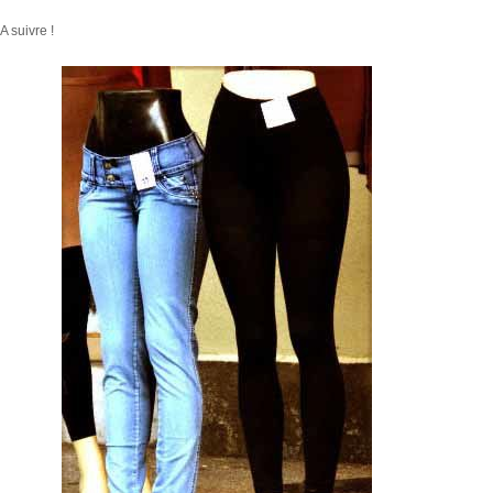
A suivre !