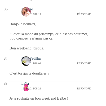
Mousse
18/02/2012/10:11
RÉPONDRE
Bonjour Bernard,
Si c’est la mode du printemps, ce n’est pas pour moi,
trop coincée je n’aime pas ça.
Bon week-end, bisous.
Nina Padilha
18/02/2012/10:01
RÉPONDRE
C’est toi qui te désaltères ?
Leïla
18/02/2012/09:21
RÉPONDRE
Je te souhaite un bon week end Belbe !