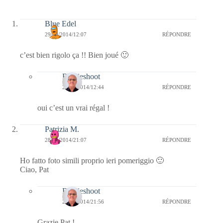
Blue Edel
29/09/2014/12:07
RÉPONDRE
c’est bien rigolo ça !! Bien joué 🙂
Bernieshoot
29/09/2014/12:44
RÉPONDRE
oui c’est un vrai régal !
Patrizia M.
28/09/2014/21:07
RÉPONDRE
Ho fatto foto simili proprio ieri pomeriggio 🙂
Ciao, Pat
Bernieshoot
28/09/2014/21:56
RÉPONDRE
Grazie Pat !