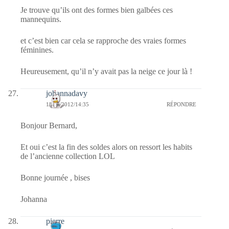
Je trouve qu’ils ont des formes bien galbées ces
mannequins.
et c’est bien car cela se rapproche des vraies formes
féminines.
Heureusement, qu’il n’y avait pas la neige ce jour là !
johannadavy
18/02/2012/14:35
RÉPONDRE
Bonjour Bernard,
Et oui c’est la fin des soldes alors on ressort les habits
de l’ancienne collection LOL
Bonne journée , bises
Johanna
pierre