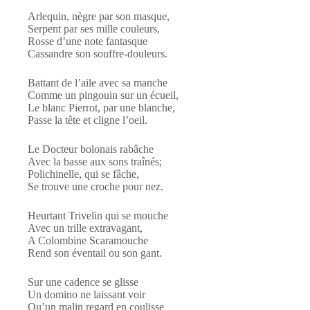
Arlequin, nègre par son masque,
Serpent par ses mille couleurs,
Rosse d’une note fantasque
Cassandre son souffre-douleurs.
Battant de l’aile avec sa manche
Comme un pingouin sur un écueil,
Le blanc Pierrot, par une blanche,
Passe la tête et cligne l’oeil.
Le Docteur bolonais rabâche
Avec la basse aux sons traînés;
Polichinelle, qui se fâche,
Se trouve une croche pour nez.
Heurtant Trivelin qui se mouche
Avec un trille extravagant,
A Colombine Scaramouche
Rend son éventail ou son gant.
Sur une cadence se glisse
Un domino ne laissant voir
Qu’un malin regard en coulisse