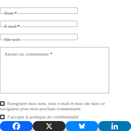
Nom
*
E-mail
*
Site web
Ajouter un commentaire
*
Enregistrer mon nom, mon e-mail et mon site dans ce
navigateur pour mon prochain commentaire.
J’accepte la
politique de confidentialité
Prévenez-moi de tous les nouveaux commentaires par e-