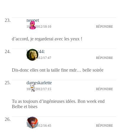
neopet
18/02/2012/18:10
RÉPONDRE
d’accord, je regarderai avec les yeux !
katara:44:
18/02/2012/17:47
RÉPONDRE
Dis-donc elles ont la taille fine mdr… belle soirée
dameskarlette
18/02/2012/17:15
RÉPONDRE
Tu as toujours d’ingénieuses idées. Bon week end
Belbe et bises
Ava
18/02/2012/16:45
RÉPONDRE