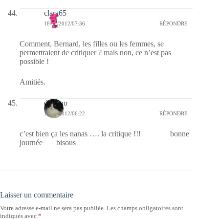
clara65
18/02/2012/07:36
RÉPONDRE
Comment, Bernard, les filles ou les femmes, se
permettraient de critiquer ? mais non, ce n’est pas
possible !
Amitiés.
domino
18/02/2012/06:22
RÉPONDRE
c’est bien ça les nanas …. la critique !!! bonne
journée bisous
Laisser un commentaire
Votre adresse e-mail ne sera pas publiée.
Les champs obligatoires sont
indiqués avec
*