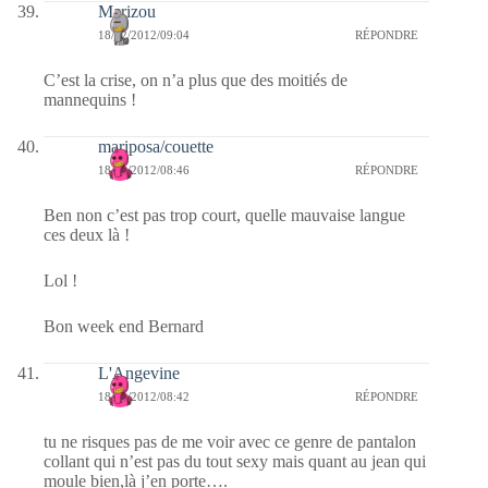
Marizou
18/02/2012/09:04
RÉPONDRE
C’est la crise, on n’a plus que des moitiés de
mannequins !
mariposa/couette
18/02/2012/08:46
RÉPONDRE
Ben non c’est pas trop court, quelle mauvaise langue
ces deux là !
Lol !
Bon week end Bernard
L'Angevine
18/02/2012/08:42
RÉPONDRE
tu ne risques pas de me voir avec ce genre de pantalon
collant qui n’est pas du tout sexy mais quant au jean qui
moule bien,là j’en porte….