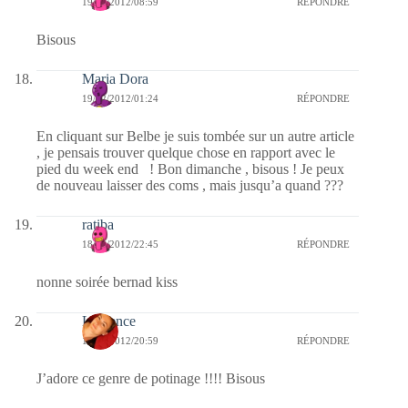
19/02/2012/08:59
RÉPONDRE
Bisous
Maria Dora
19/02/2012/01:24
RÉPONDRE
En cliquant sur Belbe je suis tombée sur un autre article
, je pensais trouver quelque chose en rapport avec le
pied du week end ! Bon dimanche , bisous ! Je peux
de nouveau laisser des coms , mais jusqu’a quand ???
ratiba
18/02/2012/22:45
RÉPONDRE
nonne soirée bernad kiss
Laurence
18/02/2012/20:59
RÉPONDRE
J’adore ce genre de potinage !!!! Bisous