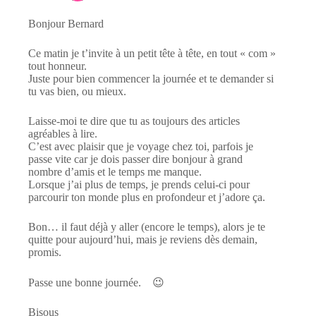
Bonjour Bernard
Ce matin je t’invite à un petit tête à tête, en tout « com »
tout honneur.
Juste pour bien commencer la journée et te demander si
tu vas bien, ou mieux.
Laisse-moi te dire que tu as toujours des articles
agréables à lire.
C’est avec plaisir que je voyage chez toi, parfois je
passe vite car je dois passer dire bonjour à grand
nombre d’amis et le temps me manque.
Lorsque j’ai plus de temps, je prends celui-ci pour
parcourir ton monde plus en profondeur et j’adore ça.
Bon… il faut déjà y aller (encore le temps), alors je te
quitte pour aujourd’hui, mais je reviens dès demain,
promis.
Passe une bonne journée. 😉
Bisous