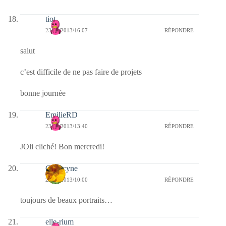
tiot
23/01/2013/16:07
RÉPONDRE
salut
c’est difficile de ne pas faire de projets
bonne journée
EmilieRD
23/01/2013/13:40
RÉPONDRE
JOli cliché! Bon mercredi!
Capucyne
23/01/2013/10:00
RÉPONDRE
toujours de beaux portraits…
elle-rium