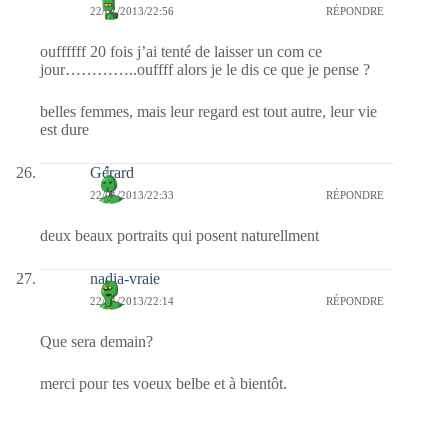
22/01/2013/22:56
RÉPONDRE
ouffffff 20 fois j’ai tenté de laisser un com ce
jour…………..ouffff alors je le dis ce que je pense ?
belles femmes, mais leur regard est tout autre, leur vie
est dure
Gérard
22/01/2013/22:33
RÉPONDRE
deux beaux portraits qui posent naturellment
nadia-vraie
22/01/2013/22:14
RÉPONDRE
Que sera demain?
merci pour tes voeux belbe et à bientôt.