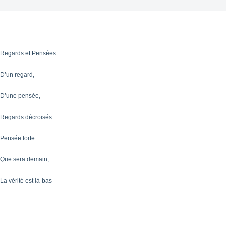
Regards et Pensées
D’un regard,
D’une pensée,
Regards décroisés
Pensée forte
Que sera demain,
La vérité est là-bas