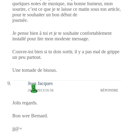
quelques notes de musique, ma bonne humeur, mon
sourire, c’est ce que je te laisse ce matin sous ton article,
pour te souhaiter un bon début de
journée.
Je pense bien à toi et je te souhaite confortablement
installé pour lire mon modeste message.
Couvre-toi bien si tu dois sortir, il y a pas mal de grippe
un peu partout.
Une tornade de bisous.
Jean Jacques
26/01/2013/16:56
RÉPONDRE
Jolis regards.
Bon wee Bernard.
jj@+