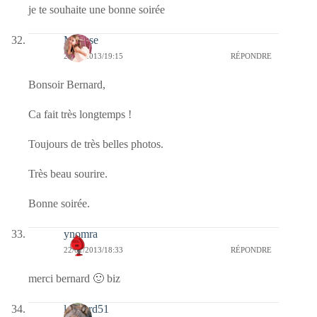
je te souhaite une bonne soirée
Mousse
22/01/2013/19:15
RÉPONDRE
Bonsoir Bernard,
Ca fait très longtemps !
Toujours de très belles photos.
Très beau sourire.
Bonne soirée.
ynomra
22/01/2013/18:33
RÉPONDRE
merci bernard 🙂 biz
louvard51