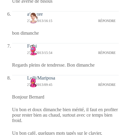
Une averse de bisous
afaurore
27/01/2013/16:15
RÉPONDRE
bon dimanche
Fethi
27/01/2013/15:54
RÉPONDRE
Regards pleins de tendresse. Bon dimanche
Lolli/Mariposa
27/01/2013/09:45
RÉPONDRE
Bonjour Bernard
Un bon et doux dimanche bien mérité, il faut en profiter
pour rester bien au chaud, surtout avec ce temps bien
froid.
Un bon café, quelques mots tapés sur le clavier,