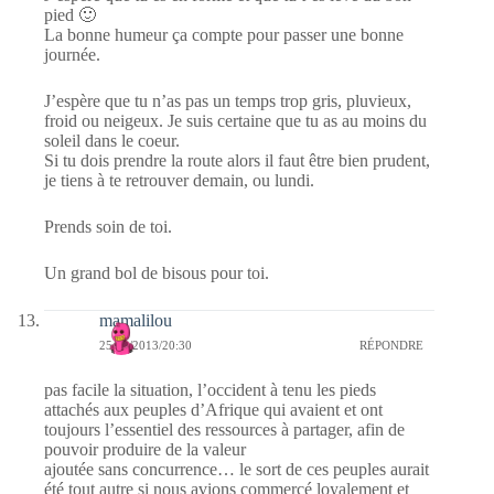
pied 🙂
La bonne humeur ça compte pour passer une bonne
journée.
J’espère que tu n’as pas un temps trop gris, pluvieux,
froid ou neigeux. Je suis certaine que tu as au moins du
soleil dans le coeur.
Si tu dois prendre la route alors il faut être bien prudent,
je tiens à te retrouver demain, ou lundi.
Prends soin de toi.
Un grand bol de bisous pour toi.
mamalilou
25/01/2013/20:30
RÉPONDRE
pas facile la situation, l’occident à tenu les pieds
attachés aux peuples d’Afrique qui avaient et ont
toujours l’essentiel des ressources à partager, afin de
pouvoir produire de la valeur
ajoutée sans concurrence… le sort de ces peuples aurait
été tout autre si nous avions commercé loyalement et