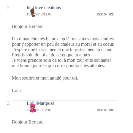
lolli love créations
10/02/2013/12:03
RÉPONDRE
Bonjour Bernard
Un dimanche très blanc et gelé, mais mes mots tendres
pour t’apporter un peu de chaleur au moral et au coeur.
J’espère que tu vas bien et que tu restes bien au chaud.
Prends soin de toi et de ceux que tu aimes
Je viens prendre soin de toi à mon tour et te souhaiter
une bonne journée qui correspondra à tes attentes.
Mon sourire et mon amitié pour toi.
Lolli
Lolli/Mariposa
29/01/2013/08:05
RÉPONDRE
Bonjour Bernard