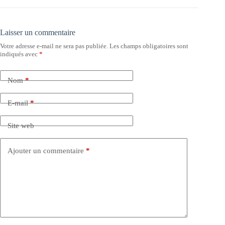
Laisser un commentaire
Votre adresse e-mail ne sera pas publiée.
Les champs obligatoires sont
indiqués avec
*
Nom
*
E-mail
*
Site web
Ajouter un commentaire
*