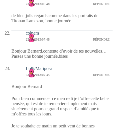
23/01/2013/09:48
RÉPONDRE
de bien jolis regards comme dans les portraits de
Titouan Lamazou, bonne journée
colnem
23/01/2013/07:48
RÉPONDRE
Bonjour Bernard,contente d’avoir de tes nouvelles…
Passes une bonne journée,bises
Lolli/Mariposa
23/01/2013/07:35
RÉPONDRE
Bonjour Bernard
Pour bien commencer ce mercredi je t’offre cette belle
pensée, qui est de te remercier simplement mais
sincèrement pour ce grand respect d’amitié que tu
m’offres tous les jours.
Je te souhaite ce matin un petit vent de bonnes