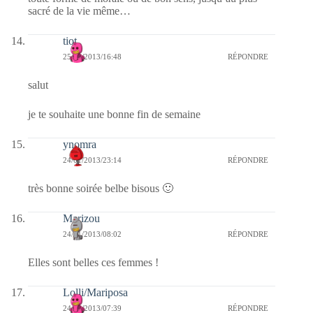
sacré de la vie même…
tiot
25/01/2013/16:48
RÉPONDRE
salut
je te souhaite une bonne fin de semaine
ynomra
24/01/2013/23:14
RÉPONDRE
très bonne soirée belbe bisous 🙂
Marizou
24/01/2013/08:02
RÉPONDRE
Elles sont belles ces femmes !
Lolli/Mariposa
24/01/2013/07:39
RÉPONDRE