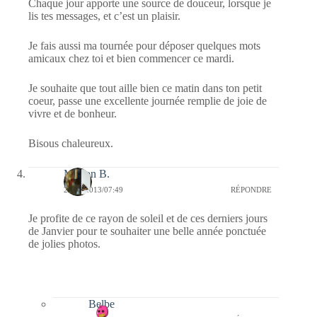
Chaque jour apporte une source de douceur, lorsque je
lis tes messages, et c’est un plaisir.
Je fais aussi ma tournée pour déposer quelques mots
amicaux chez toi et bien commencer ce mardi.
Je souhaite que tout aille bien ce matin dans ton petit
coeur, passe une excellente journée remplie de joie de
vivre et de bonheur.
Bisous chaleureux.
Marion B.
29/01/2013/07:49
RÉPONDRE
Je profite de ce rayon de soleil et de ces derniers jours
de Janvier pour te souhaiter une belle année ponctuée
de jolies photos.
Belbe