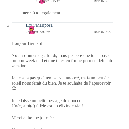
29/01/2013/15:13
RÉPONDRE
merci à toi également
Lolli/Mariposa
28/01/2013/07:56
RÉPONDRE
Bonjour Bernard
Nous sommes déjà lundi, mais j’espère que tu as passé
un bon week end et que tu es en forme pour ce début de
semaine.
Je ne sais pas quel temps est annoncé, mais un peu de
soleil nous ferait du bien. Je te souhaite de l’apercevoir
😉
Je te laisse un petit message de douceur :
Un(e) ami(e) fidèle est un élixir de vie !
Merci et bonne journée.