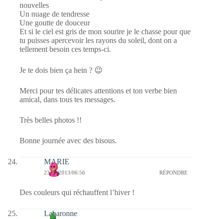
nouvelles
Un nuage de tendresse
Une goutte de douceur
Et si le ciel est gris de mon sourire je le chasse pour que
tu puisses apercevoir les rayons du soleil, dont on a
tellement besoin ces temps-ci.
Je te dois bien ça hein ? 😉
Merci pour tes délicates attentions et ton verbe bien
amical, dans tous tes messages.
Très belles photos !!
Bonne journée avec des bisous.
MARIE
23/01/2013/06:56
RÉPONDRE
Des couleurs qui réchauffent l’hiver !
Labaronne