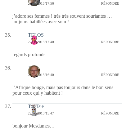
22/01/2013/17:56
RÉPONDRE
j’adore ses femmes ! très très souvent souriantes …
toujours habillées avec soin !
TELOS
22/01/2013/17:40
RÉPONDRE
regards profonds
Jj
22/01/2013/16:40
RÉPONDRE
l’Afrique bouge, mais pas toujours dans le bon sens
pour ceux qui y habitent !
TooTsie
22/01/2013/15:47
RÉPONDRE
bonjour Mesdames…