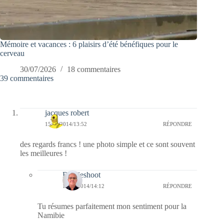
Mémoire et vacances : 6 plaisirs d’été bénéfiques pour le
cerveau
30/07/2026
18 commentaires
39 commentaires
jacques robert
15/09/2014/13:52
RÉPONDRE
des regards francs ! une photo simple et ce sont souvent
les meilleures !
Bernieshoot
15/09/2014/14:12
RÉPONDRE
Tu résumes parfaitement mon sentiment pour la
Namibie