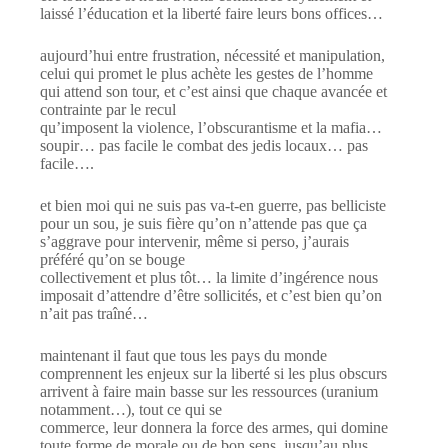
laissé l’éducation et la liberté faire leurs bons offices…
aujourd’hui entre frustration, nécessité et manipulation,
celui qui promet le plus achète les gestes de l’homme
qui attend son tour, et c’est ainsi que chaque avancée et
contrainte par le recul
qu’imposent la violence, l’obscurantisme et la mafia…
soupir… pas facile le combat des jedis locaux… pas
facile….
et bien moi qui ne suis pas va-t-en guerre, pas belliciste
pour un sou, je suis fière qu’on n’attende pas que ça
s’aggrave pour intervenir, même si perso, j’aurais
préféré qu’on se bouge
collectivement et plus tôt… la limite d’ingérence nous
imposait d’attendre d’être sollicités, et c’est bien qu’on
n’ait pas traîné…
maintenant il faut que tous les pays du monde
comprennent les enjeux sur la liberté si les plus obscurs
arrivent à faire main basse sur les ressources (uranium
notamment…), tout ce qui se
commerce, leur donnera la force des armes, qui domine
toute forme de morale ou de bon sens, jusqu’au plus