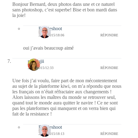
Bonjour Bernard, deux photos dans une et ce naturel
sans photoshop, c’est superbe! Bise et bon mardi dans
la joie!
Bernieshoot
20/01/2015/18:06
RÉPONDRE
oui j’avais beaucoup aimé
missfujii
20/01/2015/12:33
RÉPONDRE
Une fois j’ai voulu, faire part de mon mécontentement
au sujet de la plateforme kiwi, on m’a répondu que nous
les français on n’était réfractaire aux changements !
Alors laissons les maîtres du monde se retrouver seul,
quand tout le monde aura quitter le navire ! Ce ne sont
pas les plateformes qui manquent et on verra bien qui
fait de la resistance !
Bernieshoot
20/01/2015/18:13
RÉPONDRE