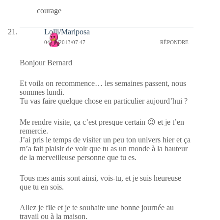
courage
Lolli/Mariposa
04/02/2013/07:47
RÉPONDRE
Bonjour Bernard
Et voila on recommence… les semaines passent, nous
sommes lundi.
Tu vas faire quelque chose en particulier aujourd’hui ?
Me rendre visite, ça c’est presque certain 😉 et je t’en
remercie.
J’ai pris le temps de visiter un peu ton univers hier et ça
m’a fait plaisir de voir que tu as un monde à la hauteur
de la merveilleuse personne que tu es.
Tous mes amis sont ainsi, vois-tu, et je suis heureuse
que tu en sois.
Allez je file et je te souhaite une bonne journée au
travail ou à la maison.