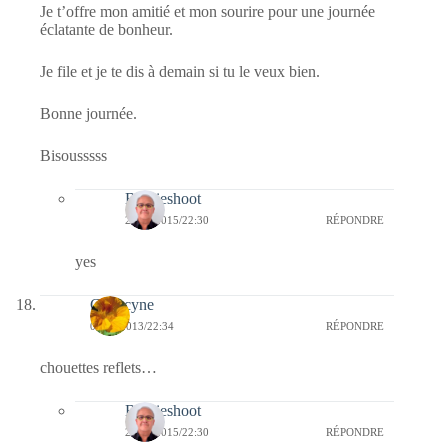
Je t’offre mon amitié et mon sourire pour une journée
éclatante de bonheur.
Je file et je te dis à demain si tu le veux bien.
Bonne journée.
Bisousssss
Bernieshoot
20/01/2015/22:30
RÉPONDRE
yes
Capucyne
04/02/2013/22:34
RÉPONDRE
chouettes reflets…
Bernieshoot
20/01/2015/22:30
RÉPONDRE