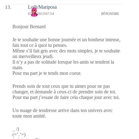
Lolli/Mariposa
07/02/2013/07:54
RÉPONDRE
Bonjour Bernard
Je te souhaite une bonne journée et un bonheur intense,
fais tout ce à quoi tu penses.
Même s’il fait gris avec des mots simples, je te souhaite
un merveilleux jeudi.
Il n’y a pas de solitude lorsque les amis se tendent la
main.
Pour ma part je te tends mon coeur.
Prends soin de tout ceux que tu aimes pour ne pas
changer, et demande à ceux-ci de prendre soin de toi.
Pour ma part j’essaie de faire cela chaque jour avec toi.
Un nuage de tendresse arrive dans ton univers avec
toute mon amitié.
_ /)
(=’.’=)