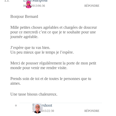
Lolli/Mariposa
06/02/2013/06:36
RÉPONDRE
Bonjour Bernard
Mille petites choses agréables et chargées de douceur
pour ce mercredi c’est ce que je te souhaite pour une
journée agréable.
J’espère que tu vas bien.
Un peu mieux que le temps je l’espère.
Merci de pousser régulièrement la porte de mon petit
monde pour venir me rendre visite.
Prends soin de toi et de toutes le personnes que tu
aimes.
Une tasse bisous chaleureux.
Bernieshoot
20/01/2015/22:30
RÉPONDRE