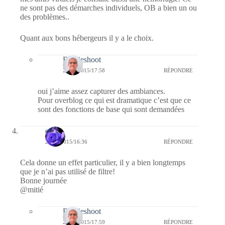
ne sont pas des démarches individuels, OB a bien un ou
des problèmes..
Quant aux bons hébergeurs il y a le choix.
Bernieshoot
20/01/2015/17:58
RÉPONDRE
oui j’aime assez capturer des ambiances.
Pour overblog ce qui est dramatique c’est que ce
sont des fonctions de base qui sont demandées
covix
20/01/2015/16:36
RÉPONDRE
Cela donne un effet particulier, il y a bien longtemps
que je n’ai pas utilisé de filtre!
Bonne journée
@mitié
Bernieshoot
20/01/2015/17:59
RÉPONDRE