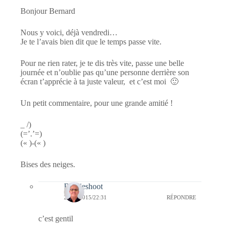
Bonjour Bernard
Nous y voici, déjà vendredi…
Je te l’avais bien dit que le temps passe vite.
Pour ne rien rater, je te dis très vite, passe une belle
journée et n’oublie pas qu’une personne derrière son
écran t’apprécie à ta juste valeur, et c’est moi 🙂
Un petit commentaire, pour une grande amitié !
_ /)
(=’.’=)
(« )-(« )
Bises des neiges.
Bernieshoot
20/01/2015/22:31
RÉPONDRE
c’est gentil