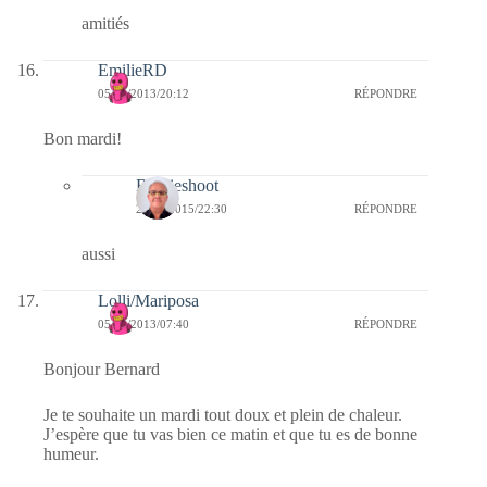
amitiés
EmilieRD
05/02/2013/20:12
RÉPONDRE
Bon mardi!
Bernieshoot
20/01/2015/22:30
RÉPONDRE
aussi
Lolli/Mariposa
05/02/2013/07:40
RÉPONDRE
Bonjour Bernard
Je te souhaite un mardi tout doux et plein de chaleur.
J’espère que tu vas bien ce matin et que tu es de bonne
humeur.