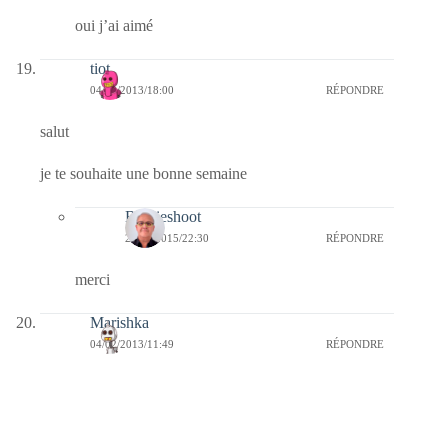
oui j’ai aimé
tiot
04/02/2013/18:00
RÉPONDRE
salut
je te souhaite une bonne semaine
Bernieshoot
20/01/2015/22:30
RÉPONDRE
merci
Marishka
04/02/2013/11:49
RÉPONDRE