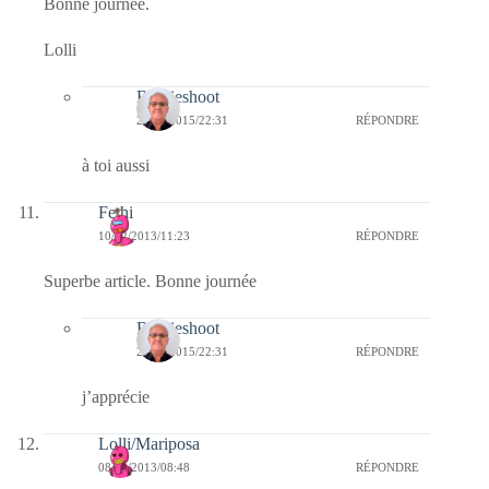
Bonne journée.
Lolli
Bernieshoot
20/01/2015/22:31
RÉPONDRE
à toi aussi
Fethi
10/02/2013/11:23
RÉPONDRE
Superbe article. Bonne journée
Bernieshoot
20/01/2015/22:31
RÉPONDRE
j’apprécie
Lolli/Mariposa
08/02/2013/08:48
RÉPONDRE