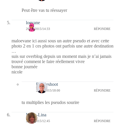
Peut être vas tu réessayer
loevane
20/01/2015/14:33
RÉPONDRE
maloevane ici aussi sous un autre pseudo et avec cette
photo 2 en 1 ces photos ont parfois une autre destination
…
suis sur overblog depuis un moment mais je n’ai jamais
trouvé comment le faire réellement vivre
bonne journée
nicole
Bernieshoot
20/01/2015/18:00
RÉPONDRE
tu multiplies les pseudos sourire
Maria-Lina
20/01/2015/12:45
RÉPONDRE