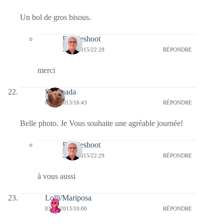
Un bol de gros bisous.
Bernieshoot
20/01/2015/22:29
RÉPONDRE
merci
Sartenada
03/02/2013/16:43
RÉPONDRE
Belle photo. Je Vous souhaite une agréable journée!
Bernieshoot
20/01/2015/22:29
RÉPONDRE
à vous aussi
Lolli/Mariposa
03/02/2013/10:00
RÉPONDRE