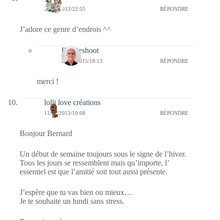
20/02/2013/22:55
RÉPONDRE
J’adore ce genre d’endrois ^^
Bernieshoot
20/01/2015/18:13
RÉPONDRE
merci !
lolli love créations
11/02/2013/10:08
RÉPONDRE
Bonjour Bernard
Un début de semaine toujours sous le signe de l’hiver.
Tous les jours se ressemblent mais qu’importe, l’
essentiel est que l’amitié soit tout aussi présente.
J’espère que tu vas bien ou mieux…
Je te souhaite un lundi sans stress.