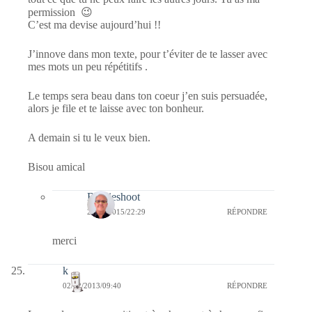
permission 😉
C’est ma devise aujourd’hui !!
J’innove dans mon texte, pour t’éviter de te lasser avec
mes mots un peu répétitifs .
Le temps sera beau dans ton coeur j’en suis persuadée,
alors je file et te laisse avec ton bonheur.
A demain si tu le veux bien.
Bisou amical
Bernieshoot
20/01/2015/22:29
RÉPONDRE
merci
k
02/02/2013/09:40
RÉPONDRE