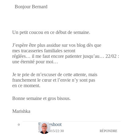
Bonjour Bernard
Un petit coucou en ce début de semaine.
J’espère être plus assidue sur vos blog dès que
mes tracasseries familiales seront
réglées… il me faut encore patienter jusqu’au… 22/02 :
une éternité pour moi…
Je te prie de m’excuser de cette attente, mais
franchement le cœur et l’envie n’y sont pas
en ce moment.
Bonne semaine et gros bisous.
Marishka
Bernieshoot
20/01/2015/22:30
RÉPONDRE