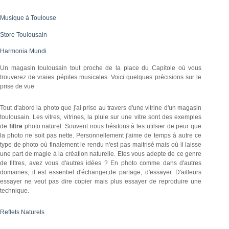
Musique à Toulouse
Store Toulousain
Harmonia Mundi
Un magasin toulousain tout proche de la place du Capitole où vous
trouverez de vraies pépites musicales. Voici quelques précisions sur le
prise de vue
Tout d'abord la photo que j'ai prise au travers d'une vitrine d'un magasin
toulousain. Les vitres, vitrines, la pluie sur une vitre sont des exemples
de
filtre
photo naturel. Souvent nous hésitons à les utilsier de peur que
la photo ne soit pas nette. Personnellement j'aime de temps à autre ce
type de photo où finalement le rendu n'est pas maitrisé mais où il laisse
une part de magie à la création naturelle. Etes vous adepte de ce genre
de filtres, avez vous d'autres idées ? En photo comme dans d'autres
domaines, il est essentiel d'échanger,de partage, d'essayer. D'ailleurs
essayer ne veut pas dire copier mais plus essayer de reproduire une
technique.
Reflets Naturels