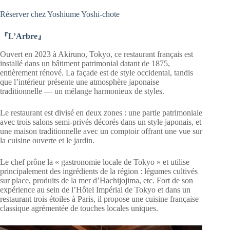
Réserver chez Yoshiume Yoshi-chote
『L’Arbre』
Ouvert en 2023 à Akiruno, Tokyo, ce restaurant français est
installé dans un bâtiment patrimonial datant de 1875,
entièrement rénové. La façade est de style occidental, tandis
que l’intérieur présente une atmosphère japonaise
traditionnelle — un mélange harmonieux de styles.
Le restaurant est divisé en deux zones : une partie patrimoniale
avec trois salons semi-privés décorés dans un style japonais, et
une maison traditionnelle avec un comptoir offrant une vue sur
la cuisine ouverte et le jardin.
Le chef prône la « gastronomie locale de Tokyo » et utilise
principalement des ingrédients de la région : légumes cultivés
sur place, produits de la mer d’Hachijojima, etc. Fort de son
expérience au sein de l’Hôtel Impérial de Tokyo et dans un
restaurant trois étoiles à Paris, il propose une cuisine française
classique agrémentée de touches locales uniques.