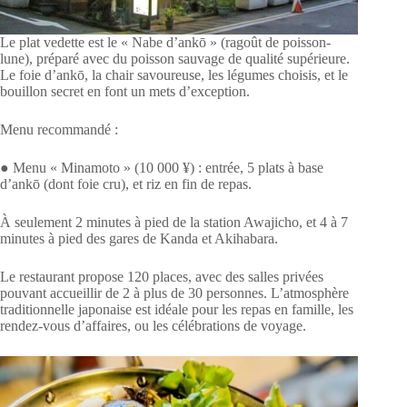
Le plat vedette est le « Nabe d’ankō » (ragoût de poisson-
lune), préparé avec du poisson sauvage de qualité supérieure.
Le foie d’ankō, la chair savoureuse, les légumes choisis, et le
bouillon secret en font un mets d’exception.
Menu recommandé :
● Menu « Minamoto » (10 000 ¥) : entrée, 5 plats à base
d’ankō (dont foie cru), et riz en fin de repas.
À seulement 2 minutes à pied de la station Awajicho, et 4 à 7
minutes à pied des gares de Kanda et Akihabara.
Le restaurant propose 120 places, avec des salles privées
pouvant accueillir de 2 à plus de 30 personnes. L’atmosphère
traditionnelle japonaise est idéale pour les repas en famille, les
rendez-vous d’affaires, ou les célébrations de voyage.