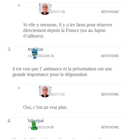
Bernie
17/09/2025/17:19
RÉPONDRE
Si elle y retourne, il y a les liens pour réserver
directement depuis la France (ou au Japon
d’ailleurs).
trublion
15/09/2025/08:30
RÉPONDRE
il est vrai que l’ ambiance et la présentation ont une
grande importance pour la dégustation
Bernie
17/09/2025/17:21
RÉPONDRE
Oui, c’est un vrai plus.
bikerpat
14/09/2025/19:08
RÉPONDRE