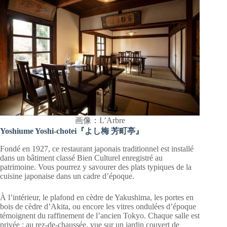
画像：L’Arbre
Yoshiume Yoshi-chotei『よし梅 芳町亭』
Fondé en 1927, ce restaurant japonais traditionnel est installé
dans un bâtiment classé Bien Culturel enregistré au
patrimoine. Vous pourrez y savourer des plats typiques de la
cuisine japonaise dans un cadre d’époque.
À l’intérieur, le plafond en cèdre de Yakushima, les portes en
bois de cèdre d’Akita, ou encore les vitres ondulées d’époque
témoignent du raffinement de l’ancien Tokyo. Chaque salle est
privée : au rez-de-chaussée, vue sur un jardin couvert de