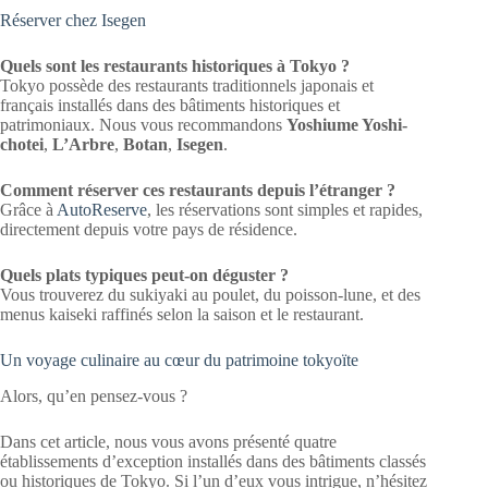
Réserver chez Isegen
Quels sont les restaurants historiques à Tokyo ?
Tokyo possède des restaurants traditionnels japonais et
français installés dans des bâtiments historiques et
patrimoniaux. Nous vous recommandons
Yoshiume Yoshi-
chotei
,
L’Arbre
,
Botan
,
Isegen
.
Comment réserver ces restaurants depuis l’étranger ?
Grâce à
AutoReserve
, les réservations sont simples et rapides,
directement depuis votre pays de résidence.
Quels plats typiques peut-on déguster ?
Vous trouverez du sukiyaki au poulet, du poisson-lune, et des
menus kaiseki raffinés selon la saison et le restaurant.
Un voyage culinaire au cœur du patrimoine tokyoïte
Alors, qu’en pensez-vous ?
Dans cet article, nous vous avons présenté quatre
établissements d’exception installés dans des bâtiments classés
ou historiques de Tokyo. Si l’un d’eux vous intrigue, n’hésitez