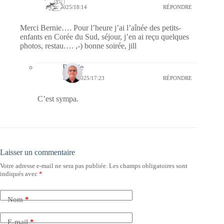
14/09/2025/18:14
RÉPONDRE
Merci Bernie…. Pour l’heure j’ai l’aînée des petits-
enfants en Corée du Sud, séjour, j’en ai reçu quelques
photos, restau…. ,-) bonne soirée, jill
Bernie
17/09/2025/17:23
RÉPONDRE
C’est sympa.
Laisser un commentaire
Votre adresse e-mail ne sera pas publiée.
Les champs obligatoires sont
indiqués avec
*
Nom
*
E-mail
*