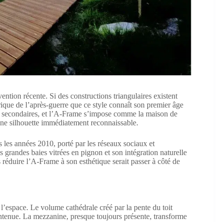
ention récente. Si des constructions triangulaires existent
rique de l’après-guerre que ce style connaît son premier âge
es secondaires, et l’A-Frame s’impose comme la maison de
une silhouette immédiatement reconnaissable.
ns les années 2010, porté par les réseaux sociaux et
 grandes baies vitrées en pignon et son intégration naturelle
 réduire l’A-Frame à son esthétique serait passer à côté de
l’espace. Le volume cathédrale créé par la pente du toit
ntenue. La mezzanine, presque toujours présente, transforme