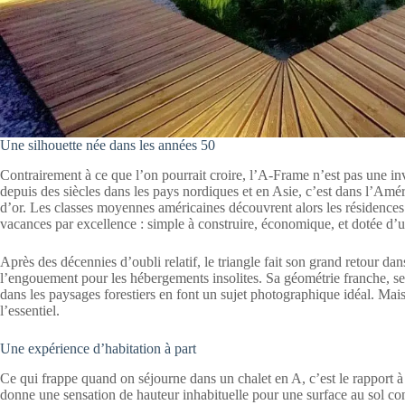
Une silhouette née dans les années 50
Contrairement à ce que l’on pourrait croire, l’A-Frame n’est pas une inv
depuis des siècles dans les pays nordiques et en Asie, c’est dans l’Amé
d’or. Les classes moyennes américaines découvrent alors les résidenc
vacances par excellence : simple à construire, économique, et dotée d’
Après des décennies d’oubli relatif, le triangle fait son grand retour da
l’engouement pour les hébergements insolites. Sa géométrie franche, ses
dans les paysages forestiers en font un sujet photographique idéal. Mais
l’essentiel.
Une expérience d’habitation à part
Ce qui frappe quand on séjourne dans un chalet en A, c’est le rapport à 
donne une sensation de hauteur inhabituelle pour une surface au sol co