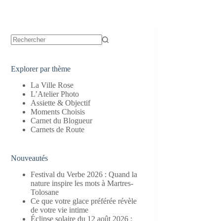
Aucun
résultat
Explorer par thème
La Ville Rose
L’Atelier Photo
Assiette & Objectif
Moments Choisis
Carnet du Blogueur
Carnets de Route
Nouveautés
Festival du Verbe 2026 : Quand la
nature inspire les mots à Martres-
Tolosane
Ce que votre glace préférée révèle
de votre vie intime
Éclipse solaire du 12 août 2026 :