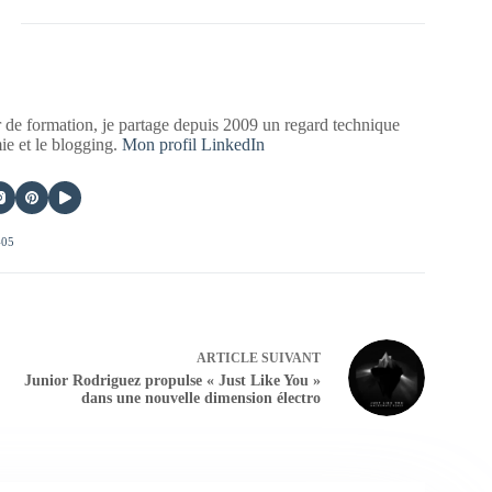
 de formation, je partage depuis 2009 un regard technique
mie et le blogging.
Mon profil LinkedIn
405
ARTICLE
SUIVANT
Junior Rodriguez propulse « Just Like You »
dans une nouvelle dimension électro