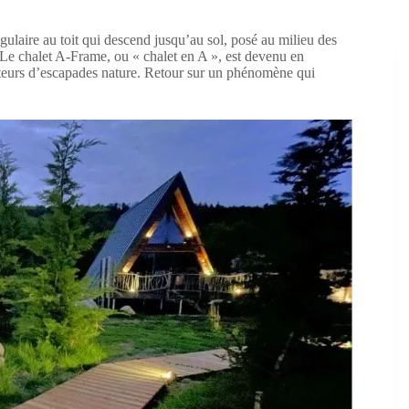
ngulaire au toit qui descend jusqu’au sol, posé au milieu des
 Le chalet A-Frame, ou « chalet en A », est devenu en
ateurs d’escapades nature. Retour sur un phénomène qui