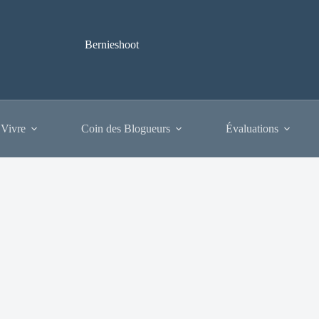
Bernieshoot
 Vivre
Coin des Blogueurs
Évaluations