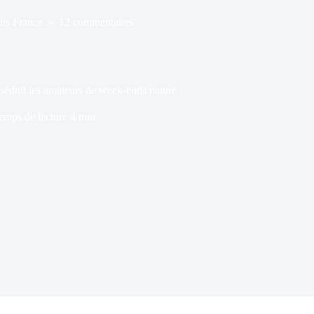
ns
France
12 commentaires
 séduit les amateurs de week-ends nature
emps de lecture
4 min