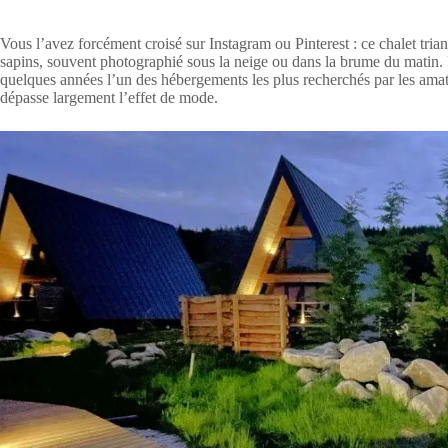
Vous l’avez forcément croisé sur Instagram ou Pinterest : ce chalet tria
sapins, souvent photographié sous la neige ou dans la brume du matin.
quelques années l’un des hébergements les plus recherchés par les am
dépasse largement l’effet de mode.