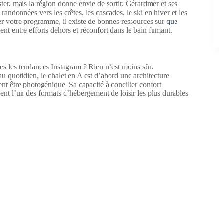
ster, mais la région donne envie de sortir. Gérardmer et ses
 randonnées vers les crêtes, les cascades, le ski en hiver et les
r votre programme, il existe de bonnes ressources sur
que
ent entre efforts dehors et réconfort dans le bain fumant.
utes les tendances Instagram ? Rien n’est moins sûr.
u quotidien, le chalet en A est d’abord une architecture
nt être photogénique. Sa capacité à concilier confort
ent l’un des formats d’hébergement de loisir les plus durables