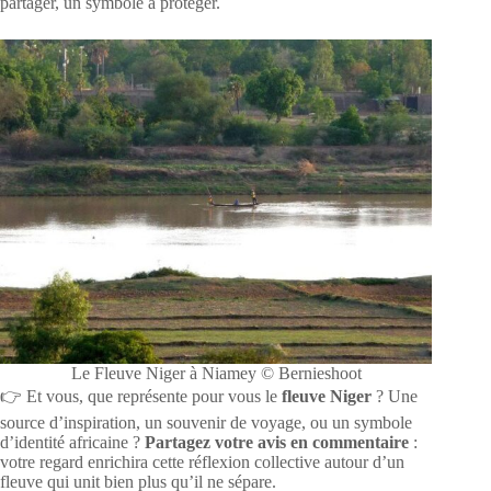
partager, un symbole à protéger.
Le Fleuve Niger à Niamey © Bernieshoot
👉 Et vous, que représente pour vous le
fleuve Niger
? Une
source d’inspiration, un souvenir de voyage, ou un symbole
d’identité africaine ?
Partagez votre avis en commentaire
:
votre regard enrichira cette réflexion collective autour d’un
fleuve qui unit bien plus qu’il ne sépare.