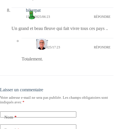
bikerpat
15/09/2025/06:23
RÉPONDRE
Un grand et beau fleuve qui fait vivre tous ces pays ..
Bernie
17/09/2025/17:23
RÉPONDRE
Totalement.
Laisser un commentaire
Votre adresse e-mail ne sera pas publiée.
Les champs obligatoires sont
indiqués avec
*
Nom
*