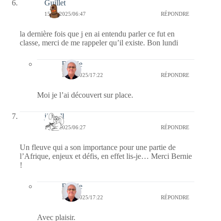
Guillet
15/09/2025/06:47
RÉPONDRE
la dernière fois que j en ai entendu parler ce fut en
classe, merci de me rappeler qu’il existe. Bon lundi
Bernie
17/09/2025/17:22
RÉPONDRE
Moi je l’ai découvert sur place.
jill bill
15/09/2025/06:27
RÉPONDRE
Un fleuve qui a son importance pour une partie de
l’Afrique, enjeux et défis, en effet lis-je… Merci Bernie
!
Bernie
17/09/2025/17:22
RÉPONDRE
Avec plaisir.