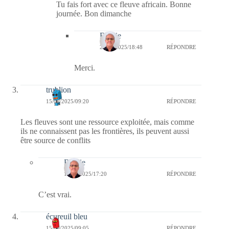
Tu fais fort avec ce fleuve africain. Bonne
journée. Bon dimanche
Bernie
21/09/2025/18:48
RÉPONDRE
Merci.
trublion
15/09/2025/09:20
RÉPONDRE
Les fleuves sont une ressource exploitée, mais comme
ils ne connaissent pas les frontières, ils peuvent aussi
être source de conflits
Bernie
17/09/2025/17:20
RÉPONDRE
C’est vrai.
écureuil bleu
15/09/2025/09:05
RÉPONDRE