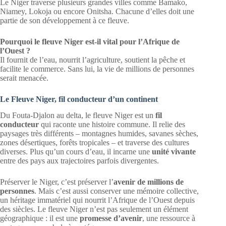
Le Niger traverse plusieurs grandes villes comme Bamako,
Niamey, Lokoja ou encore Onitsha. Chacune d’elles doit une
partie de son développement à ce fleuve.
Pourquoi le fleuve Niger est-il vital pour l’Afrique de
l’Ouest ?
Il fournit de l’eau, nourrit l’agriculture, soutient la pêche et
facilite le commerce. Sans lui, la vie de millions de personnes
serait menacée.
Le Fleuve Niger, fil conducteur d’un continent
Du Fouta-Djalon au delta, le fleuve Niger est un
fil
conducteur
qui raconte une histoire commune. Il relie des
paysages très différents – montagnes humides, savanes sèches,
zones désertiques, forêts tropicales – et traverse des cultures
diverses. Plus qu’un cours d’eau, il incarne une
unité vivante
entre des pays aux trajectoires parfois divergentes.
Préserver le Niger, c’est préserver l’
avenir de millions de
personnes
. Mais c’est aussi conserver une mémoire collective,
un héritage immatériel qui nourrit l’Afrique de l’Ouest depuis
des siècles. Le fleuve Niger n’est pas seulement un élément
géographique : il est une
promesse d’avenir
, une ressource à