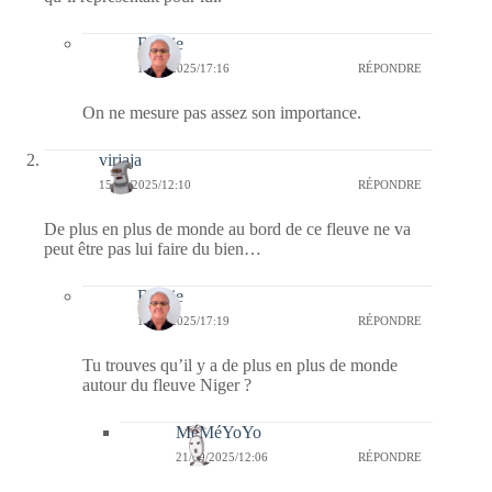
Bernie
17/09/2025/17:16
RÉPONDRE
On ne mesure pas assez son importance.
virjaja
15/09/2025/12:10
RÉPONDRE
De plus en plus de monde au bord de ce fleuve ne va
peut être pas lui faire du bien…
Bernie
17/09/2025/17:19
RÉPONDRE
Tu trouves qu’il y a de plus en plus de monde
autour du fleuve Niger ?
MéMéYoYo
21/09/2025/12:06
RÉPONDRE