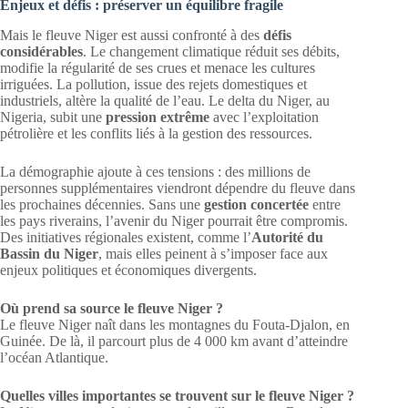
Enjeux et défis : préserver un équilibre fragile
Mais le fleuve Niger est aussi confronté à des
défis
considérables
. Le changement climatique réduit ses débits,
modifie la régularité de ses crues et menace les cultures
irriguées. La pollution, issue des rejets domestiques et
industriels, altère la qualité de l’eau. Le delta du Niger, au
Nigeria, subit une
pression extrême
avec l’exploitation
pétrolière et les conflits liés à la gestion des ressources.
La démographie ajoute à ces tensions : des millions de
personnes supplémentaires viendront dépendre du fleuve dans
les prochaines décennies. Sans une
gestion concertée
entre
les pays riverains, l’avenir du Niger pourrait être compromis.
Des initiatives régionales existent, comme l’
Autorité du
Bassin du Niger
, mais elles peinent à s’imposer face aux
enjeux politiques et économiques divergents.
Où prend sa source le fleuve Niger ?
Le fleuve Niger naît dans les montagnes du Fouta-Djalon, en
Guinée. De là, il parcourt plus de 4 000 km avant d’atteindre
l’océan Atlantique.
Quelles villes importantes se trouvent sur le fleuve Niger ?