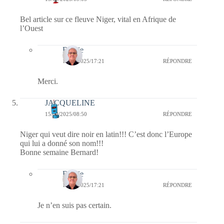
Bel article sur ce fleuve Niger, vital en Afrique de
l’Ouest
Bernie
17/09/2025/17:21
RÉPONDRE
Merci.
JACQUELINE
15/09/2025/08:50
RÉPONDRE
Niger qui veut dire noir en latin!!! C’est donc l’Europe
qui lui a donné son nom!!!
Bonne semaine Bernard!
Bernie
17/09/2025/17:21
RÉPONDRE
Je n’en suis pas certain.