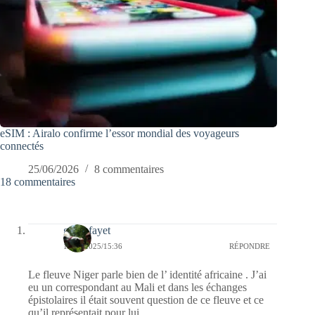
eSIM : Airalo confirme l’essor mondial des voyageurs
connectés
25/06/2026
8 commentaires
18 commentaires
giselefayet
17/09/2025/15:36
RÉPONDRE
Le fleuve Niger parle bien de l’ identité africaine . J’ai
eu un correspondant au Mali et dans les échanges
épistolaires il était souvent question de ce fleuve et ce
qu’il représentait pour lui.