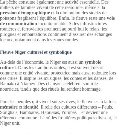
La pêche constitue également une activité essentielle. Des
milliers de familles vivent de cette ressource, même si la
pression démographique
et la diminution des stocks de
poissons fragilisent l’équilibre. Enfin, le fleuve reste une
voie
de communication
incontournable. Si les infrastructures
routières et ferroviaires prennent aujourd’hui le relais, les
pirogues et embarcations continuent d’assurer des échanges
locaux, notamment dans les zones rurales.
Fleuve Niger culturel et symbolique
Au-delà de l’économie, le Niger est aussi un
symbole
culturel
. Dans les traditions orales, il est souvent décrit
comme une entité vivante, protectrice mais aussi redoutée lors
des crues. Il inspire les musiques, les contes et les danses, de
Bamako à Niamey. Des chansons célèbrent son rôle
nourricier, tandis que des rituels lui rendent hommage.
Pour les peuples qui vivent sur ses rives, le fleuve est à la fois
mémoire
et
identité
. Il relie des cultures différentes – Peuls,
Songhaïs, Bambaras, Haoussas, Yorubas – et devient une
référence commune. Là où les frontières politiques divisent, le
Niger unit.